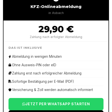
KFZ-Onlineabmeldung
in
Asbach
29,90 €
Zahlung nach erfolgter Abmeldung
DAS IST INKLUSIVE
Abmeldung in wenigen Minuten
Ohne Ausweis-PIN oder eID
Zahlung erst nach erfolgreicher Abmeldung
Sofortige Bestätigung per E-Mail (PDF)
Versicherung & Zoll werden automatisch informiert
JETZT PER WHATSAPP STARTEN