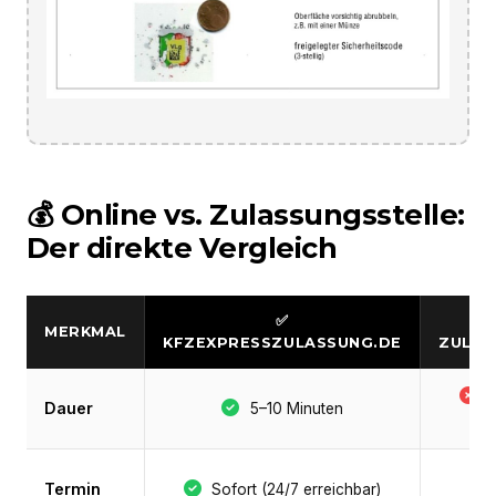
💰 Online vs. Zulassungsstelle:
Der direkte Vergleich
✅
MERKMAL
KFZEXPRESSZULASSUNG.DE
ZULAS
S
Dauer
5–10 Minuten
Termin
Sofort (24/7 erreichbar)