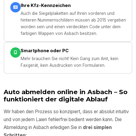
Ihre Kfz-Kennzeichen
Auch die Siegelplaketten auf Ihren vorderen und
hinteren Nummernschildern müssen ab 2015 vergeben
worden sein und einen verdeckten Code unter dem
farbigen Wappen von Asbach besitzen.
Smartphone oder PC
Mehr brauchen Sie nicht! Kein Gang zum Amt, kein
Faxgerät, kein Ausdrucken von Formularen.
Auto abmelden online in
Asbach
– So
funktioniert der digitale Ablauf
Wir haben den Prozess so konzipiert, dass er absolut intuitiv
und von jedem Laien fehlerfrei bedient werden kann. Die
Abmeldung in
Asbach
erledigen Sie in
drei simplen
Schritten: