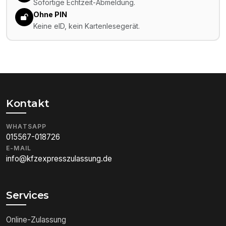
Sofortige Echtzeit-Abmeldung.
Ohne PIN
Keine eID, kein Kartenlesegerät.
Kontakt
WHATSAPP
015567-018726
E-MAIL
info@kfzexpresszulassung.de
Services
Online-Zulassung