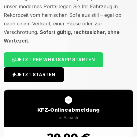
unser modernes Portal legen Sie Ihr Fahrzeug in
Rekordzeit vom heimischen Sofa aus still – egal ob
nach einem Verkauf, einer Pause oder zur
Verschrottung.
Sofort gültig, rechtssicher, ohne
Wartezeit.
JETZT PER WHATSAPP STARTEN
JETZT STARTEN
KFZ-Onlineabmeldung
in
Asbach