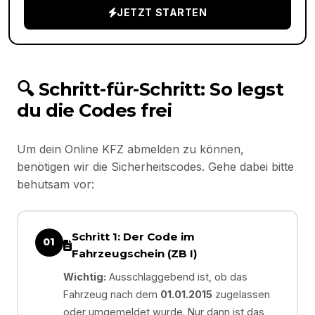
JETZT STARTEN
🔍 Schritt-für-Schritt: So legst
du die Codes frei
Um dein Online KFZ abmelden zu können,
benötigen wir die Sicherheitscodes. Gehe dabei bitte
behutsam vor:
Schritt 1: Der Code im
01
Fahrzeugschein (ZB I)
Wichtig:
Ausschlaggebend ist, ob das
Fahrzeug nach dem
01.01.2015
zugelassen
oder umgemeldet wurde. Nur dann ist das