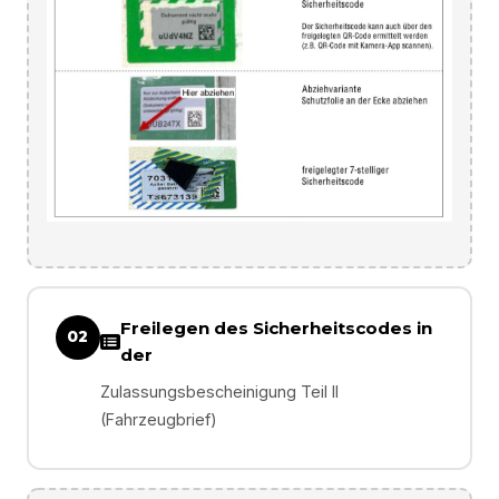
Freilegen des Sicherheitscodes in
02
der
Zulassungsbescheinigung Teil II
(Fahrzeugbrief)