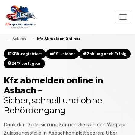
Asbach
Kfz Abmelden Online
KBA-registriert
SSL-sicher
Zahlung nach Erfolg
24/7 verfügbar
Kfz abmelden online in
Asbach
–
Sicher, schnell und ohne
Behördengang
Dank der Digitalisierung können Sie sich den Weg zur
Zulassungsstelle in
Asbach
komplett sparen. Über