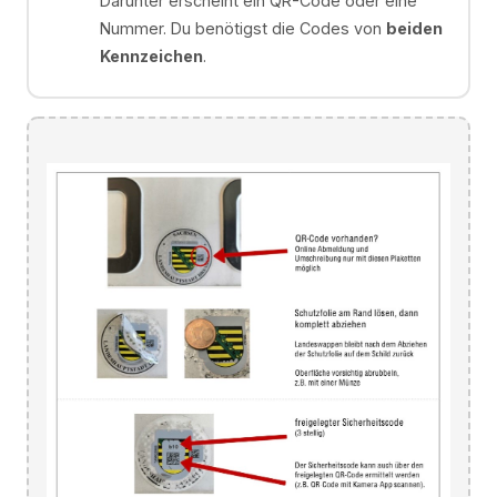
Darunter erscheint ein QR-Code oder eine
Nummer. Du benötigst die Codes von
beiden
Kennzeichen
.