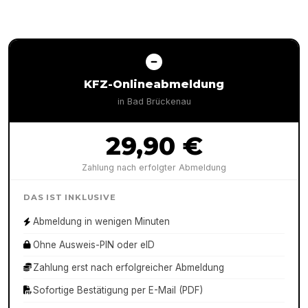
KFZ-Onlineabmeldung
in
Bad Brückenau
29,90 €
Zahlung nach erfolgter Abmeldung
DAS IST INKLUSIVE
Abmeldung in wenigen Minuten
Ohne Ausweis-PIN oder eID
Zahlung erst nach erfolgreicher Abmeldung
Sofortige Bestätigung per E-Mail (PDF)