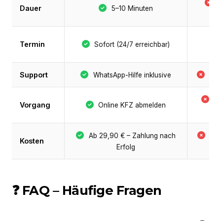
S
Dauer
5–10 Minuten
Termin
Sofort (24/7 erreichbar)
Support
WhatsApp-Hilfe inklusive
Nie
B
Vorgang
Online KFZ abmelden
P
Ab 29,90 € – Zahlung nach
Be
Kosten
Erfolg
+ 
❓ FAQ – Häufige Fragen