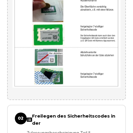
Freilegen des Sicherheitscodes in
02
der
Zulassungsbescheinigung Teil II