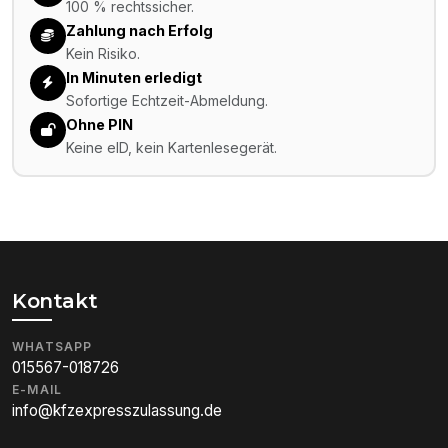
100 % rechtssicher.
Zahlung nach Erfolg
Kein Risiko.
In Minuten erledigt
Sofortige Echtzeit-Abmeldung.
Ohne PIN
Keine eID, kein Kartenlesegerät.
Kontakt
WHATSAPP
015567-018726
E-MAIL
info@kfzexpresszulassung.de