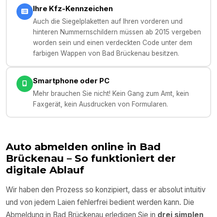
Ihre Kfz-Kennzeichen
Auch die Siegelplaketten auf Ihren vorderen und
hinteren Nummernschildern müssen ab 2015 vergeben
worden sein und einen verdeckten Code unter dem
farbigen Wappen von Bad Brückenau besitzen.
Smartphone oder PC
Mehr brauchen Sie nicht! Kein Gang zum Amt, kein
Faxgerät, kein Ausdrucken von Formularen.
Auto abmelden online in
Bad
Brückenau
– So funktioniert der
digitale Ablauf
Wir haben den Prozess so konzipiert, dass er absolut intuitiv
und von jedem Laien fehlerfrei bedient werden kann. Die
Abmeldung in
Bad Brückenau
erledigen Sie in
drei simplen