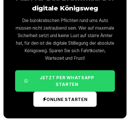
digitale Königsweg
Die bürokratischen Pflichten rund ums Auto
müssen nicht zeitraubend sein. Wer auf maximale
Sicherheit setzt und keine Lust auf starre Ämter
hat, für den ist die digitale Stilllegung der absolute
Königsweg. Sparen Sie sich Fahrtkosten,
Wartezeit und Frust!
JETZT PER WHATSAPP
STARTEN
ONLINE STARTEN