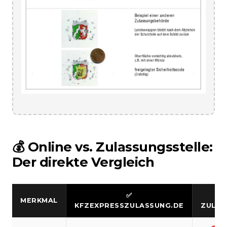
💰 Online vs. Zulassungsstelle:
Der direkte Vergleich
✅
MERKMAL
KFZEXPRESSZULASSUNG.DE
ZULAS