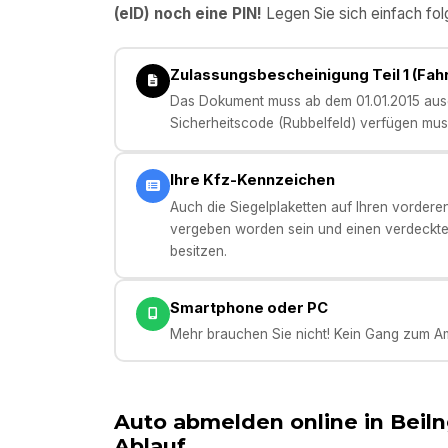
(eID) noch eine PIN!
Legen Sie sich einfach fol
Zulassungsbescheinigung Teil 1 (Fa
Das Dokument muss ab dem 01.01.2015 ausge
Sicherheitscode (Rubbelfeld) verfügen mus
Ihre Kfz-Kennzeichen
Auch die Siegelplaketten auf Ihren vorder
vergeben worden sein und einen verdeckte
besitzen.
Smartphone oder PC
Mehr brauchen Sie nicht! Kein Gang zum Am
Auto abmelden online in
Beiln
Ablauf