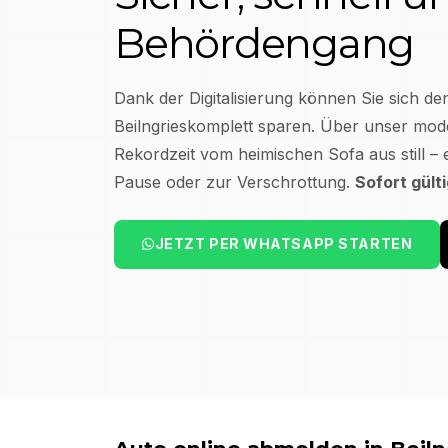
Behördengang
Dank der Digitalisierung können Sie sich de
Beilngries
komplett sparen. Über unser mode
Rekordzeit vom heimischen Sofa aus still – 
Pause oder zur Verschrottung.
Sofort gült
JETZT PER WHATSAPP STARTEN