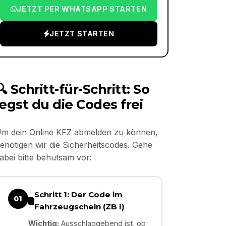
JETZT PER WHATSAPP STARTEN
JETZT STARTEN
🔍 Schritt-für-Schritt: So
legst du die Codes frei
m dein Online KFZ abmelden zu können,
enötigen wir die Sicherheitscodes. Gehe
abei bitte behutsam vor:
Schritt 1: Der Code im
01
Fahrzeugschein (ZB I)
Wichtig:
Ausschlaggebend ist, ob