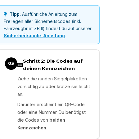
Tipp:
Ausführliche Anleitung zum
Freilegen aller Sicherheitscodes (inkl.
Fahrzeugbrief ZB II) findest du auf unserer
Sicherheitscode-Anleitung
.
Schritt 2: Die Codes auf
03
deinen Kennzeichen
Ziehe die runden Siegelplaketten
vorsichtig ab oder kratze sie leicht
an.
Darunter erscheint ein QR-Code
oder eine Nummer. Du benötigst
die Codes von
beiden
Kennzeichen
.