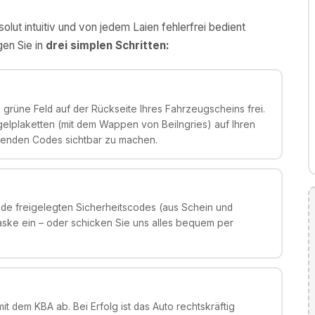
olut intuitiv und von jedem Laien fehlerfrei bedient
gen Sie in
drei simplen Schritten:
grüne Feld auf der Rückseite Ihres Fahrzeugscheins frei.
gelplaketten (mit dem Wappen von Beilngries) auf Ihren
genden Codes sichtbar zu machen.
de freigelegten Sicherheitscodes (aus Schein und
aske ein – oder schicken Sie uns alles bequem per
it dem KBA ab. Bei Erfolg ist das Auto rechtskräftig