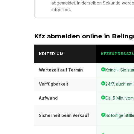
abgemeldet. In derselben Sekunde werden
informiert.
Kfz abmelden online in
Beilng
KRITERIUM
KFZEXPRESSZ
Wartezeit auf Termin
Keine – Sie sta
Verfügbarkeit
24/7, auch a
Aufwand
Ca. 5 Min. vo
Sicherheit beim Verkauf
Sofortige Still