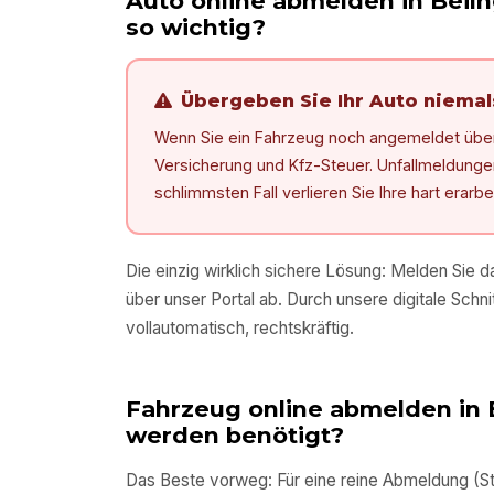
Auto online abmelden in
Beiln
so wichtig?
Übergeben Sie Ihr Auto niema
Wenn Sie ein Fahrzeug noch angemeldet überg
Versicherung und Kfz-Steuer. Unfallmeldungen, 
schlimmsten Fall verlieren Sie Ihre hart erarb
Die einzig wirklich sichere Lösung: Melden Sie 
über unser Portal ab. Durch unsere digitale Schnit
vollautomatisch, rechtskräftig.
Fahrzeug online abmelden in
werden benötigt?
Das Beste vorweg: Für eine reine Abmeldung (Sti