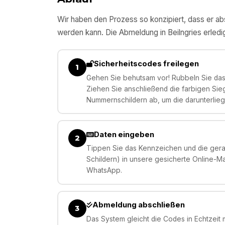
Wir haben den Prozess so konzipiert, dass er abs
werden kann. Die Abmeldung in
Beilngries
erledi
Sicherheitscodes freilegen
1
Gehen Sie behutsam vor! Rubbeln Sie das 
Ziehen Sie anschließend die farbigen Sie
Nummernschildern ab, um die darunterlie
Daten eingeben
2
Tippen Sie das Kennzeichen und die gera
Schildern) in unsere gesicherte Online-M
WhatsApp.
Abmeldung abschließen
3
Das System gleicht die Codes in Echtzeit m