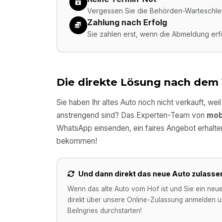
Vergessen Sie die Behörden-Warteschleif
Zahlung nach Erfolg
Sie zahlen erst, wenn die Abmeldung er
Die direkte Lösung nach dem
Sie haben Ihr altes Auto noch nicht verkauft, wei
anstrengend sind? Das Experten-Team von
mob
WhatsApp einsenden, ein faires Angebot erhalte
bekommen!
Und dann direkt das neue Auto zulasse
Wenn das alte Auto vom Hof ist und Sie ein neu
direkt über unsere Online-Zulassung anmelden un
Beilngries
durchstarten!