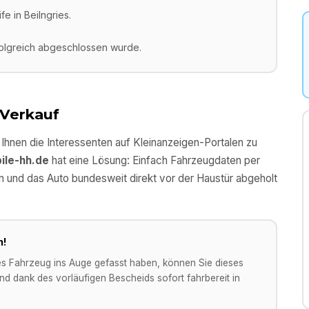
e in Beilngries.
folgreich abgeschlossen wurde.
 Verkauf
l Ihnen die Interessenten auf Kleinanzeigen-Portalen zu
ile-hh.de
hat eine Lösung: Einfach Fahrzeugdaten per
n und das Auto bundesweit direkt vor der Haustür abgeholt
n!
es Fahrzeug ins Auge gefasst haben, können Sie dieses
d dank des vorläufigen Bescheids sofort fahrbereit in