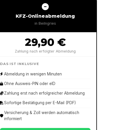
KFZ-Onlineabmeldung
in
Beilngries
29,90 €
Zahlung nach erfolgter Abmeldung
DAS IST INKLUSIVE
Abmeldung in wenigen Minuten
Ohne Ausweis-PIN oder eID
Zahlung erst nach erfolgreicher Abmeldung
Sofortige Bestätigung per E-Mail (PDF)
Versicherung & Zoll werden automatisch
informiert