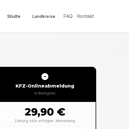
FAQ
Kontakt
Städte
Landkreise
KFZ-Onlineabmeldung
in
Beilngries
29,90 €
Zahlung nach erfolgter Abmeldung