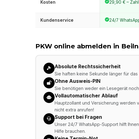
Kosten
29,90 € – Zahl
Kundenservice
24/7 WhatsAp
PKW online abmelden in
Beiln
Absolute Rechtssicherheit
Sie haften keine Sekunde länger für das 
Ohne Ausweis-PIN
Sie benötigen weder ein Lesegerät noch 
Vollautomatischer Ablauf
Hauptzollamt und Versicherung werden vo
nicht extra anrufen!
Support bei Fragen
Unser 24/7 WhatsApp-Support hilft Ihnen,
Hilfe brauchen.
Keine Termin-Not