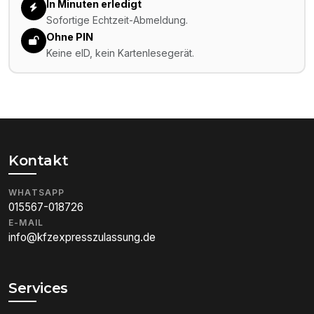
In Minuten erledigt
Sofortige Echtzeit-Abmeldung.
Ohne PIN
Keine eID, kein Kartenlesegerät.
Kontakt
WHATSAPP
015567-018726
E-MAIL
info@kfzexpresszulassung.de
Services