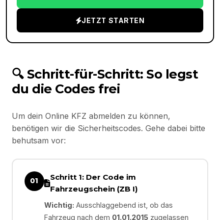
JETZT STARTEN
🔍 Schritt-für-Schritt: So legst
du die Codes frei
Um dein Online KFZ abmelden zu können,
benötigen wir die Sicherheitscodes. Gehe dabei bitte
behutsam vor:
Schritt 1: Der Code im
01
Fahrzeugschein (ZB I)
Wichtig:
Ausschlaggebend ist, ob das
Fahrzeug nach dem
01.01.2015
zugelassen