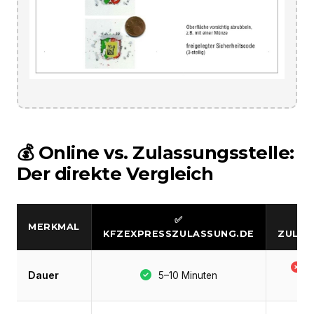
💰 Online vs. Zulassungsstelle:
Der direkte Vergleich
✅
MERKMAL
KFZEXPRESSZULASSUNG.DE
ZULAS
S
Dauer
5–10 Minuten