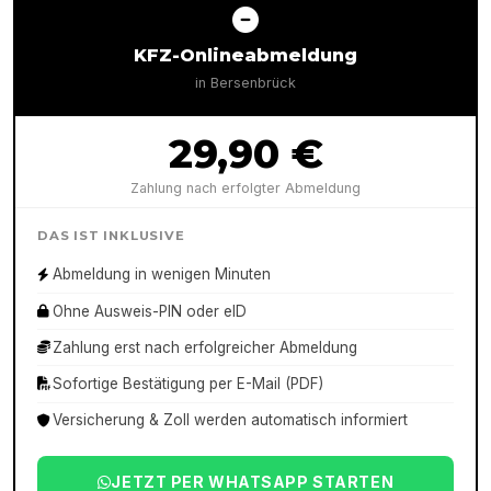
KFZ-Onlineabmeldung
in
Bersenbrück
29,90 €
Zahlung nach erfolgter Abmeldung
DAS IST INKLUSIVE
Abmeldung in wenigen Minuten
Ohne Ausweis-PIN oder eID
Zahlung erst nach erfolgreicher Abmeldung
Sofortige Bestätigung per E-Mail (PDF)
Versicherung & Zoll werden automatisch informiert
JETZT PER WHATSAPP STARTEN