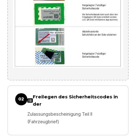
Freilegen des Sicherheitscodes in
02
der
Zulassungsbescheinigung Teil II
(Fahrzeugbrief)