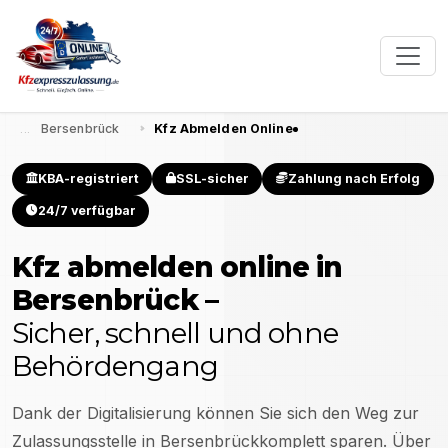
Bersenbrück
Kfz Abmelden Online
KBA-registriert
SSL-sicher
Zahlung nach Erfolg
24/7 verfügbar
Kfz abmelden online in
Bersenbrück
–
Sicher, schnell und ohne
Behördengang
Dank der Digitalisierung können Sie sich den Weg zur
Zulassungsstelle in
Bersenbrück
komplett sparen. Über