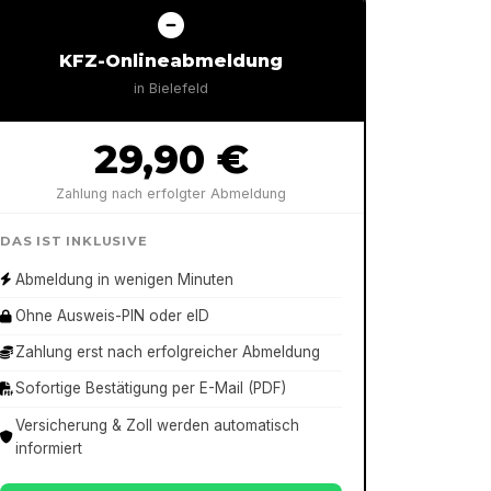
KFZ-Onlineabmeldung
in
Bielefeld
29,90 €
Zahlung nach erfolgter Abmeldung
DAS IST INKLUSIVE
Abmeldung in wenigen Minuten
Ohne Ausweis-PIN oder eID
Zahlung erst nach erfolgreicher Abmeldung
Sofortige Bestätigung per E-Mail (PDF)
Versicherung & Zoll werden automatisch
informiert