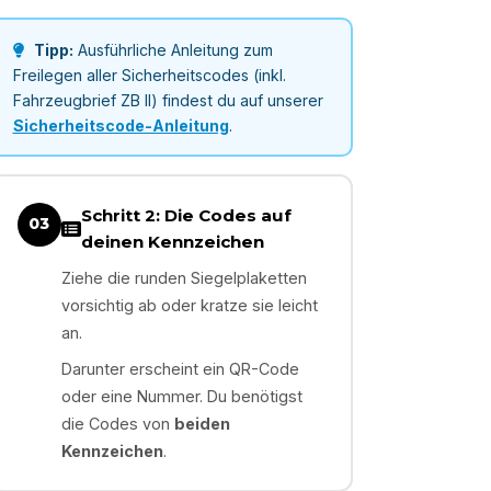
Tipp:
Ausführliche Anleitung zum
Freilegen aller Sicherheitscodes (inkl.
Fahrzeugbrief ZB II) findest du auf unserer
Sicherheitscode-Anleitung
.
Schritt 2: Die Codes auf
03
deinen Kennzeichen
Ziehe die runden Siegelplaketten
vorsichtig ab oder kratze sie leicht
an.
Darunter erscheint ein QR-Code
oder eine Nummer. Du benötigst
die Codes von
beiden
Kennzeichen
.