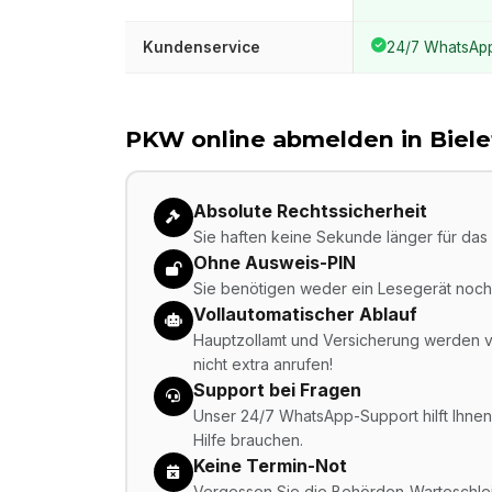
Kundenservice
24/7 WhatsAp
PKW online abmelden in
Biele
Absolute Rechtssicherheit
Sie haften keine Sekunde länger für das 
Ohne Ausweis-PIN
Sie benötigen weder ein Lesegerät noch 
Vollautomatischer Ablauf
Hauptzollamt und Versicherung werden vo
nicht extra anrufen!
Support bei Fragen
Unser 24/7 WhatsApp-Support hilft Ihnen,
Hilfe brauchen.
Keine Termin-Not
Vergessen Sie die Behörden-Warteschleif