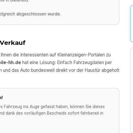
folgreich abgeschlossen wurde.
 Verkauf
l Ihnen die Interessenten auf Kleinanzeigen-Portalen zu
ile-hh.de
hat eine Lösung: Einfach Fahrzeugdaten per
n und das Auto bundesweit direkt vor der Haustür abgeholt
n!
es Fahrzeug ins Auge gefasst haben, können Sie dieses
d dank des vorläufigen Bescheids sofort fahrbereit in