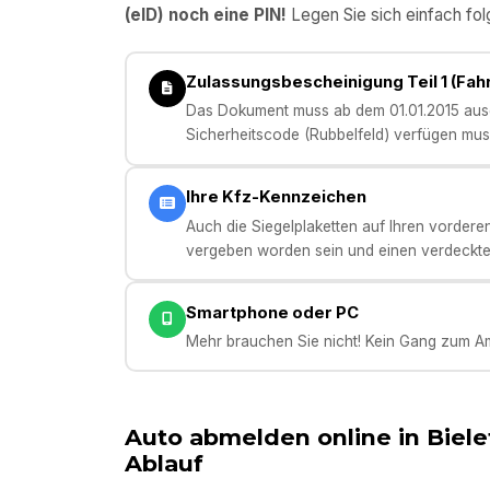
(eID) noch eine PIN!
Legen Sie sich einfach fol
Zulassungsbescheinigung Teil 1 (Fa
Das Dokument muss ab dem 01.01.2015 ausge
Sicherheitscode (Rubbelfeld) verfügen mus
Ihre Kfz-Kennzeichen
Auch die Siegelplaketten auf Ihren vorder
vergeben worden sein und einen verdeckte
Smartphone oder PC
Mehr brauchen Sie nicht! Kein Gang zum Am
Auto abmelden online in
Biele
Ablauf