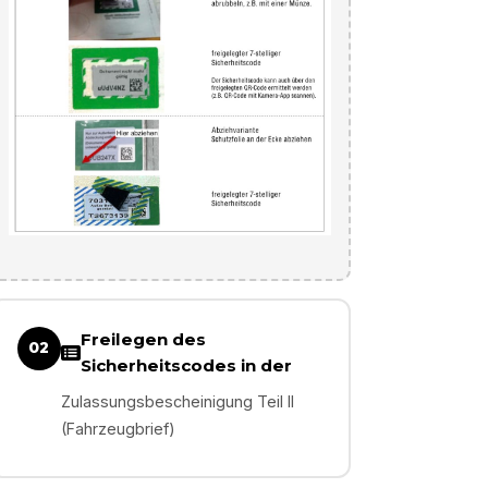
Freilegen des
02
Sicherheitscodes in der
Zulassungsbescheinigung Teil II
(Fahrzeugbrief)