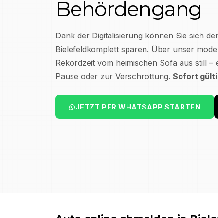
Behördengang
Dank der Digitalisierung können Sie sich de
Bielefeld
komplett sparen. Über unser moder
Rekordzeit vom heimischen Sofa aus still – 
Pause oder zur Verschrottung.
Sofort gült
JETZT PER WHATSAPP STARTEN