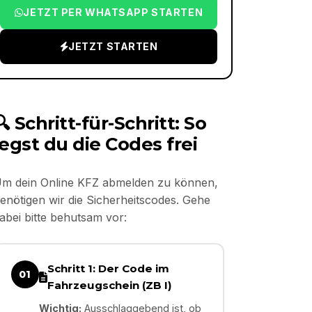
JETZT PER WHATSAPP STARTEN
JETZT STARTEN
🔍 Schritt-für-Schritt: So
legst du die Codes frei
m dein Online KFZ abmelden zu können,
enötigen wir die Sicherheitscodes. Gehe
abei bitte behutsam vor:
Schritt 1: Der Code im
01
Fahrzeugschein (ZB I)
Wichtig:
Ausschlaggebend ist, ob