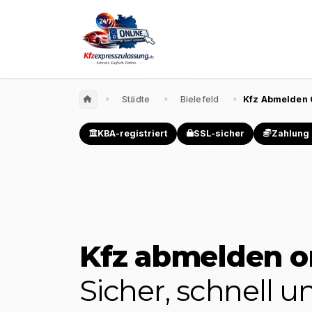
Städte
Bielefeld
Kfz Abmelden 
KBA-registriert
SSL-sicher
Zahlung 
Kfz abmelden o
Sicher, schnell 