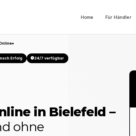
Home
Für Händler
Online
nach Erfolg
24/7 verfügbar
nline in
Bielefeld
–
und ohne