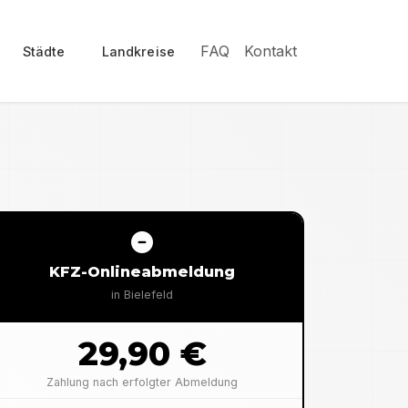
FAQ
Kontakt
Städte
Landkreise
KFZ-Onlineabmeldung
in
Bielefeld
29,90 €
Zahlung nach erfolgter Abmeldung