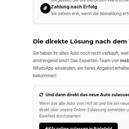
Zahlung nach Erfolg
Sie zahlen erst, wenn die Abmeldung er
Die direkte Lösung nach dem
Sie haben Ihr altes Auto noch nicht verkauft, wei
anstrengend sind? Das Experten-Team von
mob
WhatsApp einsenden, ein faires Angebot erhalte
bekommen!
Und dann direkt das neue Auto zulasse
Wenn das alte Auto vom Hof ist und Sie ein neu
direkt über unsere Online-Zulassung anmelden un
Bielefeld
durchstarten!
Kfz online zulassen in
Bielefeld