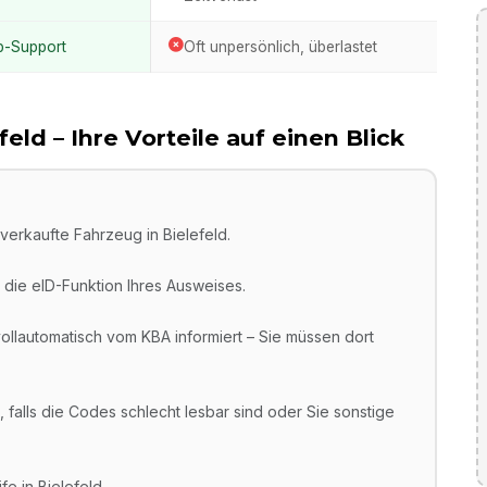
p-Support
Oft unpersönlich, überlastet
feld
– Ihre Vorteile auf einen Blick
verkaufte Fahrzeug in Bielefeld.
die eID-Funktion Ihres Ausweises.
llautomatisch vom KBA informiert – Sie müssen dort
 falls die Codes schlecht lesbar sind oder Sie sonstige
e in Bielefeld.