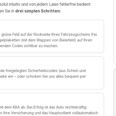
olut intuitiv und von jedem Laien fehlerfrei bedient
en Sie in
drei simplen Schritten:
grüne Feld auf der Rückseite Ihres Fahrzeugscheins frei.
gelplaketten (mit dem Wappen von Bielefeld) auf Ihren
genden Codes sichtbar zu machen.
de freigelegten Sicherheitscodes (aus Schein und
aske ein – oder schicken Sie uns alles bequem per
it dem KBA ab. Bei Erfolg ist das Auto rechtskräftig
 Ihre Versicherung und das Hauptzollamt vollautomatisch