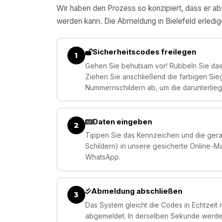
Wir haben den Prozess so konzipiert, dass er abs
werden kann. Die Abmeldung in
Bielefeld
erledig
Sicherheitscodes freilegen
1
Gehen Sie behutsam vor! Rubbeln Sie das 
Ziehen Sie anschließend die farbigen Sie
Nummernschildern ab, um die darunterlie
Daten eingeben
2
Tippen Sie das Kennzeichen und die gera
Schildern) in unsere gesicherte Online-M
WhatsApp.
Abmeldung abschließen
3
Das System gleicht die Codes in Echtzeit m
abgemeldet. In derselben Sekunde werden