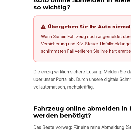
Auto online abmelden in
Biele
so wichtig?
Übergeben Sie Ihr Auto niema
Wenn Sie ein Fahrzeug noch angemeldet überg
Versicherung und Kfz-Steuer. Unfallmeldungen, 
schlimmsten Fall verlieren Sie Ihre hart erarb
Die einzig wirklich sichere Lösung: Melden Sie 
über unser Portal ab. Durch unsere digitale Schnit
vollautomatisch, rechtskräftig.
Fahrzeug online abmelden in
werden benötigt?
Das Beste vorweg: Für eine reine Abmeldung (Sti