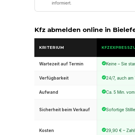
informiert.
Kfz abmelden online in
Bielef
KRITERIUM
KFZEXPRESSZ
Wartezeit auf Termin
Keine – Sie sta
Verfügbarkeit
24/7, auch a
Aufwand
Ca. 5 Min. vo
Sicherheit beim Verkauf
Sofortige Still
Kosten
29,90 € – Zahl