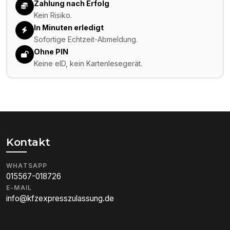
Zahlung nach Erfolg
Kein Risiko.
In Minuten erledigt
Sofortige Echtzeit-Abmeldung.
Ohne PIN
Keine eID, kein Kartenlesegerät.
Kontakt
WHATSAPP
015567-018726
E-MAIL
info@kfzexpresszulassung.de