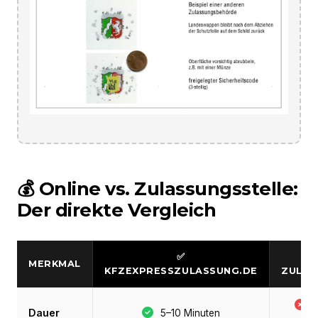
💰 Online vs. Zulassungsstelle:
Der direkte Vergleich
✅
MERKMAL
KFZEXPRESSZULASSUNG.DE
ZULAS
S
Dauer
5–10 Minuten