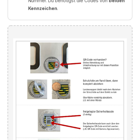
Nummer. Du benötigst die Codes von
beiden
Kennzeichen
.