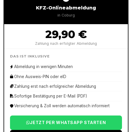
KFZ-Onlineabmeldung
in
Coburg
29,90 €
Zahlung nach erfolgter Abmeldung
DAS IST INKLUSIVE
Abmeldung in wenigen Minuten
Ohne Ausweis-PIN oder eID
Zahlung erst nach erfolgreicher Abmeldung
Sofortige Bestätigung per E-Mail (PDF)
Versicherung & Zoll werden automatisch informiert
JETZT PER WHATSAPP STARTEN