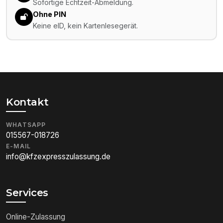
Sofortige Echtzeit-Abmeldung.
Ohne PIN
Keine eID, kein Kartenlesegerät.
Kontakt
WHATSAPP
015567-018726
E-MAIL
info@kfzexpresszulassung.de
Services
Online-Zulassung