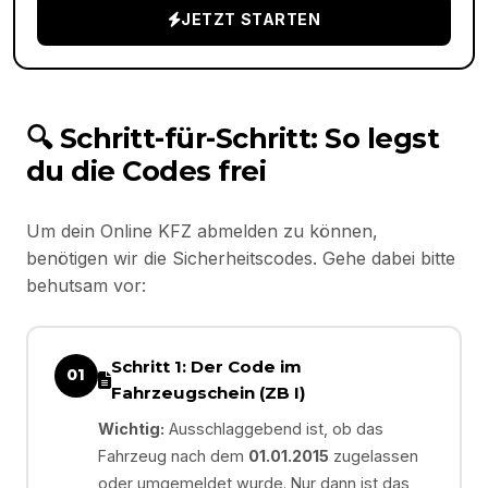
JETZT STARTEN
🔍 Schritt-für-Schritt: So legst
du die Codes frei
Um dein Online KFZ abmelden zu können,
benötigen wir die Sicherheitscodes. Gehe dabei bitte
behutsam vor:
Schritt 1: Der Code im
01
Fahrzeugschein (ZB I)
Wichtig:
Ausschlaggebend ist, ob das
Fahrzeug nach dem
01.01.2015
zugelassen
oder umgemeldet wurde. Nur dann ist das