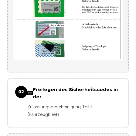
Freilegen des Sicherheitscodes in
02
der
Zulassungsbescheinigung Teil II
(Fahrzeugbrief)