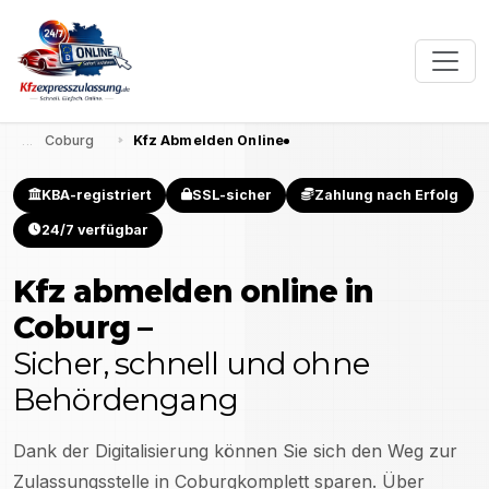
Coburg
Kfz Abmelden Online
KBA-registriert
SSL-sicher
Zahlung nach Erfolg
24/7 verfügbar
Kfz abmelden online in
Coburg
–
Sicher, schnell und ohne
Behördengang
Dank der Digitalisierung können Sie sich den Weg zur
Zulassungsstelle in
Coburg
komplett sparen. Über