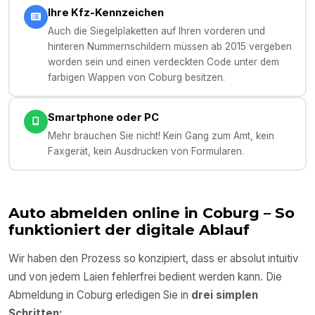
Ihre Kfz-Kennzeichen
Auch die Siegelplaketten auf Ihren vorderen und
hinteren Nummernschildern müssen ab 2015 vergeben
worden sein und einen verdeckten Code unter dem
farbigen Wappen von Coburg besitzen.
Smartphone oder PC
Mehr brauchen Sie nicht! Kein Gang zum Amt, kein
Faxgerät, kein Ausdrucken von Formularen.
Auto abmelden online in
Coburg
– So
funktioniert der digitale Ablauf
Wir haben den Prozess so konzipiert, dass er absolut intuitiv
und von jedem Laien fehlerfrei bedient werden kann. Die
Abmeldung in
Coburg
erledigen Sie in
drei simplen
Schritten: