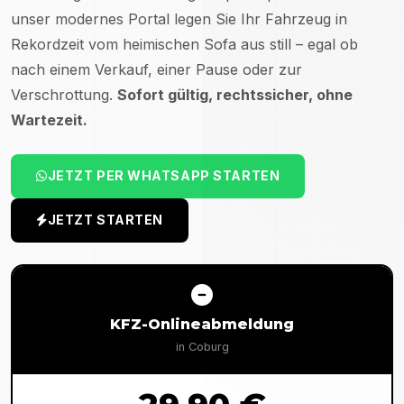
unser modernes Portal legen Sie Ihr Fahrzeug in
Rekordzeit vom heimischen Sofa aus still – egal ob
nach einem Verkauf, einer Pause oder zur
Verschrottung.
Sofort gültig, rechtssicher, ohne
Wartezeit.
JETZT PER WHATSAPP STARTEN
JETZT STARTEN
KFZ-Onlineabmeldung
in
Coburg