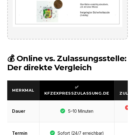
💰 Online vs. Zulassungsstelle:
Der direkte Vergleich
✅
MERKMAL
KFZEXPRESSZULASSUNG.DE
ZULAS
S
Dauer
5–10 Minuten
Termin
Sofort (24/7 erreichbar)