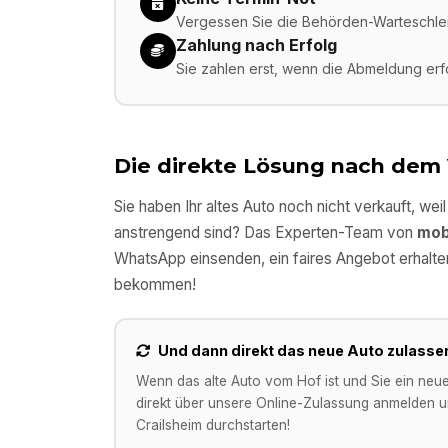
Vergessen Sie die Behörden-Warteschleif
Zahlung nach Erfolg
Sie zahlen erst, wenn die Abmeldung er
Die direkte Lösung nach dem
Sie haben Ihr altes Auto noch nicht verkauft, wei
anstrengend sind? Das Experten-Team von
mob
WhatsApp einsenden, ein faires Angebot erhalte
bekommen!
Und dann direkt das neue Auto zulasse
Wenn das alte Auto vom Hof ist und Sie ein neu
direkt über unsere Online-Zulassung anmelden un
Crailsheim
durchstarten!