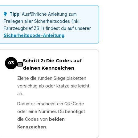
Tipp:
Ausführliche Anleitung zum
Freilegen aller Sicherheitscodes (inkl.
Fahrzeugbrief ZB II) findest du auf unserer
Sicherheitscode-Anleitung
.
Schritt 2: Die Codes auf
03
deinen Kennzeichen
Ziehe die runden Siegelplaketten
vorsichtig ab oder kratze sie leicht
an.
Darunter erscheint ein QR-Code
oder eine Nummer. Du benötigst
die Codes von
beiden
Kennzeichen
.