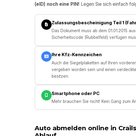
(eID) noch eine PIN!
Legen Sie sich einfach fol
Zulassungsbescheinigung Teil 1 (Fa
Das Dokument muss ab dem 01.01.2015 ausge
Sicherheitscode (Rubbelfeld) verfügen mus
Ihre Kfz-Kennzeichen
Auch die Siegelplaketten auf Ihren vorder
vergeben worden sein und einen verdeckt
besitzen.
Smartphone oder PC
Mehr brauchen Sie nicht! Kein Gang zum Am
Auto abmelden online in
Crail
Ablauf