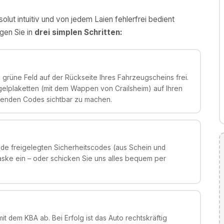
olut intuitiv und von jedem Laien fehlerfrei bedient
gen Sie in
drei simplen Schritten:
grüne Feld auf der Rückseite Ihres Fahrzeugscheins frei.
gelplaketten (mit dem Wappen von Crailsheim) auf Ihren
genden Codes sichtbar zu machen.
de freigelegten Sicherheitscodes (aus Schein und
aske ein – oder schicken Sie uns alles bequem per
it dem KBA ab. Bei Erfolg ist das Auto rechtskräftig