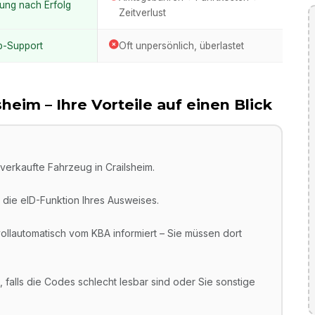
ung nach Erfolg
Zeitverlust
p-Support
Oft unpersönlich, überlastet
lsheim
– Ihre Vorteile auf einen Blick
verkaufte Fahrzeug in Crailsheim.
die eID-Funktion Ihres Ausweises.
llautomatisch vom KBA informiert – Sie müssen dort
 falls die Codes schlecht lesbar sind oder Sie sonstige