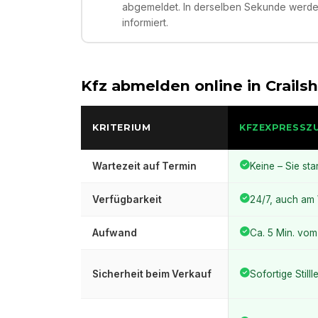
abgemeldet. In derselben Sekunde werden
informiert.
Kfz abmelden online in
Crails
KRITERIUM
KFZEXPRESSZ
Wartezeit auf Termin
Keine – Sie sta
Verfügbarkeit
24/7, auch a
Aufwand
Ca. 5 Min. vo
Sicherheit beim Verkauf
Sofortige Still