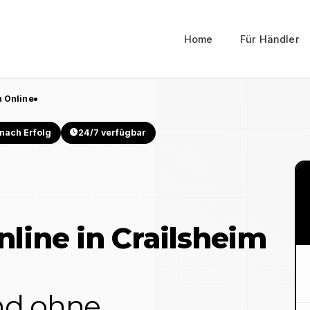
Home
Für Händler
 Online
nach Erfolg
24/7 verfügbar
nline in
Crailsheim
und ohne