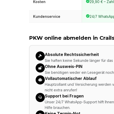
Kosten
29,90 € – Zahl
Kundenservice
24/7 WhatsAp
PKW online abmelden in
Crai
Absolute Rechtssicherheit
Sie haften keine Sekunde länger für das 
Ohne Ausweis-PIN
Sie benötigen weder ein Lesegerät noch 
Vollautomatischer Ablauf
Hauptzollamt und Versicherung werden vo
nicht extra anrufen!
Support bei Fragen
Unser 24/7 WhatsApp-Support hilft Ihnen,
Hilfe brauchen.
Keine Termin-Not