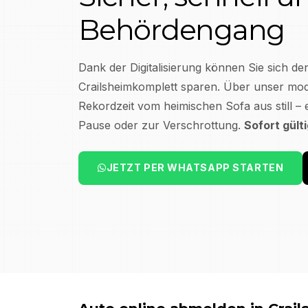
Behördengang
Dank der Digitalisierung können Sie sich de
Crailsheim
komplett sparen. Über unser mode
Rekordzeit vom heimischen Sofa aus still – 
Pause oder zur Verschrottung.
Sofort gült
JETZT PER WHATSAPP STARTEN