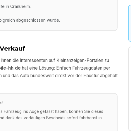
e in Crailsheim.
folgreich abgeschlossen wurde.
 Verkauf
l Ihnen die Interessenten auf Kleinanzeigen-Portalen zu
ile-hh.de
hat eine Lösung: Einfach Fahrzeugdaten per
n und das Auto bundesweit direkt vor der Haustür abgeholt
n!
es Fahrzeug ins Auge gefasst haben, können Sie dieses
d dank des vorläufigen Bescheids sofort fahrbereit in