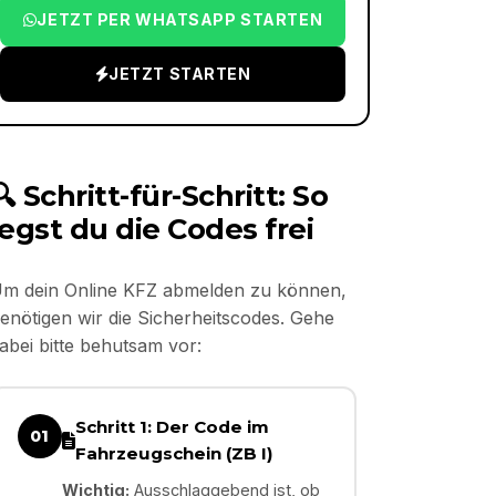
JETZT PER WHATSAPP STARTEN
JETZT STARTEN
🔍 Schritt-für-Schritt: So
legst du die Codes frei
m dein Online KFZ abmelden zu können,
enötigen wir die Sicherheitscodes. Gehe
abei bitte behutsam vor:
Schritt 1: Der Code im
01
Fahrzeugschein (ZB I)
Wichtig:
Ausschlaggebend ist, ob