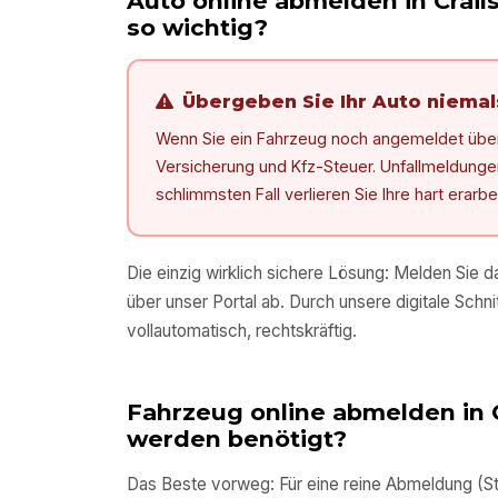
Auto online abmelden in
Crail
so wichtig?
Übergeben Sie Ihr Auto niema
Wenn Sie ein Fahrzeug noch angemeldet überg
Versicherung und Kfz-Steuer. Unfallmeldungen, 
schlimmsten Fall verlieren Sie Ihre hart erarb
Die einzig wirklich sichere Lösung: Melden Sie 
über unser Portal ab. Durch unsere digitale Schnit
vollautomatisch, rechtskräftig.
Fahrzeug online abmelden in
werden benötigt?
Das Beste vorweg: Für eine reine Abmeldung (Sti