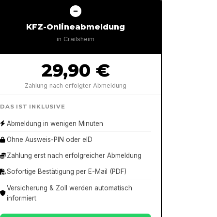
KFZ-Onlineabmeldung
in
Crailsheim
29,90 €
Zahlung nach erfolgter Abmeldung
DAS IST INKLUSIVE
Abmeldung in wenigen Minuten
Ohne Ausweis-PIN oder eID
Zahlung erst nach erfolgreicher Abmeldung
Sofortige Bestätigung per E-Mail (PDF)
Versicherung & Zoll werden automatisch
informiert