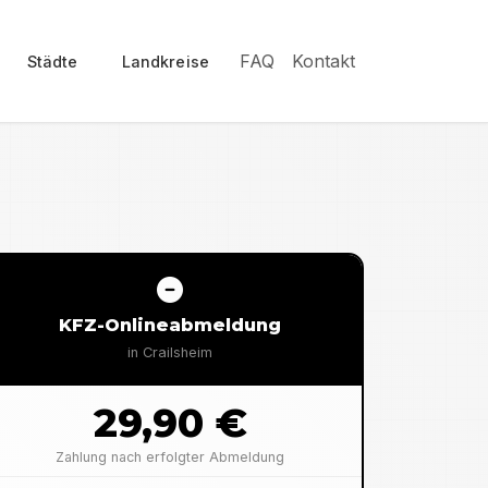
FAQ
Kontakt
Städte
Landkreise
KFZ-Onlineabmeldung
in
Crailsheim
29,90 €
Zahlung nach erfolgter Abmeldung