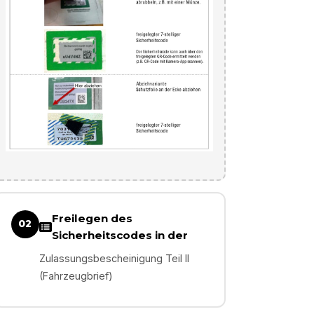
Freilegen des
02
Sicherheitscodes in der
Zulassungsbescheinigung Teil II
(Fahrzeugbrief)