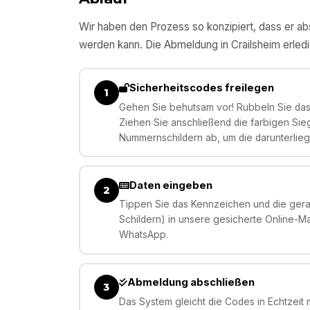
Wir haben den Prozess so konzipiert, dass er abs
werden kann. Die Abmeldung in
Crailsheim
erledi
Sicherheitscodes freilegen
1
Gehen Sie behutsam vor! Rubbeln Sie das 
Ziehen Sie anschließend die farbigen Sie
Nummernschildern ab, um die darunterlie
Daten eingeben
2
Tippen Sie das Kennzeichen und die gera
Schildern) in unsere gesicherte Online-M
WhatsApp.
Abmeldung abschließen
3
Das System gleicht die Codes in Echtzeit m