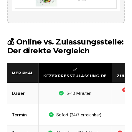
💰 Online vs. Zulassungsstelle:
Der direkte Vergleich
✅
MERKMAL
KFZEXPRESSZULASSUNG.DE
ZULAS
S
Dauer
5–10 Minuten
Termin
Sofort (24/7 erreichbar)