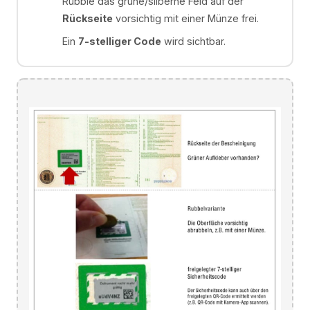
Rubble das grüne/silberne Feld auf der
Rückseite
vorsichtig mit einer Münze frei.
Ein
7-stelliger Code
wird sichtbar.