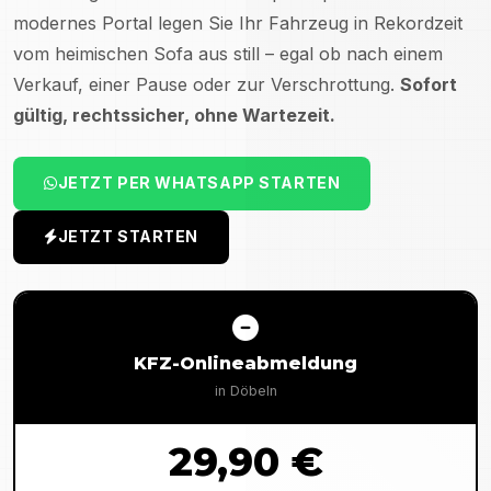
modernes Portal legen Sie Ihr Fahrzeug in Rekordzeit
vom heimischen Sofa aus still – egal ob nach einem
Verkauf, einer Pause oder zur Verschrottung.
Sofort
gültig, rechtssicher, ohne Wartezeit.
JETZT PER WHATSAPP STARTEN
JETZT STARTEN
KFZ-Onlineabmeldung
in
Döbeln
29,90 €