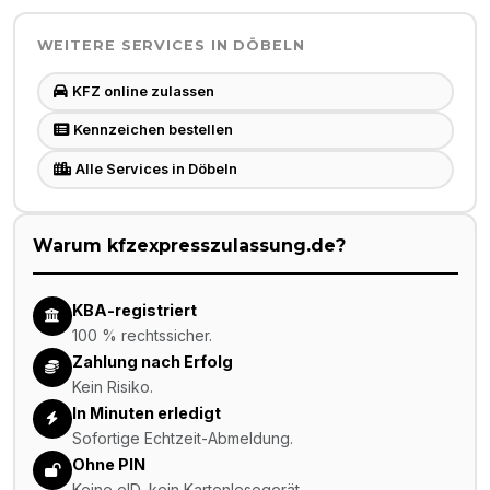
WEITERE SERVICES IN
DÖBELN
KFZ online zulassen
Kennzeichen bestellen
Alle Services in Döbeln
Warum kfzexpresszulassung.de?
KBA-registriert
100 % rechtssicher.
Zahlung nach Erfolg
Kein Risiko.
In Minuten erledigt
Sofortige Echtzeit-Abmeldung.
Ohne PIN
Keine eID, kein Kartenlesegerät.