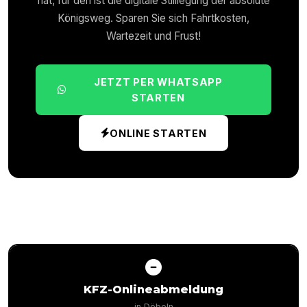
hat, für den ist die digitale Stilllegung der absolute
Königsweg. Sparen Sie sich Fahrtkosten,
Wartezeit und Frust!
JETZT PER WHATSAPP
STARTEN
ONLINE STARTEN
KFZ-Onlineabmeldung
in
Döbeln