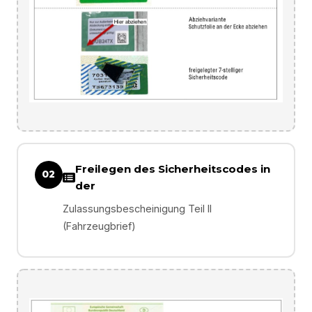
Freilegen des Sicherheitscodes in
02
der
Zulassungsbescheinigung Teil II
(Fahrzeugbrief)