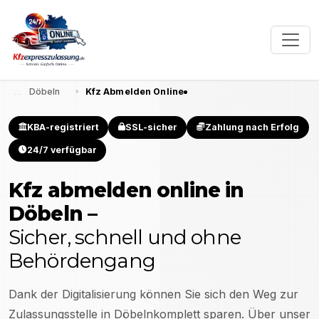
Döbeln
Kfz Abmelden Online
KBA-registriert
SSL-sicher
Zahlung nach Erfolg
24/7 verfügbar
Kfz abmelden online in
Döbeln
–
Sicher, schnell und ohne
Behördengang
Dank der Digitalisierung können Sie sich den Weg zur
Zulassungsstelle in
Döbeln
komplett sparen. Über unser