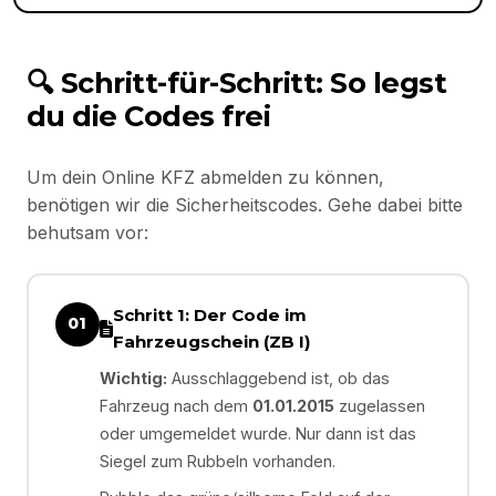
🔍 Schritt-für-Schritt: So legst
du die Codes frei
Um dein Online KFZ abmelden zu können,
benötigen wir die Sicherheitscodes. Gehe dabei bitte
behutsam vor:
Schritt 1: Der Code im
01
Fahrzeugschein (ZB I)
Wichtig:
Ausschlaggebend ist, ob das
Fahrzeug nach dem
01.01.2015
zugelassen
oder umgemeldet wurde. Nur dann ist das
Siegel zum Rubbeln vorhanden.