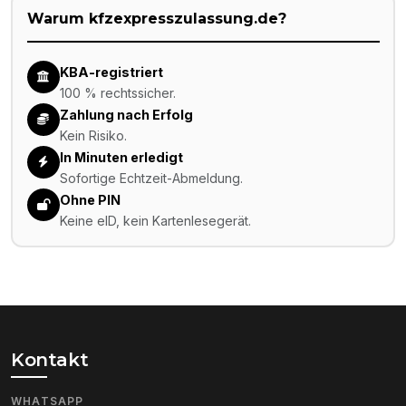
Warum kfzexpresszulassung.de?
KBA-registriert
100 % rechtssicher.
Zahlung nach Erfolg
Kein Risiko.
In Minuten erledigt
Sofortige Echtzeit-Abmeldung.
Ohne PIN
Keine eID, kein Kartenlesegerät.
Kontakt
WHATSAPP