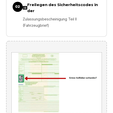
Freilegen des Sicherheitscodes in
02
der
Zulassungsbescheinigung Teil II
(Fahrzeugbrief)