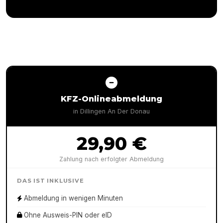
KFZ-Onlineabmeldung
in
Dillingen An Der Donau
29,90 €
Zahlung nach erfolgter Abmeldung
DAS IST INKLUSIVE
Abmeldung in wenigen Minuten
Ohne Ausweis-PIN oder eID