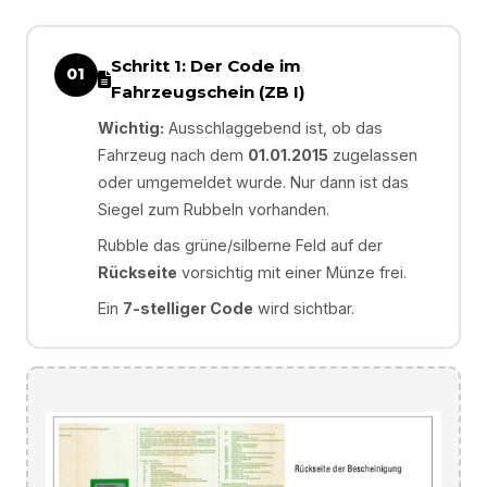
Schritt 1: Der Code im
01
Fahrzeugschein (ZB I)
Wichtig:
Ausschlaggebend ist, ob das
Fahrzeug nach dem
01.01.2015
zugelassen
oder umgemeldet wurde. Nur dann ist das
Siegel zum Rubbeln vorhanden.
Rubble das grüne/silberne Feld auf der
Rückseite
vorsichtig mit einer Münze frei.
Ein
7-stelliger Code
wird sichtbar.