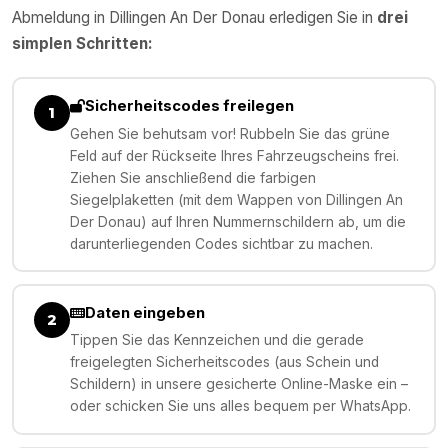
Abmeldung in
Dillingen An Der Donau
erledigen Sie in
drei
simplen Schritten:
Sicherheitscodes freilegen
1
Gehen Sie behutsam vor! Rubbeln Sie das grüne
Feld auf der Rückseite Ihres Fahrzeugscheins frei.
Ziehen Sie anschließend die farbigen
Siegelplaketten (mit dem Wappen von Dillingen An
Der Donau) auf Ihren Nummernschildern ab, um die
darunterliegenden Codes sichtbar zu machen.
Daten eingeben
2
Tippen Sie das Kennzeichen und die gerade
freigelegten Sicherheitscodes (aus Schein und
Schildern) in unsere gesicherte Online-Maske ein –
oder schicken Sie uns alles bequem per WhatsApp.