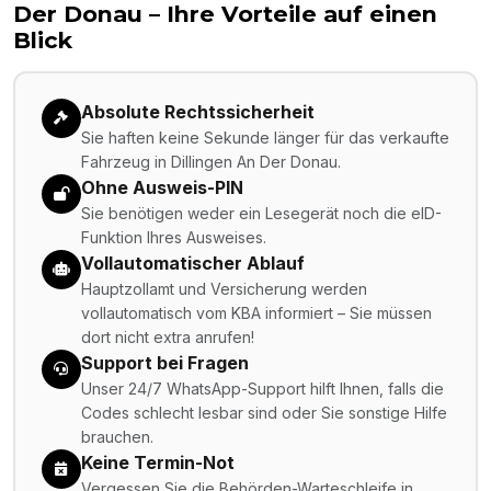
Der Donau
– Ihre Vorteile auf einen
Blick
Absolute Rechtssicherheit
Sie haften keine Sekunde länger für das verkaufte
Fahrzeug in Dillingen An Der Donau.
Ohne Ausweis-PIN
Sie benötigen weder ein Lesegerät noch die eID-
Funktion Ihres Ausweises.
Vollautomatischer Ablauf
Hauptzollamt und Versicherung werden
vollautomatisch vom KBA informiert – Sie müssen
dort nicht extra anrufen!
Support bei Fragen
Unser 24/7 WhatsApp-Support hilft Ihnen, falls die
Codes schlecht lesbar sind oder Sie sonstige Hilfe
brauchen.
Keine Termin-Not
Vergessen Sie die Behörden-Warteschleife in