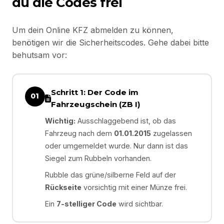
du die Codes frei
Um dein Online KFZ abmelden zu können,
benötigen wir die Sicherheitscodes. Gehe dabei bitte
behutsam vor:
Schritt 1: Der Code im
01
Fahrzeugschein (ZB I)
Wichtig:
Ausschlaggebend ist, ob das
Fahrzeug nach dem
01.01.2015
zugelassen
oder umgemeldet wurde. Nur dann ist das
Siegel zum Rubbeln vorhanden.
Rubble das grüne/silberne Feld auf der
Rückseite
vorsichtig mit einer Münze frei.
Ein
7-stelliger Code
wird sichtbar.