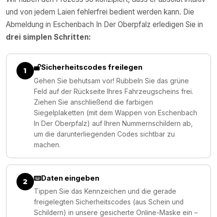
und von jedem Laien fehlerfrei bedient werden kann. Die
Abmeldung in
Eschenbach In Der Oberpfalz
erledigen Sie in
drei simplen Schritten:
Sicherheitscodes freilegen
1
Gehen Sie behutsam vor! Rubbeln Sie das grüne
Feld auf der Rückseite Ihres Fahrzeugscheins frei.
Ziehen Sie anschließend die farbigen
Siegelplaketten (mit dem Wappen von Eschenbach
In Der Oberpfalz) auf Ihren Nummernschildern ab,
um die darunterliegenden Codes sichtbar zu
machen.
Daten eingeben
2
Tippen Sie das Kennzeichen und die gerade
freigelegten Sicherheitscodes (aus Schein und
Schildern) in unsere gesicherte Online-Maske ein –