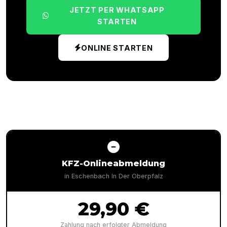
JETZT PER WHATSAPP
STARTEN
ONLINE STARTEN
KFZ-Onlineabmeldung
in
Eschenbach In Der Oberpfalz
29,90 €
Zahlung nach erfolgter Abmeldung