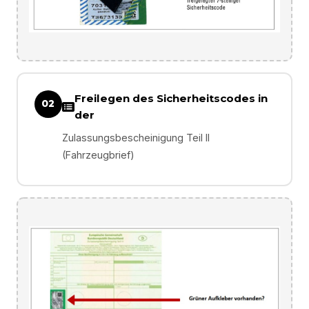
Freilegen des Sicherheitscodes in
02
der
Zulassungsbescheinigung Teil II
(Fahrzeugbrief)