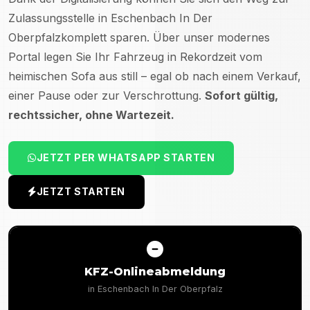
Zulassungsstelle in
Eschenbach In Der
Oberpfalz
komplett sparen. Über unser modernes
Portal legen Sie Ihr Fahrzeug in Rekordzeit vom
heimischen Sofa aus still – egal ob nach einem Verkauf,
einer Pause oder zur Verschrottung.
Sofort gültig,
rechtssicher, ohne Wartezeit.
JETZT PER WHATSAPP STARTEN
JETZT STARTEN
KFZ-Onlineabmeldung
in
Eschenbach In Der Oberpfalz