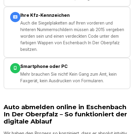
Ihre Kfz-Kennzeichen
Auch die Siegelplaketten auf Ihren vorderen und
hinteren Nummernschildern müssen ab 2015 vergeben
worden sein und einen verdeckten Code unter dem
farbigen Wappen von Eschenbach In Der Oberpfalz
besitzen.
Smartphone oder PC
Mehr brauchen Sie nicht! Kein Gang zum Amt, kein
Faxgerät, kein Ausdrucken von Formularen.
Auto abmelden online in
Eschenbach
In Der Oberpfalz
– So funktioniert der
digitale Ablauf
Wir haben den Prozess so konzipiert, dass er absolut intuitiv