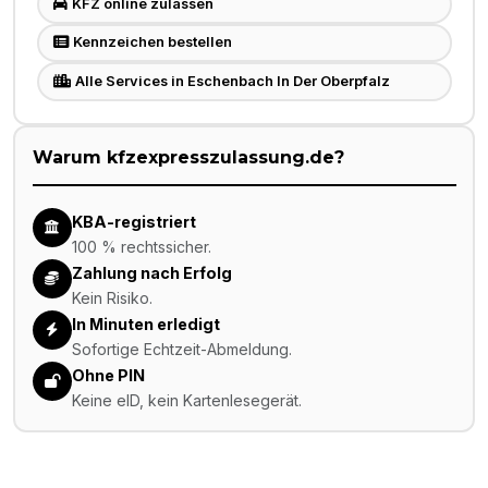
KFZ online zulassen
Kennzeichen bestellen
Alle Services in Eschenbach In Der Oberpfalz
Warum kfzexpresszulassung.de?
KBA-registriert
100 % rechtssicher.
Zahlung nach Erfolg
Kein Risiko.
In Minuten erledigt
Sofortige Echtzeit-Abmeldung.
Ohne PIN
Keine eID, kein Kartenlesegerät.