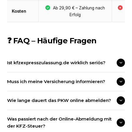
Ab 29,90 € – Zahlung nach
Be
Kosten
Erfolg
+ 
❓ FAQ – Häufige Fragen
Ist kfzexpresszulassung.de wirklich seriös?
Muss ich meine Versicherung informieren?
Wie lange dauert das PKW online abmelden?
Was passiert nach der Online-Abmeldung mit
der KFZ-Steuer?