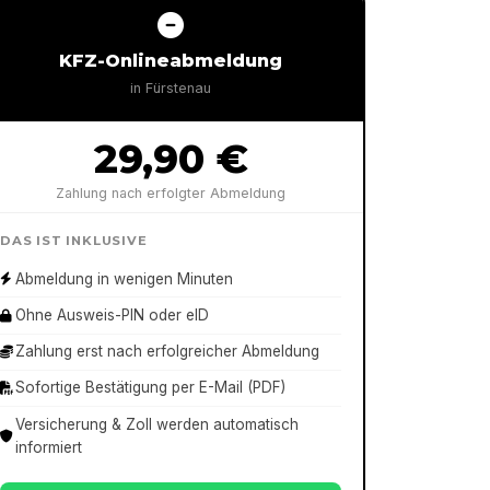
KFZ-Onlineabmeldung
in
Fürstenau
29,90 €
Zahlung nach erfolgter Abmeldung
DAS IST INKLUSIVE
Abmeldung in wenigen Minuten
Ohne Ausweis-PIN oder eID
Zahlung erst nach erfolgreicher Abmeldung
Sofortige Bestätigung per E-Mail (PDF)
Versicherung & Zoll werden automatisch
informiert