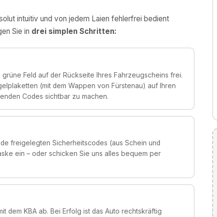
olut intuitiv und von jedem Laien fehlerfrei bedient
gen Sie in
drei simplen Schritten:
grüne Feld auf der Rückseite Ihres Fahrzeugscheins frei.
gelplaketten (mit dem Wappen von Fürstenau) auf Ihren
genden Codes sichtbar zu machen.
de freigelegten Sicherheitscodes (aus Schein und
aske ein – oder schicken Sie uns alles bequem per
it dem KBA ab. Bei Erfolg ist das Auto rechtskräftig