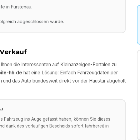
e in Fürstenau.
folgreich abgeschlossen wurde.
 Verkauf
l Ihnen die Interessenten auf Kleinanzeigen-Portalen zu
ile-hh.de
hat eine Lösung: Einfach Fahrzeugdaten per
n und das Auto bundesweit direkt vor der Haustür abgeholt
n!
es Fahrzeug ins Auge gefasst haben, können Sie dieses
d dank des vorläufigen Bescheids sofort fahrbereit in