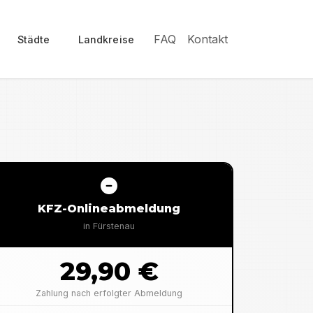
FAQ
Kontakt
Städte
Landkreise
KFZ-Onlineabmeldung
in
Fürstenau
29,90 €
Zahlung nach erfolgter Abmeldung