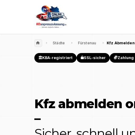
Städte
Fürstenau
Kfz Abmelden
KBA-registriert
SSL-sicher
Zahlung 
Kfz abmelden o
–
Sicher, schnell 