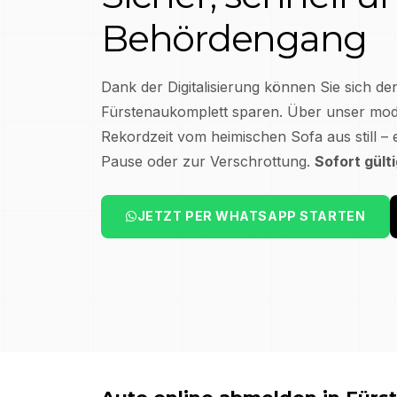
Behördengang
Dank der Digitalisierung können Sie sich de
Fürstenau
komplett sparen. Über unser mode
Rekordzeit vom heimischen Sofa aus still – 
Pause oder zur Verschrottung.
Sofort gült
JETZT PER WHATSAPP STARTEN