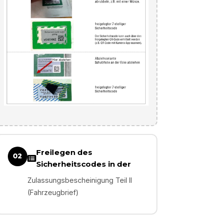
Freilegen des
02
Sicherheitscodes in der
Zulassungsbescheinigung Teil II
(Fahrzeugbrief)