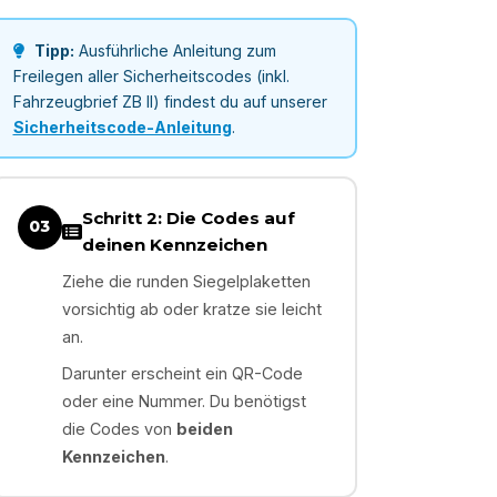
Tipp:
Ausführliche Anleitung zum
Freilegen aller Sicherheitscodes (inkl.
Fahrzeugbrief ZB II) findest du auf unserer
Sicherheitscode-Anleitung
.
Schritt 2: Die Codes auf
03
deinen Kennzeichen
Ziehe die runden Siegelplaketten
vorsichtig ab oder kratze sie leicht
an.
Darunter erscheint ein QR-Code
oder eine Nummer. Du benötigst
die Codes von
beiden
Kennzeichen
.