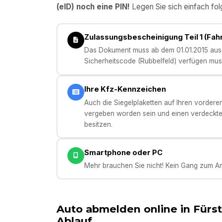
(eID) noch eine PIN!
Legen Sie sich einfach fol
Zulassungsbescheinigung Teil 1 (Fa
Das Dokument muss ab dem 01.01.2015 ausge
Sicherheitscode (Rubbelfeld) verfügen mus
Ihre Kfz-Kennzeichen
Auch die Siegelplaketten auf Ihren vorder
vergeben worden sein und einen verdeckt
besitzen.
Smartphone oder PC
Mehr brauchen Sie nicht! Kein Gang zum Am
Auto abmelden online in
Fürs
Ablauf