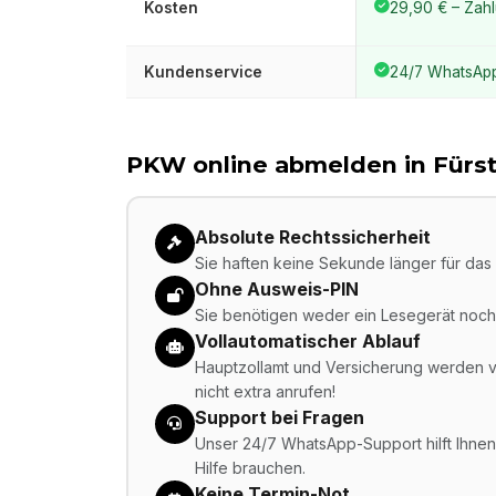
Kosten
29,90 € – Zahl
Kundenservice
24/7 WhatsAp
PKW online abmelden in
Fürs
Absolute Rechtssicherheit
Sie haften keine Sekunde länger für das 
Ohne Ausweis-PIN
Sie benötigen weder ein Lesegerät noch 
Vollautomatischer Ablauf
Hauptzollamt und Versicherung werden vo
nicht extra anrufen!
Support bei Fragen
Unser 24/7 WhatsApp-Support hilft Ihnen,
Hilfe brauchen.
Keine Termin-Not