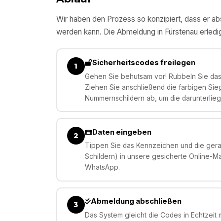
Wir haben den Prozess so konzipiert, dass er abs
werden kann. Die Abmeldung in
Fürstenau
erledi
Sicherheitscodes freilegen
1
Gehen Sie behutsam vor! Rubbeln Sie das 
Ziehen Sie anschließend die farbigen Sie
Nummernschildern ab, um die darunterlie
Daten eingeben
2
Tippen Sie das Kennzeichen und die gera
Schildern) in unsere gesicherte Online-M
WhatsApp.
Abmeldung abschließen
3
Das System gleicht die Codes in Echtzeit m