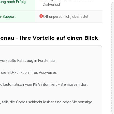
ung nach Erfolg
Zeitverlust
p-Support
Oft unpersönlich, überlastet
tenau
– Ihre Vorteile auf einen Blick
verkaufte Fahrzeug in Fürstenau.
die eID-Funktion Ihres Ausweises.
llautomatisch vom KBA informiert – Sie müssen dort
 falls die Codes schlecht lesbar sind oder Sie sonstige