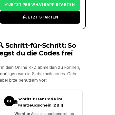
JETZT PER WHATSAPP STARTEN
JETZT STARTEN
🔍 Schritt-für-Schritt: So
legst du die Codes frei
m dein Online KFZ abmelden zu können,
enötigen wir die Sicherheitscodes. Gehe
abei bitte behutsam vor:
Schritt 1: Der Code im
01
Fahrzeugschein (ZB I)
Wichtig:
Ausschlaggebend ist, ob