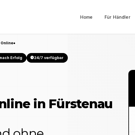
Home
Für Händler
 Online
nach Erfolg
24/7 verfügbar
nline in
Fürstenau
und ohne