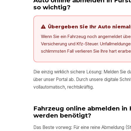
Auto online abmelden in
Fürs
so wichtig?
Übergeben Sie Ihr Auto niema
Wenn Sie ein Fahrzeug noch angemeldet überg
Versicherung und Kfz-Steuer. Unfallmeldungen, 
schlimmsten Fall verlieren Sie Ihre hart erarb
Die einzig wirklich sichere Lösung: Melden Sie 
über unser Portal ab. Durch unsere digitale Schnit
vollautomatisch, rechtskräftig.
Fahrzeug online abmelden in
werden benötigt?
Das Beste vorweg: Für eine reine Abmeldung (Sti