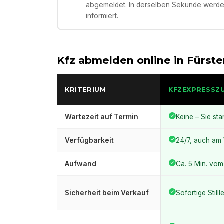
abgemeldet. In derselben Sekunde werden
informiert.
Kfz abmelden online in
Fürst
KRITERIUM
KFZEXPRESSZ
Wartezeit auf Termin
Keine – Sie sta
Verfügbarkeit
24/7, auch a
Aufwand
Ca. 5 Min. vo
Sicherheit beim Verkauf
Sofortige Still