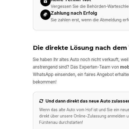
Vergessen Sie die Behörden-Warteschleif
Zahlung nach Erfolg
Sie zahlen erst, wenn die Abmeldung er
Die direkte Lösung nach dem
Sie haben Ihr altes Auto noch nicht verkauft, wei
anstrengend sind? Das Experten-Team von
mob
WhatsApp einsenden, ein faires Angebot erhalte
bekommen!
Und dann direkt das neue Auto zulasse
Wenn das alte Auto vom Hof ist und Sie ein neu
direkt über unsere Online-Zulassung anmelden un
Fürstenau
durchstarten!