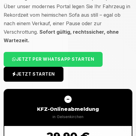
Über unser modernes Portal legen Sie Ihr Fahrzeug in
Rekordzeit vom heimischen Sofa aus still – egal ob
nach einem Verkauf, einer Pause oder zur
Verschrottung.
Sofort gültig, rechtssicher, ohne
Wartezeit.
JETZT PER WHATSAPP STARTEN
JETZT STARTEN
KFZ-Onlineabmeldung
in
Gelsenkirchen