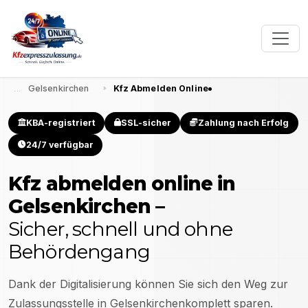
Gelsenkirchen
Kfz Abmelden Online
KBA-registriert
SSL-sicher
Zahlung nach Erfolg
24/7 verfügbar
Kfz abmelden online in
Gelsenkirchen
–
Sicher, schnell und ohne
Behördengang
Dank der Digitalisierung können Sie sich den Weg zur
Zulassungsstelle in
Gelsenkirchen
komplett sparen.