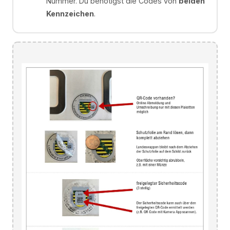
Nummer. Du benötigst die Codes von
beiden
Kennzeichen
.