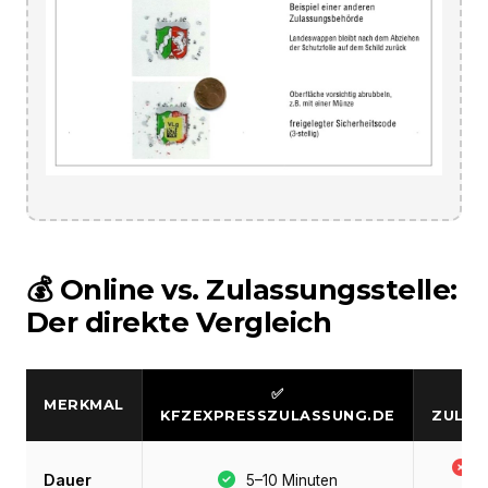
💰 Online vs. Zulassungsstelle:
Der direkte Vergleich
✅
MERKMAL
KFZEXPRESSZULASSUNG.DE
ZULAS
S
Dauer
5–10 Minuten