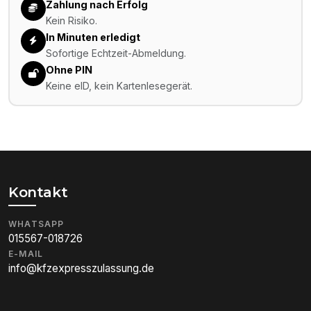
Zahlung nach Erfolg
Kein Risiko.
In Minuten erledigt
Sofortige Echtzeit-Abmeldung.
Ohne PIN
Keine eID, kein Kartenlesegerät.
Kontakt
WHATSAPP
015567-018726
E-MAIL
info@kfzexpresszulassung.de