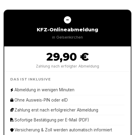
KFZ-Onlineabmeldung
in
Gelsenkirchen
29,90 €
Zahlung nach erfolgter Abmeldung
DAS IST INKLUSIVE
Abmeldung in wenigen Minuten
Ohne Ausweis-PIN oder eID
Zahlung erst nach erfolgreicher Abmeldung
Sofortige Bestätigung per E-Mail (PDF)
Versicherung & Zoll werden automatisch informiert