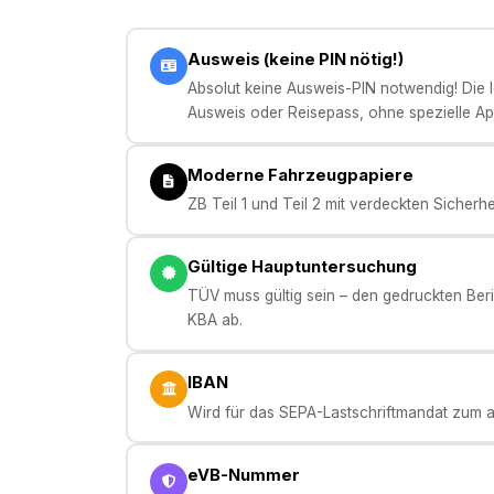
Ausweis (keine PIN nötig!)
Absolut keine Ausweis-PIN notwendig! Die Ide
Ausweis oder Reisepass, ohne spezielle Ap
Moderne Fahrzeugpapiere
ZB Teil 1 und Teil 2 mit verdeckten Sicherh
Gültige Hauptuntersuchung
TÜV muss gültig sein – den gedruckten Beric
KBA ab.
IBAN
Wird für das SEPA-Lastschriftmandat zum au
eVB-Nummer