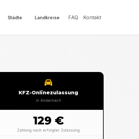
FAQ
Kontakt
Städte
Landkreise
KFZ-Onlinezulassung
in
Andernach
129 €
Zahlung nach erfolgter Zulassung