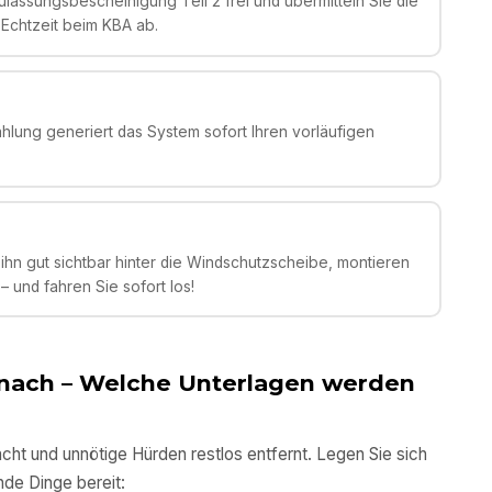
lassungsbescheinigung Teil 2 frei und übermitteln Sie die
 Echtzeit beim KBA ab.
ahlung generiert das System sofort Ihren vorläufigen
ihn gut sichtbar hinter die Windschutzscheibe, montieren
 und fahren Sie sofort los!
nach
– Welche Unterlagen werden
cht und unnötige Hürden restlos entfernt. Legen Sie sich
de Dinge bereit: