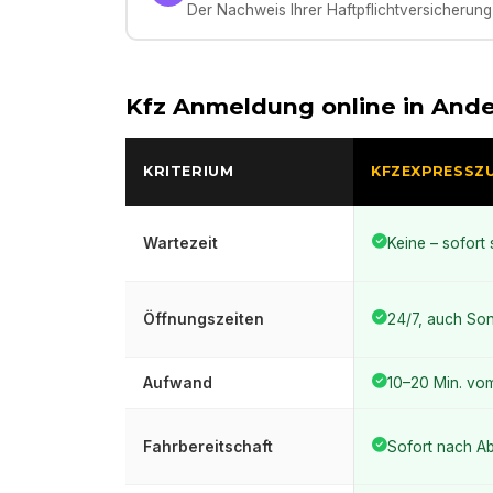
Der Nachweis Ihrer Haftpflichtversicherung 
Kfz Anmeldung online in
Ande
KRITERIUM
KFZEXPRESSZ
Wartezeit
Keine – sofort 
Öffnungszeiten
24/7, auch Son
Aufwand
10–20 Min. vo
Fahrbereitschaft
Sofort nach A