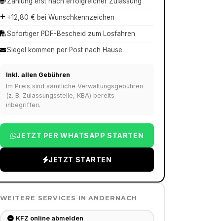
Zahlung erst nach erfolgreicher Zulassung
+12,80 € bei Wunschkennzeichen
Sofortiger PDF-Bescheid zum Losfahren
Siegel kommen per Post nach Hause
Inkl. allen Gebühren
Im Preis sind sämtliche Verwaltungsgebühren
(z. B. Zulassungsstelle, KBA) bereits
inbegriffen.
JETZT PER WHATSAPP STARTEN
JETZT STARTEN
WEITERE SERVICES IN
ANDERNACH
KFZ online abmelden