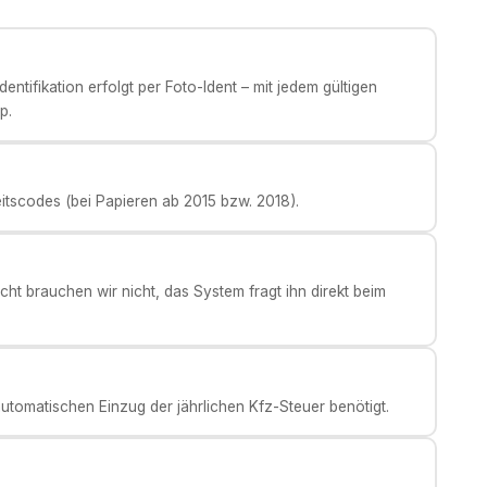
ntifikation erfolgt per Foto-Ident – mit jedem gültigen
p.
eitscodes (bei Papieren ab 2015 bzw. 2018).
ht brauchen wir nicht, das System fragt ihn direkt beim
tomatischen Einzug der jährlichen Kfz-Steuer benötigt.