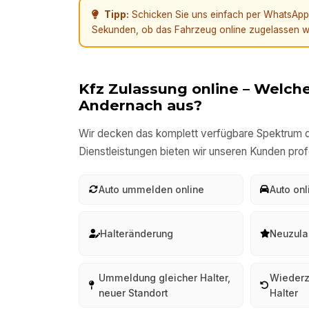
Tipp:
Schicken Sie uns einfach per WhatsApp e
Sekunden, ob das Fahrzeug online zugelassen w
Kfz Zulassung online – Welche
Andernach
aus?
Wir decken das komplett verfügbare Spektrum d
Dienstleistungen bieten wir unseren Kunden prof
Auto ummelden online
Auto on
Halteränderung
Neuzula
Ummeldung gleicher Halter,
Wiederz
neuer Standort
Halter