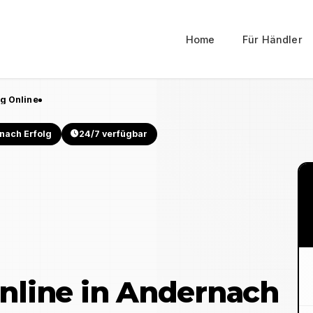
Home
Für Händler
g Online
nach Erfolg
24/7 verfügbar
nline in
Andernach