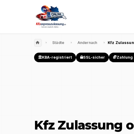
Städte
Andernach
Kfz Zulassun
KBA-registriert
SSL-sicher
Zahlung 
Kfz Zulassung o