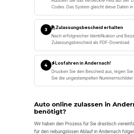
Rubbeln Sie das verdeckte Feld auf der Zu
Codes. Das System gleicht diese Daten in
Zulassungsbescheid erhalten
3
Nach erfolgreicher Identifikation und Bez
Zulassungsbescheid als PDF-Download.
Losfahren in Andernach!
4
Drucken Sie den Bescheid aus, legen Sie 
Sie die ungestempelten Nummernschilder –
Auto online zulassen in
Ander
benötigt?
Wir haben den Prozess für Sie drastisch vereinfa
für den reibungslosen Ablauf in
Andernach
folgen