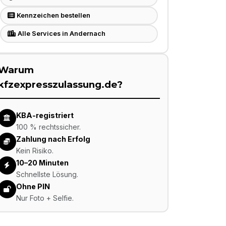
Kennzeichen bestellen
Alle Services in Andernach
Warum
kfzexpresszulassung.de?
KBA-registriert
100 % rechtssicher.
Zahlung nach Erfolg
Kein Risiko.
10–20 Minuten
Schnellste Lösung.
Ohne PIN
Nur Foto + Selfie.