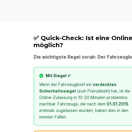
✅ Quick-Check: Ist eine Onlin
möglich?
Die wichtigste Regel vorab: Der Fahrzeugbr
Mit Siegel ✔
Wenn der Fahrzeugbrief ein
verdecktes
Sicherheitssiegel
(zum Freirubbeln) hat, ist die
Online-Zulassung in 10–20 Minuten problemlos
machbar. Fahrzeuge, die nach dem
01.01.2015
erstmals zugelassen wurden, haben dies in den
meisten Fällen.