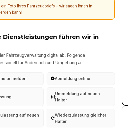
in Foto Ihres Fahrzeugbriefs – wir sagen Ihnen in
erden kann!
 Dienstleistungen führen wir in
er Fahrzeugverwaltung digital ab. Folgende
essionell für
Andernach
und Umgebung an:
line anmelden
Abmeldung online
Ummeldung auf neuen
ssung
Halter
ulassung auf neuen
Wiederzulassung gleicher
Halter