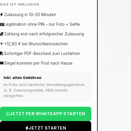
DAS IST INKLUSIVE
Zulassung in 10–20 Minuten
Legitimation ohne PIN – nur Foto + Selfie
Zahlung erst nach erfolgreicher Zulassung
+12,80 € bei Wunschkennzeichen
Sofortiger PDF-Bescheid zum Losfahren
Siegel kommen per Post nach Hause
Inkl. allen Gebühren
Im Preis sind sämtliche Verwaltungsgebühren
(z. B. Zulassungsstelle, KBA) bereits
inbegriffen.
JETZT PER WHATSAPP STARTEN
JETZT STARTEN