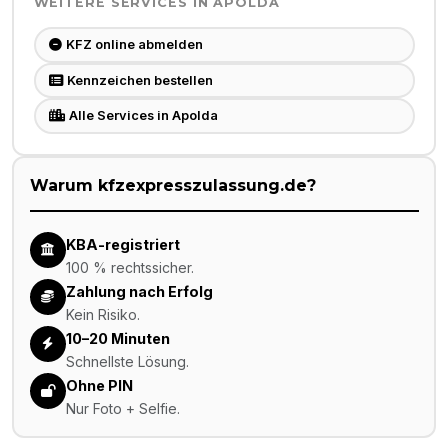
WEITERE SERVICES IN
APOLDA
KFZ online abmelden
Kennzeichen bestellen
Alle Services in Apolda
Warum kfzexpresszulassung.de?
KBA-registriert
100 % rechtssicher.
Zahlung nach Erfolg
Kein Risiko.
10–20 Minuten
Schnellste Lösung.
Ohne PIN
Nur Foto + Selfie.