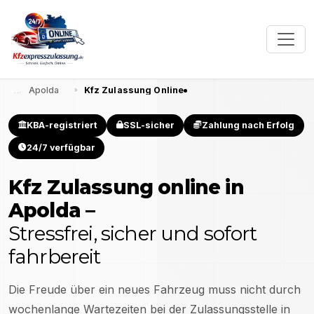
Apolda
Kfz Zulassung Online
KBA-registriert
SSL-sicher
Zahlung nach Erfolg
24/7 verfügbar
Kfz Zulassung online in
Apolda
–
Stressfrei, sicher und sofort
fahrbereit
Die Freude über ein neues Fahrzeug muss nicht durch
wochenlange Wartezeiten bei der Zulassungsstelle in