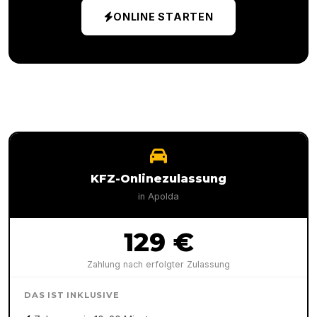
ONLINE STARTEN
KFZ-Onlinezulassung
in
Apolda
129 €
Zahlung nach erfolgter Zulassung
DAS IST INKLUSIVE