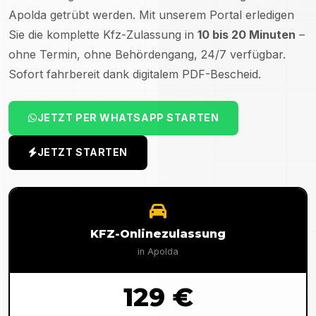
Apolda
getrübt werden. Mit unserem Portal erledigen
Sie die komplette Kfz-Zulassung in
10 bis 20 Minuten
–
ohne Termin, ohne Behördengang, 24/7 verfügbar.
Sofort fahrbereit dank digitalem PDF-Bescheid.
JETZT PER WHATSAPP STARTEN
JETZT STARTEN
KFZ-Onlinezulassung
in
Apolda
129 €