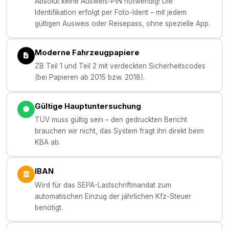
Absolut keine Ausweis-PIN notwendig! Die
Identifikation erfolgt per Foto-Ident – mit jedem
gültigen Ausweis oder Reisepass, ohne spezielle App.
Moderne Fahrzeugpapiere
ZB Teil 1 und Teil 2 mit verdeckten Sicherheitscodes
(bei Papieren ab 2015 bzw. 2018).
Gültige Hauptuntersuchung
TÜV muss gültig sein – den gedruckten Bericht
brauchen wir nicht, das System fragt ihn direkt beim
KBA ab.
IBAN
Wird für das SEPA-Lastschriftmandat zum
automatischen Einzug der jährlichen Kfz-Steuer
benötigt.