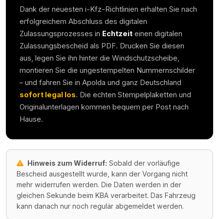
Dank der neuesten i-Kfz-Richtlinien erhalten Sie nach
erfolgreichem Abschluss des digitalen
Zulassungsprozesses in
Echtzeit
einen digitalen
Zulassungsbescheid als PDF. Drucken Sie diesen
aus, legen Sie ihn hinter die Windschutzscheibe,
montieren Sie die ungestempelten Nummernschilder
– und fahren Sie in
Apolda
und ganz Deutschland
sofort legal los
. Die echten Stempelplaketten und
Originalunterlagen kommen bequem per Post nach
Hause.
Hinweis zum Widerruf:
Sobald der vorläufige
Bescheid ausgestellt wurde, kann der Vorgang nicht
mehr widerrufen werden. Die Daten werden in der
gleichen Sekunde beim KBA verarbeitet. Das Fahrzeug
kann danach nur noch regulär abgemeldet werden.