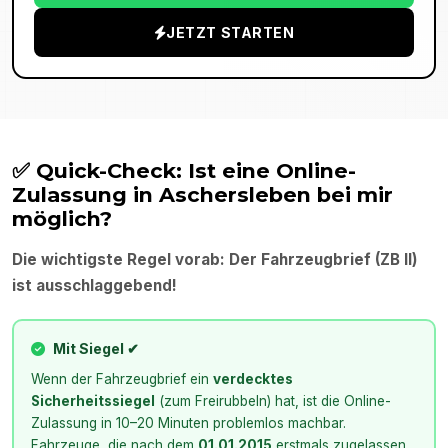
JETZT STARTEN
✅ Quick-Check: Ist eine Online-
Zulassung in
Aschersleben
bei mir
möglich?
Die wichtigste Regel vorab: Der Fahrzeugbrief (ZB II)
ist ausschlaggebend!
Mit Siegel ✔
Wenn der Fahrzeugbrief ein
verdecktes
Sicherheitssiegel
(zum Freirubbeln) hat, ist die Online-
Zulassung in 10–20 Minuten problemlos machbar.
Fahrzeuge, die nach dem
01.01.2015
erstmals zugelassen