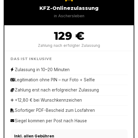
KFZ-Onlinezulassung
in
Aschersleben
129 €
Zahlung nach erfolgter Zulassung
DAS IST INKLUSIVE
Zulassung in 10–20 Minuten
Legitimation ohne PIN – nur Foto + Selfie
Zahlung erst nach erfolgreicher Zulassung
+12,80 € bei Wunschkennzeichen
Sofortiger PDF-Bescheid zum Losfahren
Siegel kommen per Post nach Hause
Inkl. allen Gebühren