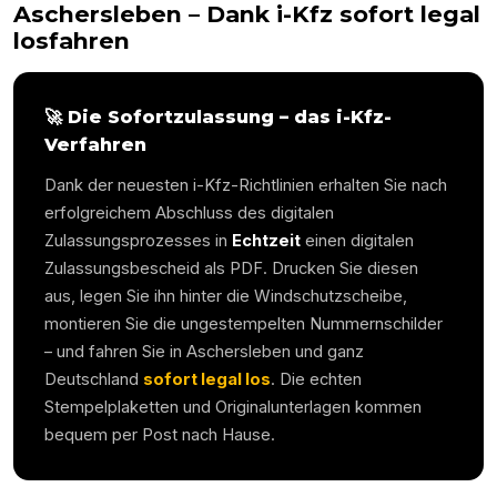
Aschersleben
– Dank i-Kfz sofort legal
losfahren
🚀 Die Sofortzulassung – das i-Kfz-
Verfahren
Dank der neuesten i-Kfz-Richtlinien erhalten Sie nach
erfolgreichem Abschluss des digitalen
Zulassungsprozesses in
Echtzeit
einen digitalen
Zulassungsbescheid als PDF. Drucken Sie diesen
aus, legen Sie ihn hinter die Windschutzscheibe,
montieren Sie die ungestempelten Nummernschilder
– und fahren Sie in
Aschersleben
und ganz
Deutschland
sofort legal los
. Die echten
Stempelplaketten und Originalunterlagen kommen
bequem per Post nach Hause.