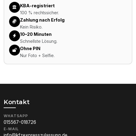
KBA-registriert
100 % rechtssicher.
Zahlung nach Erfolg
Kein Risiko.
10–20 Minuten
Schnellste Lösung.
Ohne PIN
Nur Foto + Selfie.
Kontakt
WHATSAPP
015567-018726
E-MAIL
info@kfzexpresszulassung.de