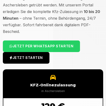
Aschersleben
getrübt werden. Mit unserem Portal
erledigen Sie die komplette Kfz-Zulassung in
10 bis 20
Minuten
– ohne Termin, ohne Behördengang, 24/7
verfügbar. Sofort fahrbereit dank digitalem PDF-
Bescheid.
JETZT PER WHATSAPP STARTEN
JETZT STARTEN
KFZ-Onlinezulassung
in
Aschersleben