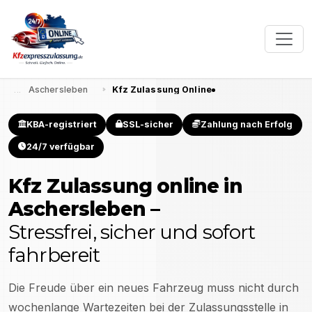
Aschersleben
Kfz Zulassung Online
KBA-registriert
SSL-sicher
Zahlung nach Erfolg
24/7 verfügbar
Kfz Zulassung online in
Aschersleben
–
Stressfrei, sicher und sofort
fahrbereit
Die Freude über ein neues Fahrzeug muss nicht durch
wochenlange Wartezeiten bei der Zulassungsstelle in