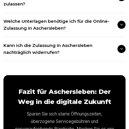
zulassen?
Welche Unterlagen benötige ich für die Online-
Zulassung in Aschersleben?
Kann ich die Zulassung in Aschersleben
nachträglich widerrufen?
Fazit für
Aschersleben
: Der
Weg in die digitale Zukunft
Sparen Sie sich starre Öffnungszeiten,
überzogene Servicegebühren und
nervenaufreibende Bürokratie. Machen Sie es wie