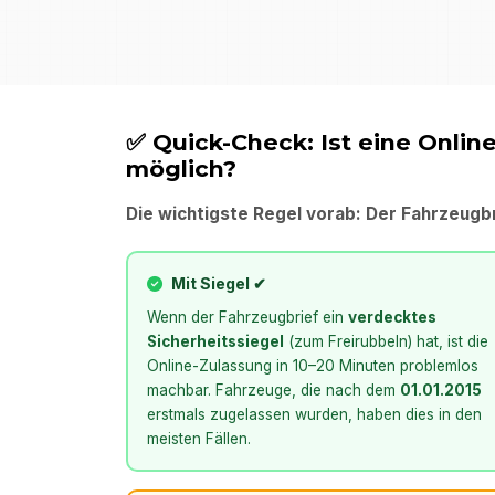
✅ Quick-Check: Ist eine Onlin
möglich?
Die wichtigste Regel vorab: Der Fahrzeugbr
Mit Siegel ✔
Wenn der Fahrzeugbrief ein
verdecktes
Sicherheitssiegel
(zum Freirubbeln) hat, ist die
Online-Zulassung in 10–20 Minuten problemlos
machbar. Fahrzeuge, die nach dem
01.01.2015
erstmals zugelassen wurden, haben dies in den
meisten Fällen.