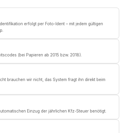
ntifikation erfolgt per Foto-Ident – mit jedem gültigen
p.
eitscodes (bei Papieren ab 2015 bzw. 2018).
ht brauchen wir nicht, das System fragt ihn direkt beim
tomatischen Einzug der jährlichen Kfz-Steuer benötigt.