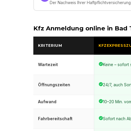
Der Nachweis Ihrer Haftpflichtversicherung 
Kfz Anmeldung online in
Bad 
KRITERIUM
KFZEXPRESSZ
Wartezeit
Keine – sofort 
Öffnungszeiten
24/7, auch Son
Aufwand
10–20 Min. vo
Fahrbereitschaft
Sofort nach A