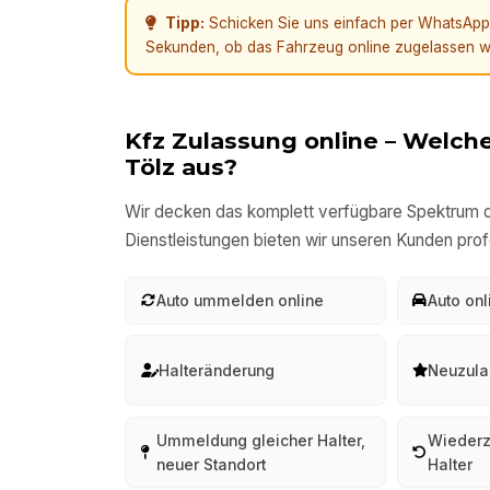
Tipp:
Schicken Sie uns einfach per WhatsApp e
Sekunden, ob das Fahrzeug online zugelassen w
Kfz Zulassung online – Welche
Tölz
aus?
Wir decken das komplett verfügbare Spektrum d
Dienstleistungen bieten wir unseren Kunden prof
Auto ummelden online
Auto on
Halteränderung
Neuzula
Ummeldung gleicher Halter,
Wiederz
neuer Standort
Halter