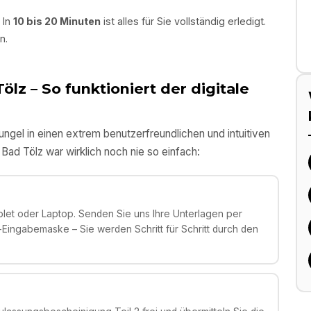
 In
10 bis 20 Minuten
ist alles für Sie vollständig erledigt.
n.
Tölz
– So funktioniert der digitale
gel in einen extrem benutzerfreundlichen und intuitiven
n
Bad Tölz
war wirklich noch nie so einfach:
et oder Laptop. Senden Sie uns Ihre Unterlagen per
ingabemaske – Sie werden Schritt für Schritt durch den