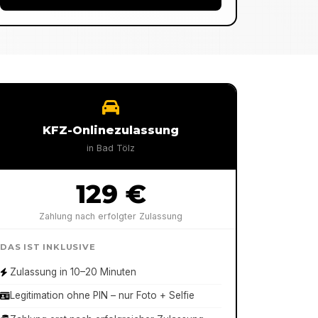
KFZ-Onlinezulassung
in
Bad Tölz
129 €
Zahlung nach erfolgter Zulassung
DAS IST INKLUSIVE
Zulassung in 10–20 Minuten
Legitimation ohne PIN – nur Foto + Selfie