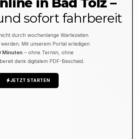
nline in
Bad Tölz
–
 und sofort fahrbereit
nicht durch wochenlange Wartezeiten
 werden. Mit unserem Portal erledigen
0 Minuten
– ohne Termin, ohne
bereit dank digitalem PDF-Bescheid.
JETZT STARTEN