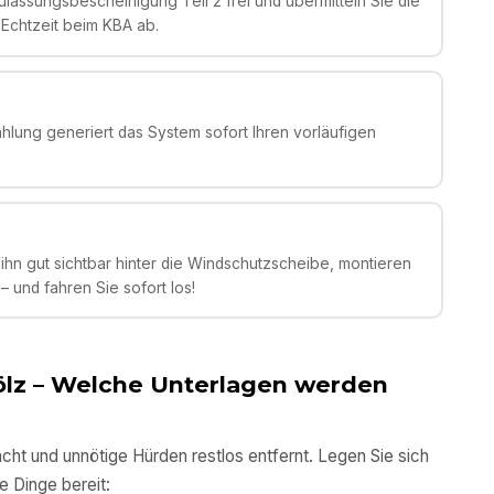
lassungsbescheinigung Teil 2 frei und übermitteln Sie die
 Echtzeit beim KBA ab.
ahlung generiert das System sofort Ihren vorläufigen
ihn gut sichtbar hinter die Windschutzscheibe, montieren
 und fahren Sie sofort los!
lz
– Welche Unterlagen werden
cht und unnötige Hürden restlos entfernt. Legen Sie sich
 Dinge bereit: