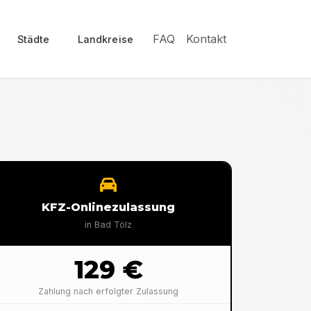
FAQ
Kontakt
Städte
Landkreise
KFZ-Onlinezulassung
in
Bad Tölz
129 €
Zahlung nach erfolgter Zulassung