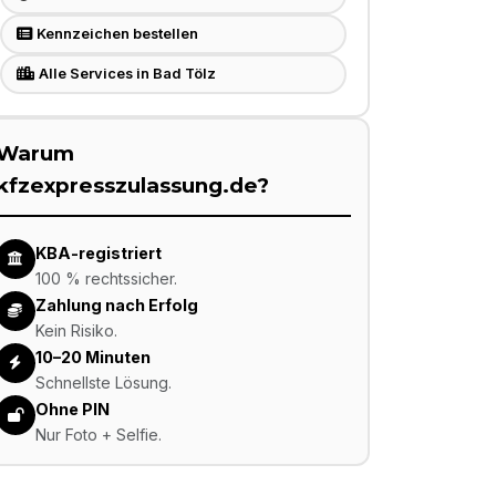
Kennzeichen bestellen
Alle Services in Bad Tölz
Warum
kfzexpresszulassung.de?
KBA-registriert
100 % rechtssicher.
Zahlung nach Erfolg
Kein Risiko.
10–20 Minuten
Schnellste Lösung.
Ohne PIN
Nur Foto + Selfie.