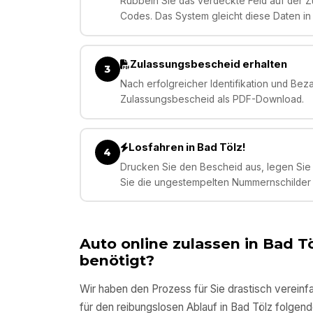
Rubbeln Sie das verdeckte Feld auf der Zu
Codes. Das System gleicht diese Daten in
Zulassungsbescheid erhalten
3
Nach erfolgreicher Identifikation und Bez
Zulassungsbescheid als PDF-Download.
Losfahren in Bad Tölz!
4
Drucken Sie den Bescheid aus, legen Sie 
Sie die ungestempelten Nummernschilder –
Auto online zulassen in
Bad Tö
benötigt?
Wir haben den Prozess für Sie drastisch vereinfa
für den reibungslosen Ablauf in
Bad Tölz
folgende