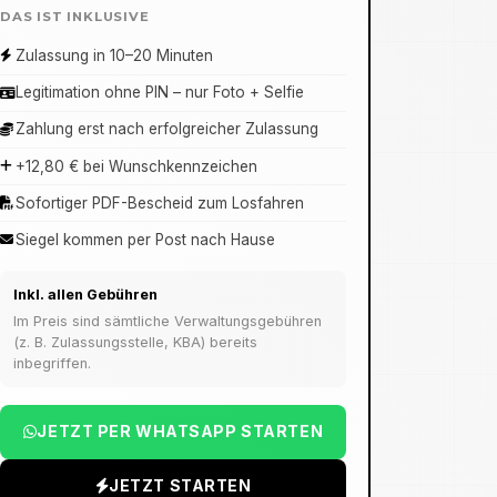
DAS IST INKLUSIVE
Zulassung in 10–20 Minuten
Legitimation ohne PIN – nur Foto + Selfie
Zahlung erst nach erfolgreicher Zulassung
+12,80 € bei Wunschkennzeichen
Sofortiger PDF-Bescheid zum Losfahren
Siegel kommen per Post nach Hause
Inkl. allen Gebühren
Im Preis sind sämtliche Verwaltungsgebühren
(z. B. Zulassungsstelle, KBA) bereits
inbegriffen.
JETZT PER WHATSAPP STARTEN
JETZT STARTEN