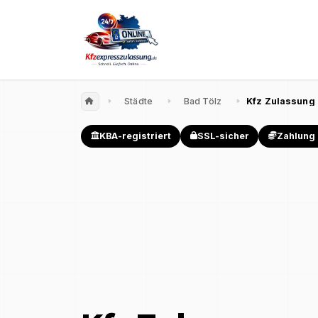
Städte
Bad Tölz
Kfz Zulassung 
KBA-registriert
SSL-sicher
Zahlung 