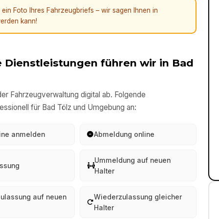
in Foto Ihres Fahrzeugbriefs – wir sagen Ihnen in
erden kann!
 Dienstleistungen führen wir in
Bad
er Fahrzeugverwaltung digital ab. Folgende
essionell für
Bad Tölz
und Umgebung an:
line anmelden
Abmeldung online
Ummeldung auf neuen
ssung
Halter
ulassung auf neuen
Wiederzulassung gleicher
Halter