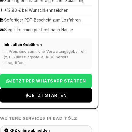
Zahlung erst nach erfolgreicher Zulassung
+12,80 € bei Wunschkennzeichen
Sofortiger PDF-Bescheid zum Losfahren
Siegel kommen per Post nach Hause
Inkl. allen Gebühren
Im Preis sind sämtliche Verwaltungsgebühren
(z. B. Zulassungsstelle, KBA) bereits
inbegriffen.
JETZT PER WHATSAPP STARTEN
JETZT STARTEN
WEITERE SERVICES IN
BAD TÖLZ
KFZ online abmelden