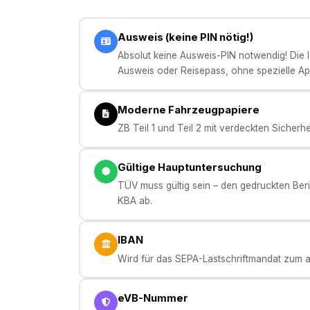
Ausweis (keine PIN nötig!)
Absolut keine Ausweis-PIN notwendig! Die Ide
Ausweis oder Reisepass, ohne spezielle Ap
Moderne Fahrzeugpapiere
ZB Teil 1 und Teil 2 mit verdeckten Sicherh
Gültige Hauptuntersuchung
TÜV muss gültig sein – den gedruckten Beric
KBA ab.
IBAN
Wird für das SEPA-Lastschriftmandat zum au
eVB-Nummer