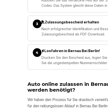
Rubbeln Sie das verdeckte Feld auf der Zu
Codes. Das System gleicht diese Daten in
Zulassungsbescheid erhalten
3
Nach erfolgreicher Identifikation und Bez
Zulassungsbescheid als PDF-Download.
Losfahren in Bernau Bei Berlin!
4
Drucken Sie den Bescheid aus, legen Sie 
Sie die ungestempelten Nummernschilder –
Auto online zulassen in
Bernau
werden benötigt?
Wir haben den Prozess für Sie drastisch vereinfa
für den reibungslosen Ablauf in
Bernau Bei Berlin