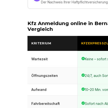
Der Nachweis Ihrer Haftpflichtversicherung 
Kfz Anmeldung online in
Bern
Vergleich
KRITERIUM
KFZEXPRESSZ
Wartezeit
Keine – sofort 
Öffnungszeiten
24/7, auch Son
Aufwand
10–20 Min. vo
Fahrbereitschaft
Sofort nach A