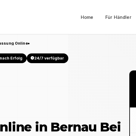
Home
Für Händler
assung Online
nach Erfolg
24/7 verfügbar
nline in
Bernau Bei