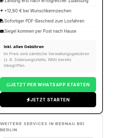
Zahlung erst nach erfolgreicher Zulassung
+12,80 € bei Wunschkennzeichen
Sofortiger PDF-Bescheid zum Losfahren
Siegel kommen per Post nach Hause
Inkl. allen Gebühren
Im Preis sind sämtliche Verwaltungsgebühren
(z. B. Zulassungsstelle, KBA) bereits
inbegriffen.
JETZT PER WHATSAPP STARTEN
JETZT STARTEN
WEITERE SERVICES IN
BERNAU BEI
BERLIN