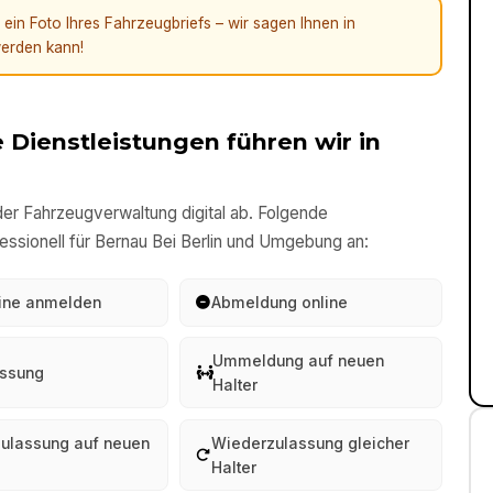
in Foto Ihres Fahrzeugbriefs – wir sagen Ihnen in
erden kann!
 Dienstleistungen führen wir in
er Fahrzeugverwaltung digital ab. Folgende
essionell für
Bernau Bei Berlin
und Umgebung an:
line anmelden
Abmeldung online
Ummeldung auf neuen
ssung
Halter
ulassung auf neuen
Wiederzulassung gleicher
Halter