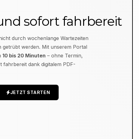
 und sofort fahrbereit
nicht durch wochenlange Wartezeiten
n
getrübt werden. Mit unserem Portal
in
10 bis 20 Minuten
– ohne Termin,
 fahrbereit dank digitalem PDF-
JETZT STARTEN