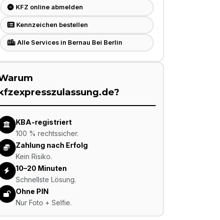
KFZ online abmelden
Kennzeichen bestellen
Alle Services in Bernau Bei Berlin
Warum
kfzexpresszulassung.de?
KBA-registriert
100 % rechtssicher.
Zahlung nach Erfolg
Kein Risiko.
10–20 Minuten
Schnellste Lösung.
Ohne PIN
Nur Foto + Selfie.