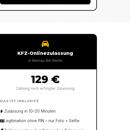
KFZ-Onlinezulassung
in
Bernau Bei Berlin
129 €
Zahlung nach erfolgter Zulassung
DAS IST INKLUSIVE
Zulassung in 10–20 Minuten
Legitimation ohne PIN – nur Foto + Selfie