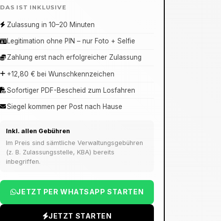
DAS IST INKLUSIVE
Zulassung in 10–20 Minuten
Legitimation ohne PIN – nur Foto + Selfie
Zahlung erst nach erfolgreicher Zulassung
+12,80 € bei Wunschkennzeichen
Sofortiger PDF-Bescheid zum Losfahren
Siegel kommen per Post nach Hause
Inkl. allen Gebühren
Im Preis sind sämtliche Verwaltungsgebühren
(z. B. Zulassungsstelle, KBA) bereits
inbegriffen.
JETZT PER WHATSAPP STARTEN
JETZT STARTEN