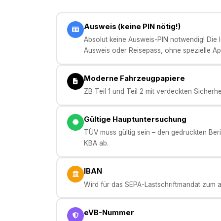
Ausweis (keine PIN nötig!)
Absolut keine Ausweis-PIN notwendig! Die Ide
Ausweis oder Reisepass, ohne spezielle Ap
Moderne Fahrzeugpapiere
ZB Teil 1 und Teil 2 mit verdeckten Sicherh
Gültige Hauptuntersuchung
TÜV muss gültig sein – den gedruckten Beric
KBA ab.
IBAN
Wird für das SEPA-Lastschriftmandat zum au
eVB-Nummer