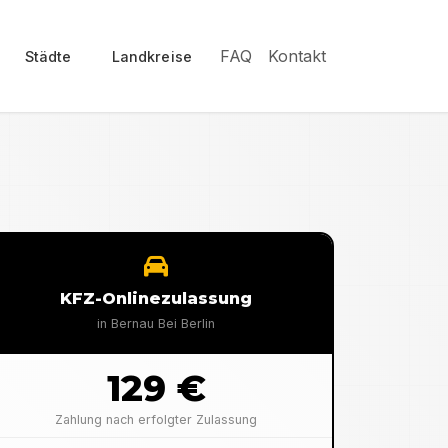
FAQ
Kontakt
Städte
Landkreise
KFZ-Onlinezulassung
in
Bernau Bei Berlin
129 €
Zahlung nach erfolgter Zulassung