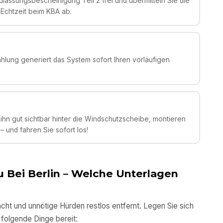
lassungsbescheinigung Teil 2 frei und übermitteln Sie die
 Echtzeit beim KBA ab.
ahlung generiert das System sofort Ihren vorläufigen
ihn gut sichtbar hinter die Windschutzscheibe, montieren
 und fahren Sie sofort los!
 Bei Berlin
– Welche Unterlagen
cht und unnötige Hürden restlos entfernt. Legen Sie sich
folgende Dinge bereit: