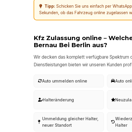
Tipp:
Schicken Sie uns einfach per WhatsApp e
Sekunden, ob das Fahrzeug online zugelassen w
Kfz Zulassung online – Welche
Bernau Bei Berlin
aus?
Wir decken das komplett verfügbare Spektrum d
Dienstleistungen bieten wir unseren Kunden prof
Auto ummelden online
Auto on
Halteränderung
Neuzula
Ummeldung gleicher Halter,
Wiederz
neuer Standort
Halter