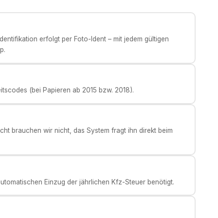
ntifikation erfolgt per Foto-Ident – mit jedem gültigen
p.
eitscodes (bei Papieren ab 2015 bzw. 2018).
ht brauchen wir nicht, das System fragt ihn direkt beim
tomatischen Einzug der jährlichen Kfz-Steuer benötigt.