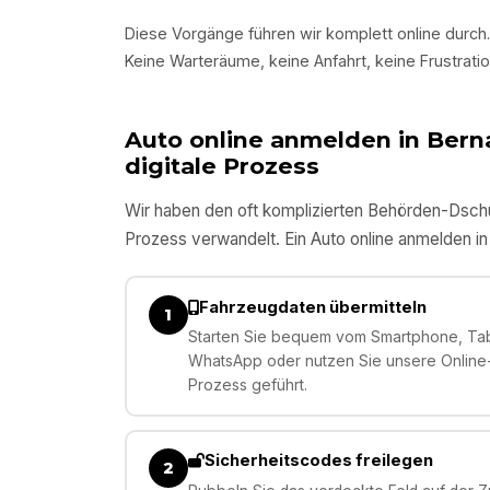
Diese Vorgänge führen wir komplett online durch.
Keine Warteräume, keine Anfahrt, keine Frustratio
Auto online anmelden in
Berna
digitale Prozess
Wir haben den oft komplizierten Behörden-Dschun
Prozess verwandelt. Ein Auto online anmelden i
Fahrzeugdaten übermitteln
1
Starten Sie bequem vom Smartphone, Tabl
WhatsApp oder nutzen Sie unsere Online-E
Prozess geführt.
Sicherheitscodes freilegen
2