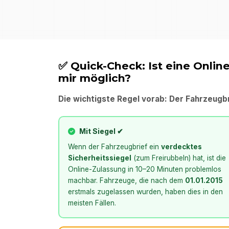
✅ Quick-Check: Ist eine Onlin
mir möglich?
Die wichtigste Regel vorab: Der Fahrzeugbr
Mit Siegel ✔
Wenn der Fahrzeugbrief ein
verdecktes
Sicherheitssiegel
(zum Freirubbeln) hat, ist die
Online-Zulassung in 10–20 Minuten problemlos
machbar. Fahrzeuge, die nach dem
01.01.2015
erstmals zugelassen wurden, haben dies in den
meisten Fällen.