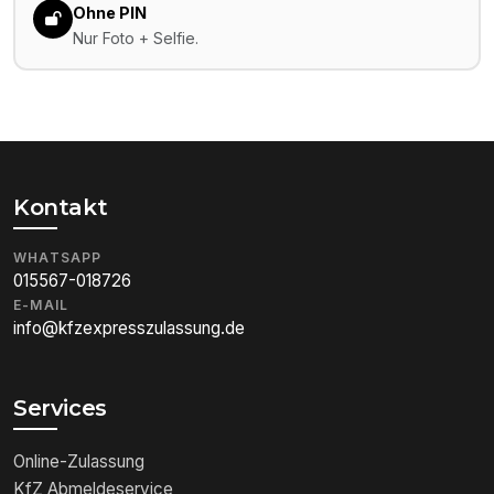
Ohne PIN
Nur Foto + Selfie.
Kontakt
WHATSAPP
015567-018726
E-MAIL
info@kfzexpresszulassung.de
Services
Online-Zulassung
KfZ Abmeldeservice