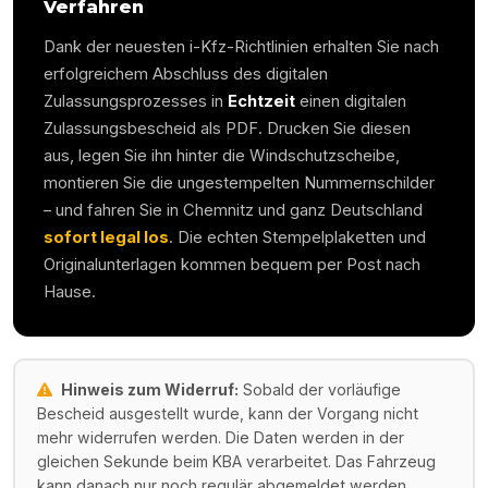
Verfahren
Dank der neuesten i-Kfz-Richtlinien erhalten Sie nach
erfolgreichem Abschluss des digitalen
Zulassungsprozesses in
Echtzeit
einen digitalen
Zulassungsbescheid als PDF. Drucken Sie diesen
aus, legen Sie ihn hinter die Windschutzscheibe,
montieren Sie die ungestempelten Nummernschilder
– und fahren Sie in
Chemnitz
und ganz Deutschland
sofort legal los
. Die echten Stempelplaketten und
Originalunterlagen kommen bequem per Post nach
Hause.
Hinweis zum Widerruf:
Sobald der vorläufige
Bescheid ausgestellt wurde, kann der Vorgang nicht
mehr widerrufen werden. Die Daten werden in der
gleichen Sekunde beim KBA verarbeitet. Das Fahrzeug
kann danach nur noch regulär abgemeldet werden.