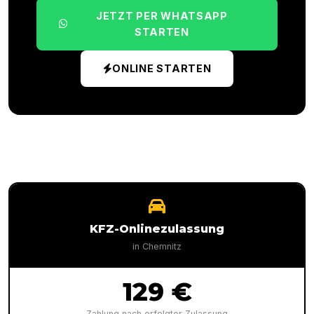
JETZT PER WHATSAPP
STARTEN
ONLINE STARTEN
KFZ-Onlinezulassung
in
Chemnitz
129 €
Zahlung nach erfolgter Zulassung