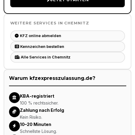
WEITERE SERVICES IN
CHEMNITZ
KFZ online abmelden
Kennzeichen bestellen
Alle Services in Chemnitz
Warum kfzexpresszulassung.de?
KBA-registriert
100 % rechtssicher.
Zahlung nach Erfolg
Kein Risiko.
10–20 Minuten
Schnellste Lösung.