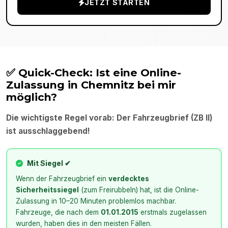
JETZT STARTEN
✅ Quick-Check: Ist eine Online-
Zulassung in
Chemnitz
bei mir
möglich?
Die wichtigste Regel vorab: Der Fahrzeugbrief (ZB II)
ist ausschlaggebend!
Mit Siegel ✔
Wenn der Fahrzeugbrief ein
verdecktes
Sicherheitssiegel
(zum Freirubbeln) hat, ist die Online-
Zulassung in 10–20 Minuten problemlos machbar.
Fahrzeuge, die nach dem
01.01.2015
erstmals zugelassen
wurden, haben dies in den meisten Fällen.