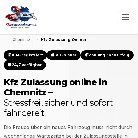
Chemnitz
Kfz Zulassung Online
KBA-registriert
SSL-sicher
Zahlung nach Erfolg
24/7 verfügbar
Kfz Zulassung online in
Chemnitz
–
Stressfrei, sicher und sofort
fahrbereit
Die Freude über ein neues Fahrzeug muss nicht durch
wochenlange Wartezeiten bei der Zulassungsstelle in