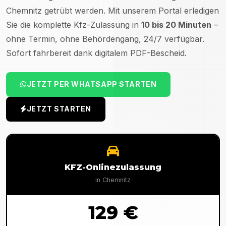
Chemnitz
getrübt werden. Mit unserem Portal erledigen
Sie die komplette Kfz-Zulassung in
10 bis 20 Minuten
–
ohne Termin, ohne Behördengang, 24/7 verfügbar.
Sofort fahrbereit dank digitalem PDF-Bescheid.
JETZT PER WHATSAPP STARTEN
JETZT STARTEN
KFZ-Onlinezulassung
in
Chemnitz
129 €