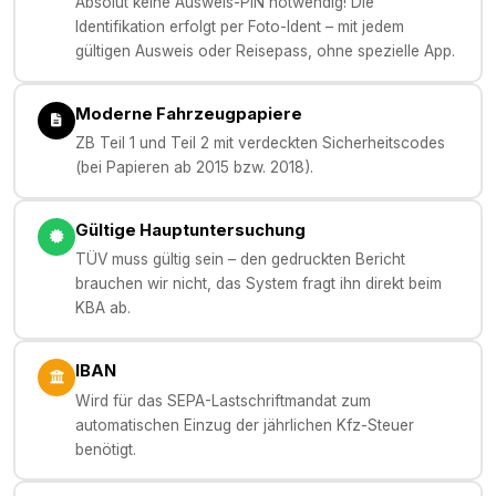
Absolut keine Ausweis-PIN notwendig! Die
Identifikation erfolgt per Foto-Ident – mit jedem
gültigen Ausweis oder Reisepass, ohne spezielle App.
Moderne Fahrzeugpapiere
ZB Teil 1 und Teil 2 mit verdeckten Sicherheitscodes
(bei Papieren ab 2015 bzw. 2018).
Gültige Hauptuntersuchung
TÜV muss gültig sein – den gedruckten Bericht
brauchen wir nicht, das System fragt ihn direkt beim
KBA ab.
IBAN
Wird für das SEPA-Lastschriftmandat zum
automatischen Einzug der jährlichen Kfz-Steuer
benötigt.