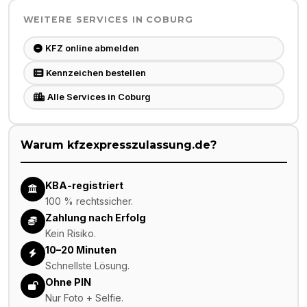
WEITERE SERVICES IN
COBURG
KFZ online abmelden
Kennzeichen bestellen
Alle Services in Coburg
Warum kfzexpresszulassung.de?
KBA-registriert
100 % rechtssicher.
Zahlung nach Erfolg
Kein Risiko.
10–20 Minuten
Schnellste Lösung.
Ohne PIN
Nur Foto + Selfie.