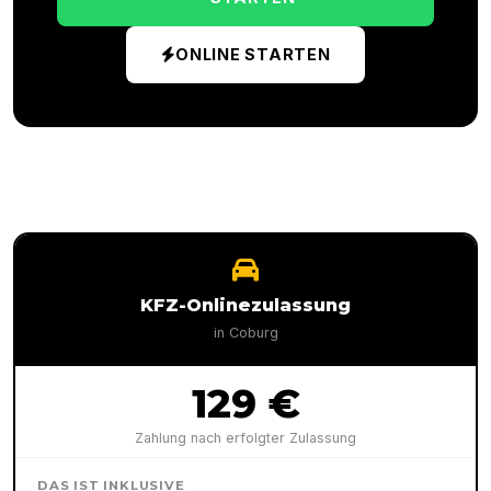
ONLINE STARTEN
KFZ-Onlinezulassung
in
Coburg
129 €
Zahlung nach erfolgter Zulassung
DAS IST INKLUSIVE