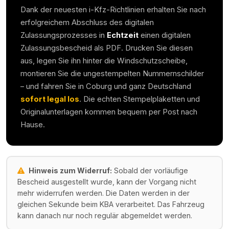
Dank der neuesten i-Kfz-Richtlinien erhalten Sie nach
erfolgreichem Abschluss des digitalen
Zulassungsprozesses in
Echtzeit
einen digitalen
Zulassungsbescheid als PDF. Drucken Sie diesen
aus, legen Sie ihn hinter die Windschutzscheibe,
montieren Sie die ungestempelten Nummernschilder
– und fahren Sie in
Coburg
und ganz Deutschland
sofort legal los
. Die echten Stempelplaketten und
Originalunterlagen kommen bequem per Post nach
Hause.
Hinweis zum Widerruf:
Sobald der vorläufige
Bescheid ausgestellt wurde, kann der Vorgang nicht
mehr widerrufen werden. Die Daten werden in der
gleichen Sekunde beim KBA verarbeitet. Das Fahrzeug
kann danach nur noch regulär abgemeldet werden.