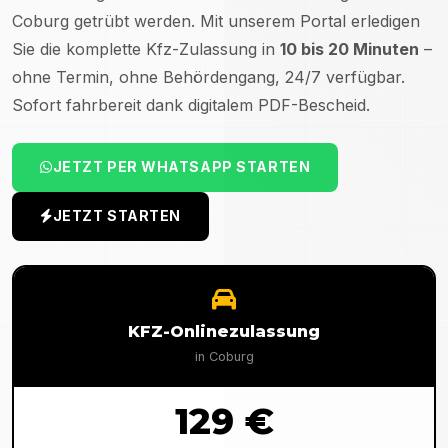
Coburg
getrübt werden. Mit unserem Portal erledigen
Sie die komplette Kfz-Zulassung in
10 bis 20 Minuten
–
ohne Termin, ohne Behördengang, 24/7 verfügbar.
Sofort fahrbereit dank digitalem PDF-Bescheid.
JETZT PER WHATSAPP STARTEN
JETZT STARTEN
KFZ-Onlinezulassung
in
Coburg
129 €