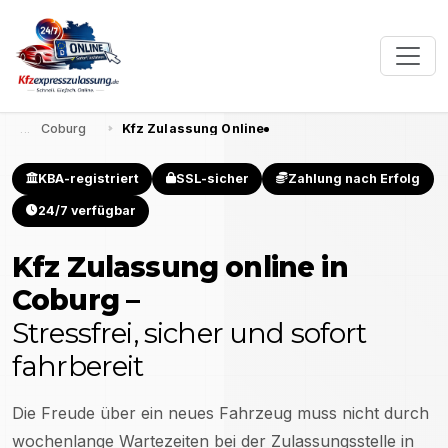
Coburg
Kfz Zulassung Online
KBA-registriert
SSL-sicher
Zahlung nach Erfolg
24/7 verfügbar
Kfz Zulassung online in
Coburg
–
Stressfrei, sicher und sofort
fahrbereit
Die Freude über ein neues Fahrzeug muss nicht durch
wochenlange Wartezeiten bei der Zulassungsstelle in