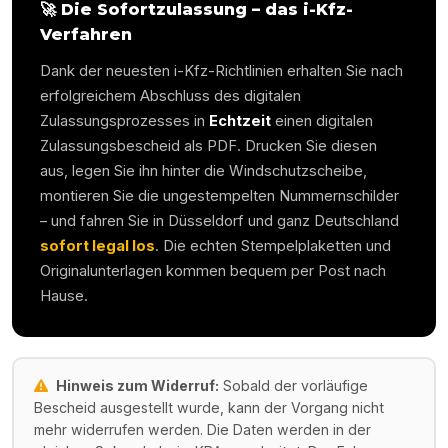
🚀 Die Sofortzulassung – das i-Kfz-
Verfahren
Dank der neuesten i-Kfz-Richtlinien erhalten Sie nach
erfolgreichem Abschluss des digitalen
Zulassungsprozesses in
Echtzeit
einen digitalen
Zulassungsbescheid als PDF. Drucken Sie diesen
aus, legen Sie ihn hinter die Windschutzscheibe,
montieren Sie die ungestempelten Nummernschilder
– und fahren Sie in
Düsseldorf
und ganz Deutschland
sofort legal los
. Die echten Stempelplaketten und
Originalunterlagen kommen bequem per Post nach
Hause.
Hinweis zum Widerruf:
Sobald der vorläufige
Bescheid ausgestellt wurde, kann der Vorgang nicht
mehr widerrufen werden. Die Daten werden in der