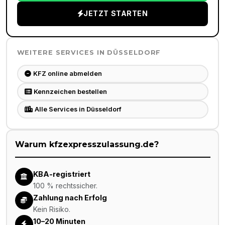
JETZT STARTEN
WEITERE SERVICES IN
DÜSSELDORF
KFZ online abmelden
Kennzeichen bestellen
Alle Services in Düsseldorf
Warum kfzexpresszulassung.de?
KBA-registriert
100 % rechtssicher.
Zahlung nach Erfolg
Kein Risiko.
10–20 Minuten