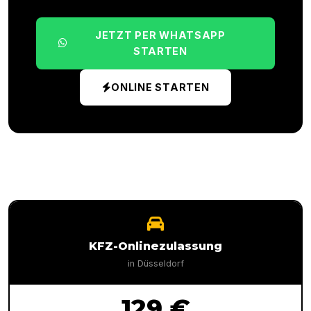
JETZT PER WHATSAPP
STARTEN
ONLINE STARTEN
KFZ-Onlinezulassung
in
Düsseldorf
129 €