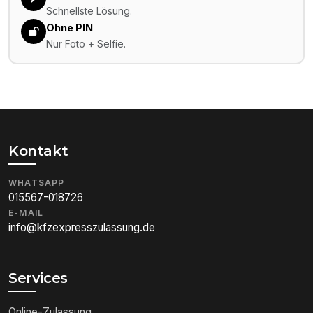
Schnellste Lösung.
Ohne PIN
Nur Foto + Selfie.
Kontakt
WHATSAPP
015567-018726
E-MAIL
info@kfzexpresszulassung.de
Services
Online-Zulassung