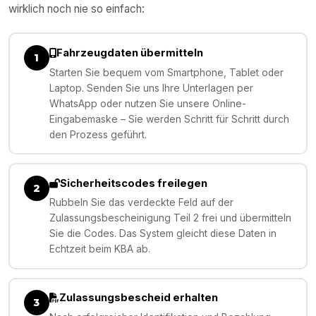
wirklich noch nie so einfach:
Fahrzeugdaten übermitteln
1
Starten Sie bequem vom Smartphone, Tablet oder
Laptop. Senden Sie uns Ihre Unterlagen per
WhatsApp oder nutzen Sie unsere Online-
Eingabemaske – Sie werden Schritt für Schritt durch
den Prozess geführt.
Sicherheitscodes freilegen
2
Rubbeln Sie das verdeckte Feld auf der
Zulassungsbescheinigung Teil 2 frei und übermitteln
Sie die Codes. Das System gleicht diese Daten in
Echtzeit beim KBA ab.
Zulassungsbescheid erhalten
3