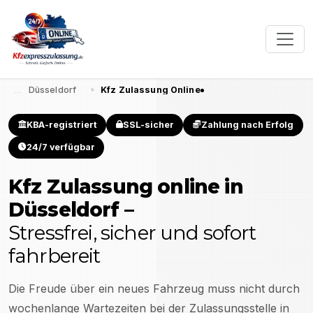
Düsseldorf
Kfz Zulassung Online
KBA-registriert
SSL-sicher
Zahlung nach Erfolg
24/7 verfügbar
Kfz Zulassung online in
Düsseldorf
–
Stressfrei, sicher und sofort
fahrbereit
Die Freude über ein neues Fahrzeug muss nicht durch
wochenlange Wartezeiten bei der Zulassungsstelle in