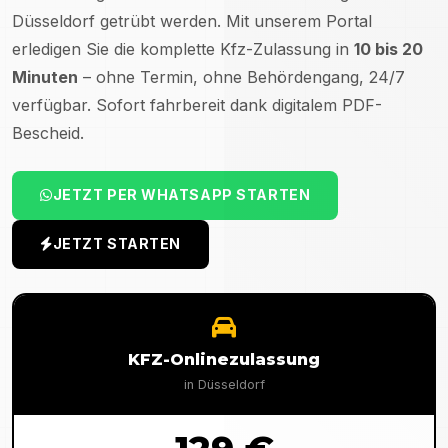
Düsseldorf
getrübt werden. Mit unserem Portal
erledigen Sie die komplette Kfz-Zulassung in
10 bis 20
Minuten
– ohne Termin, ohne Behördengang, 24/7
verfügbar. Sofort fahrbereit dank digitalem PDF-
Bescheid.
JETZT PER WHATSAPP STARTEN
JETZT STARTEN
KFZ-Onlinezulassung
in
Düsseldorf