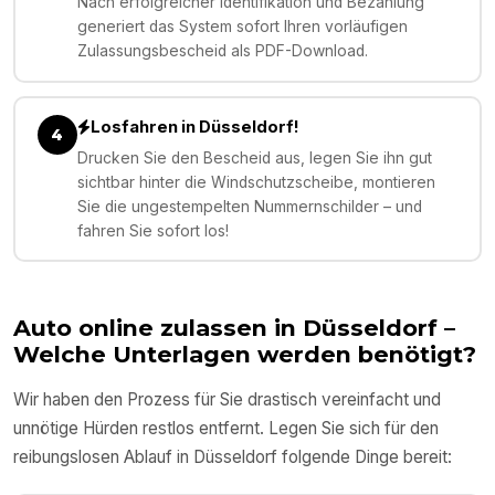
Nach erfolgreicher Identifikation und Bezahlung
generiert das System sofort Ihren vorläufigen
Zulassungsbescheid als PDF-Download.
Losfahren in Düsseldorf!
4
Drucken Sie den Bescheid aus, legen Sie ihn gut
sichtbar hinter die Windschutzscheibe, montieren
Sie die ungestempelten Nummernschilder – und
fahren Sie sofort los!
Auto online zulassen in
Düsseldorf
–
Welche Unterlagen werden benötigt?
Wir haben den Prozess für Sie drastisch vereinfacht und
unnötige Hürden restlos entfernt. Legen Sie sich für den
reibungslosen Ablauf in
Düsseldorf
folgende Dinge bereit: