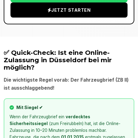
JETZT STARTEN
✅ Quick-Check: Ist eine Online-
Zulassung in
Düsseldorf
bei mir
möglich?
Die wichtigste Regel vorab: Der Fahrzeugbrief (ZB II)
ist ausschlaggebend!
Mit Siegel ✔
Wenn der Fahrzeugbrief ein
verdecktes
Sicherheitssiegel
(zum Freirubbeln) hat, ist die Online-
Zulassung in 10–20 Minuten problemlos machbar.
Fahrzeuge, die nach dem
01.01.2015
erstmals zugelassen