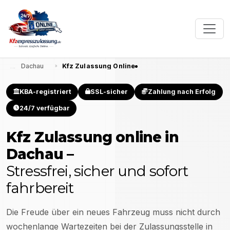
Dachau
Kfz Zulassung Online
KBA-registriert
SSL-sicher
Zahlung nach Erfolg
24/7 verfügbar
Kfz Zulassung online in
Dachau
–
Stressfrei, sicher und sofort
fahrbereit
Die Freude über ein neues Fahrzeug muss nicht durch
wochenlange Wartezeiten bei der Zulassungsstelle in