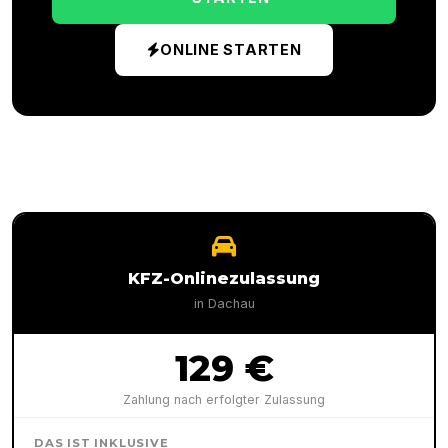
ONLINE STARTEN
KFZ-Onlinezulassung
in
Dachau
129 €
Zahlung nach erfolgter Zulassung
DAS IST INKLUSIVE