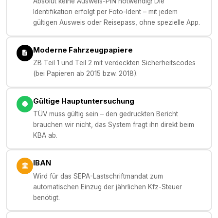
Absolut keine Ausweis-PIN notwendig! Die
Identifikation erfolgt per Foto-Ident – mit jedem
gültigen Ausweis oder Reisepass, ohne spezielle App.
Moderne Fahrzeugpapiere
ZB Teil 1 und Teil 2 mit verdeckten Sicherheitscodes
(bei Papieren ab 2015 bzw. 2018).
Gültige Hauptuntersuchung
TÜV muss gültig sein – den gedruckten Bericht
brauchen wir nicht, das System fragt ihn direkt beim
KBA ab.
IBAN
Wird für das SEPA-Lastschriftmandat zum
automatischen Einzug der jährlichen Kfz-Steuer
benötigt.