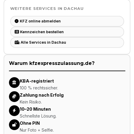
WEITERE SERVICES IN
DACHAU
KFZ online abmelden
Kennzeichen bestellen
Alle Services in Dachau
Warum kfzexpresszulassung.de?
KBA-registriert
100 % rechtssicher.
Zahlung nach Erfolg
Kein Risiko.
10–20 Minuten
Schnellste Lösung.
Ohne PIN
Nur Foto + Selfie.