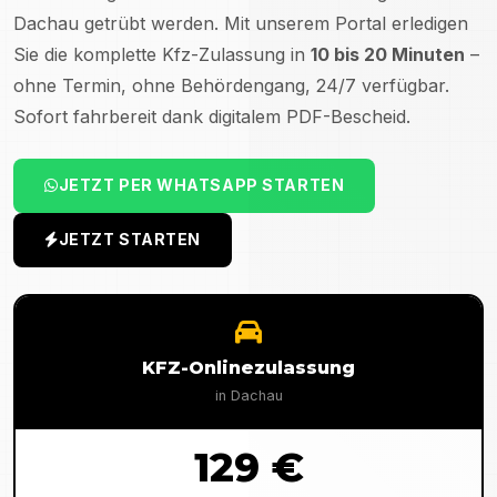
Dachau
getrübt werden. Mit unserem Portal erledigen
Sie die komplette Kfz-Zulassung in
10 bis 20 Minuten
–
ohne Termin, ohne Behördengang, 24/7 verfügbar.
Sofort fahrbereit dank digitalem PDF-Bescheid.
JETZT PER WHATSAPP STARTEN
JETZT STARTEN
KFZ-Onlinezulassung
in
Dachau
129 €