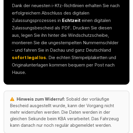
Dank der neuesten i-Kfz-Richtlinien erhalten Sie nach
erfolgreichem Abschluss des digitalen
Zulassungsprozesses in
Echtzeit
einen digitalen
Zulassungsbescheid als PDF. Drucken Sie diesen
aus, legen Sie ihn hinter die Windschutzscheibe,
montieren Sie die ungestempelten Nummernschilder
– und fahren Sie in
Dachau
und ganz Deutschland
sofort legal los
. Die echten Stempelplaketten und
Originalunterlagen kommen bequem per Post nach
Hause.
Hinweis zum Widerruf:
Sobald der vorläufige
Bescheid ausgestellt wurde, kann der Vorgang nicht
mehr widerrufen werden. Die Daten werden in der
gleichen Sekunde beim KBA verarbeitet. Das Fahrzeug
kann danach nur noch regulär abgemeldet werden.