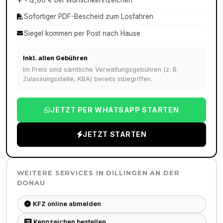
+12,80 € bei Wunschkennzeichen
Sofortiger PDF-Bescheid zum Losfahren
Siegel kommen per Post nach Hause
Inkl. allen Gebühren
Im Preis sind sämtliche Verwaltungsgebühren (z. B.
Zulassungsstelle, KBA) bereits inbegriffen.
JETZT PER WHATSAPP STARTEN
JETZT STARTEN
WEITERE SERVICES IN
DILLINGEN AN DER
DONAU
KFZ online abmelden
Kennzeichen bestellen