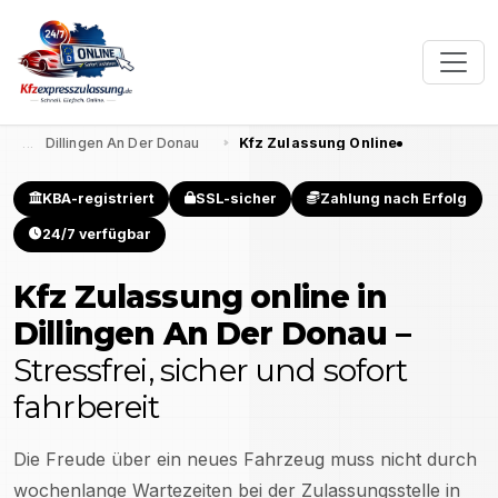
Dillingen An Der Donau
Kfz Zulassung Online
KBA-registriert
SSL-sicher
Zahlung nach Erfolg
24/7 verfügbar
Kfz Zulassung online in
Dillingen An Der Donau
–
Stressfrei, sicher und sofort
fahrbereit
Die Freude über ein neues Fahrzeug muss nicht durch
wochenlange Wartezeiten bei der Zulassungsstelle in