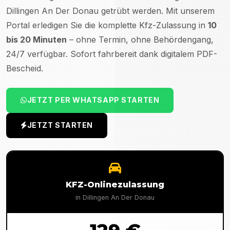
Dillingen An Der Donau
getrübt werden. Mit unserem
Portal erledigen Sie die komplette Kfz-Zulassung in
10
bis 20 Minuten
– ohne Termin, ohne Behördengang,
24/7 verfügbar. Sofort fahrbereit dank digitalem PDF-
Bescheid.
JETZT PER WHATSAPP STARTEN
JETZT STARTEN
KFZ-Onlinezulassung
in
Dillingen An Der Donau