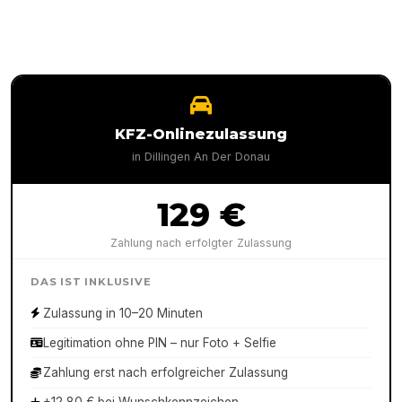
KFZ-Onlinezulassung
in
Dillingen An Der Donau
129 €
Zahlung nach erfolgter Zulassung
DAS IST INKLUSIVE
Zulassung in 10–20 Minuten
Legitimation ohne PIN – nur Foto + Selfie
Zahlung erst nach erfolgreicher Zulassung