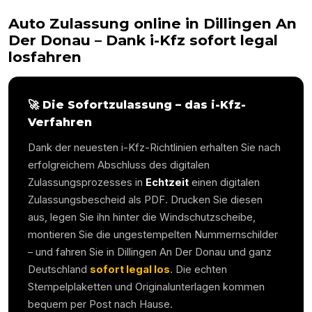
Auto Zulassung online in
Dillingen An
Der Donau
– Dank i-Kfz sofort legal
losfahren
🚀 Die Sofortzulassung – das i-Kfz-
Verfahren
Dank der neuesten i-Kfz-Richtlinien erhalten Sie nach
erfolgreichem Abschluss des digitalen
Zulassungsprozesses in
Echtzeit
einen digitalen
Zulassungsbescheid als PDF. Drucken Sie diesen
aus, legen Sie ihn hinter die Windschutzscheibe,
montieren Sie die ungestempelten Nummernschilder
– und fahren Sie in
Dillingen An Der Donau
und ganz
Deutschland
sofort legal los
. Die echten
Stempelplaketten und Originalunterlagen kommen
bequem per Post nach Hause.