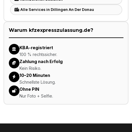
Alle Services in Dillingen An Der Donau
Warum kfzexpresszulassung.de?
KBA-registriert
100 % rechtssicher.
Zahlung nach Erfolg
Kein Risiko.
10–20 Minuten
Schnellste Lösung.
Ohne PIN
Nur Foto + Selfie.