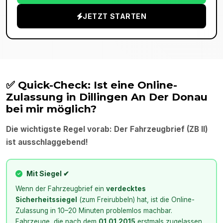
JETZT STARTEN
✅ Quick-Check: Ist eine Online-
Zulassung in
Dillingen An Der Donau
bei mir möglich?
Die wichtigste Regel vorab: Der Fahrzeugbrief (ZB II)
ist ausschlaggebend!
Mit Siegel ✔
Wenn der Fahrzeugbrief ein
verdecktes
Sicherheitssiegel
(zum Freirubbeln) hat, ist die Online-
Zulassung in 10–20 Minuten problemlos machbar.
Fahrzeuge, die nach dem
01.01.2015
erstmals zugelassen