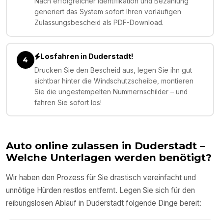
Nach erfolgreicher Identifikation und Bezahlung
generiert das System sofort Ihren vorläufigen
Zulassungsbescheid als PDF-Download.
Losfahren in Duderstadt!
4
Drucken Sie den Bescheid aus, legen Sie ihn gut
sichtbar hinter die Windschutzscheibe, montieren
Sie die ungestempelten Nummernschilder – und
fahren Sie sofort los!
Auto online zulassen in
Duderstadt
–
Welche Unterlagen werden benötigt?
Wir haben den Prozess für Sie drastisch vereinfacht und
unnötige Hürden restlos entfernt. Legen Sie sich für den
reibungslosen Ablauf in
Duderstadt
folgende Dinge bereit: