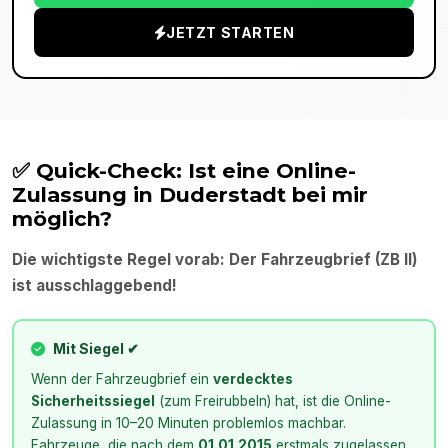
JETZT STARTEN
✅ Quick-Check: Ist eine Online-
Zulassung in
Duderstadt
bei mir
möglich?
Die wichtigste Regel vorab: Der Fahrzeugbrief (ZB II)
ist ausschlaggebend!
Mit Siegel ✔
Wenn der Fahrzeugbrief ein
verdecktes
Sicherheitssiegel
(zum Freirubbeln) hat, ist die Online-
Zulassung in 10–20 Minuten problemlos machbar.
Fahrzeuge, die nach dem
01.01.2015
erstmals zugelassen