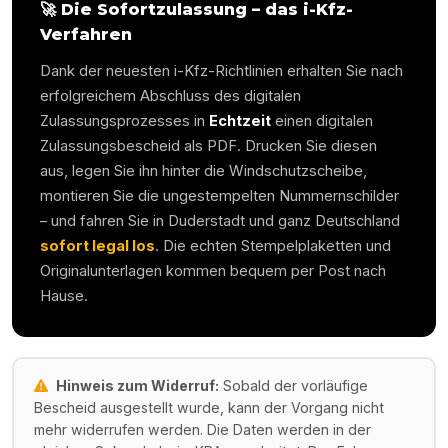
🚀 Die Sofortzulassung – das i-Kfz-
Verfahren
Dank der neuesten i-Kfz-Richtlinien erhalten Sie nach
erfolgreichem Abschluss des digitalen
Zulassungsprozesses in
Echtzeit
einen digitalen
Zulassungsbescheid als PDF. Drucken Sie diesen
aus, legen Sie ihn hinter die Windschutzscheibe,
montieren Sie die ungestempelten Nummernschilder
– und fahren Sie in
Duderstadt
und ganz Deutschland
sofort legal los
. Die echten Stempelplaketten und
Originalunterlagen kommen bequem per Post nach
Hause.
Hinweis zum Widerruf:
Sobald der vorläufige
Bescheid ausgestellt wurde, kann der Vorgang nicht
mehr widerrufen werden. Die Daten werden in der