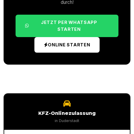
durch!
JETZT PER WHATSAPP
STARTEN
ONLINE STARTEN
KFZ-Onlinezulassung
in
Duderstadt