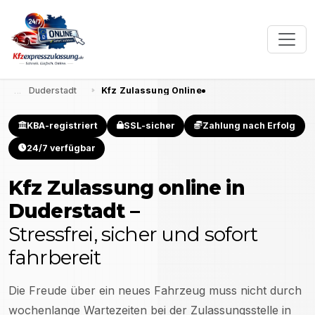
Duderstadt
Kfz Zulassung Online
KBA-registriert
SSL-sicher
Zahlung nach Erfolg
24/7 verfügbar
Kfz Zulassung online in
Duderstadt
–
Stressfrei, sicher und sofort
fahrbereit
Die Freude über ein neues Fahrzeug muss nicht durch
wochenlange Wartezeiten bei der Zulassungsstelle in