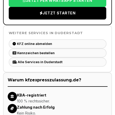
JETZT PER WHATSAPP STARTEN
JETZT STARTEN
WEITERE SERVICES IN
DUDERSTADT
KFZ online abmelden
Kennzeichen bestellen
Alle Services in Duderstadt
Warum kfzexpresszulassung.de?
KBA-registriert
100 % rechtssicher.
Zahlung nach Erfolg
Kein Risiko.