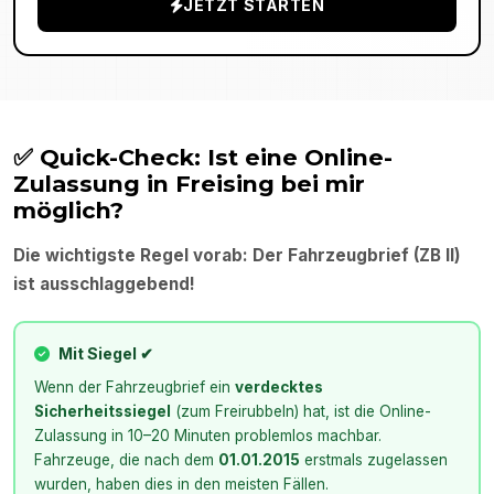
JETZT STARTEN
✅ Quick-Check: Ist eine Online-
Zulassung in
Freising
bei mir
möglich?
Die wichtigste Regel vorab: Der Fahrzeugbrief (ZB II)
ist ausschlaggebend!
Mit Siegel ✔
Wenn der Fahrzeugbrief ein
verdecktes
Sicherheitssiegel
(zum Freirubbeln) hat, ist die Online-
Zulassung in 10–20 Minuten problemlos machbar.
Fahrzeuge, die nach dem
01.01.2015
erstmals zugelassen
wurden, haben dies in den meisten Fällen.