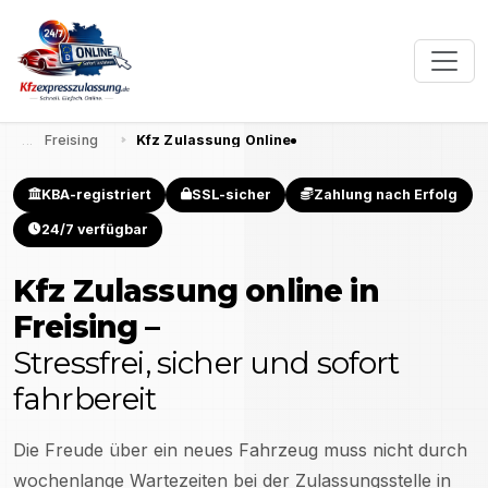
Freising
Kfz Zulassung Online
KBA-registriert
SSL-sicher
Zahlung nach Erfolg
24/7 verfügbar
Kfz Zulassung online in
Freising
–
Stressfrei, sicher und sofort
fahrbereit
Die Freude über ein neues Fahrzeug muss nicht durch
wochenlange Wartezeiten bei der Zulassungsstelle in