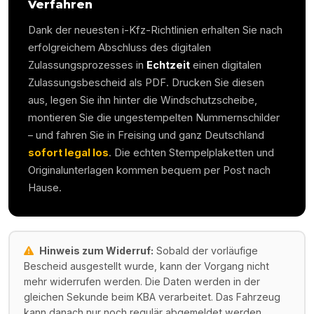
Verfahren
Dank der neuesten i-Kfz-Richtlinien erhalten Sie nach
erfolgreichem Abschluss des digitalen
Zulassungsprozesses in
Echtzeit
einen digitalen
Zulassungsbescheid als PDF. Drucken Sie diesen
aus, legen Sie ihn hinter die Windschutzscheibe,
montieren Sie die ungestempelten Nummernschilder
– und fahren Sie in
Freising
und ganz Deutschland
sofort legal los
. Die echten Stempelplaketten und
Originalunterlagen kommen bequem per Post nach
Hause.
Hinweis zum Widerruf:
Sobald der vorläufige
Bescheid ausgestellt wurde, kann der Vorgang nicht
mehr widerrufen werden. Die Daten werden in der
gleichen Sekunde beim KBA verarbeitet. Das Fahrzeug
kann danach nur noch regulär abgemeldet werden.