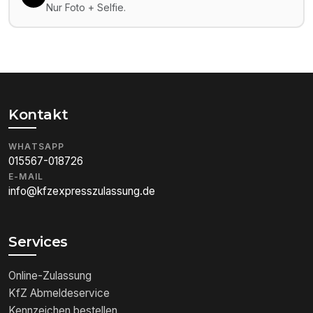
Nur Foto + Selfie.
Kontakt
WHATSAPP
015567-018726
E-MAIL
info@kfzexpresszulassung.de
Services
Online-Zulassung
KfZ Abmeldeservice
Kennzeichen bestellen