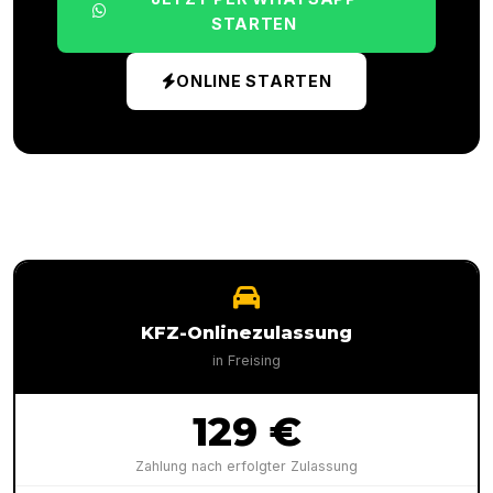
STARTEN
ONLINE STARTEN
KFZ-Onlinezulassung
in
Freising
129 €
Zahlung nach erfolgter Zulassung