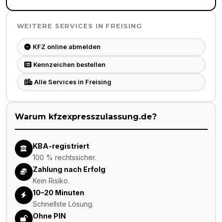
WEITERE SERVICES IN
FREISING
KFZ online abmelden
Kennzeichen bestellen
Alle Services in Freising
Warum kfzexpresszulassung.de?
KBA-registriert
100 % rechtssicher.
Zahlung nach Erfolg
Kein Risiko.
10–20 Minuten
Schnellste Lösung.
Ohne PIN