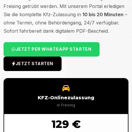
Freising
getrübt werden. Mit unserem Portal erledigen
Sie die komplette Kfz-Zulassung in
10 bis 20 Minuten
–
ohne Termin, ohne Behördengang, 24/7 verfügbar.
Sofort fahrbereit dank digitalem PDF-Bescheid.
JETZT PER WHATSAPP STARTEN
JETZT STARTEN
KFZ-Onlinezulassung
in
Freising
129 €