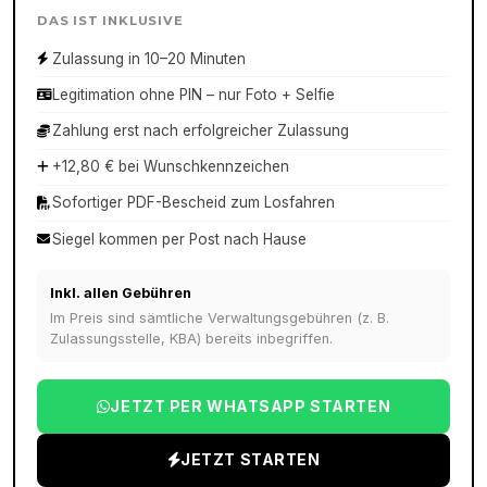
DAS IST INKLUSIVE
Zulassung in 10–20 Minuten
Legitimation ohne PIN – nur Foto + Selfie
Zahlung erst nach erfolgreicher Zulassung
+12,80 € bei Wunschkennzeichen
Sofortiger PDF-Bescheid zum Losfahren
Siegel kommen per Post nach Hause
Inkl. allen Gebühren
Im Preis sind sämtliche Verwaltungsgebühren (z. B.
Zulassungsstelle, KBA) bereits inbegriffen.
JETZT PER WHATSAPP STARTEN
JETZT STARTEN