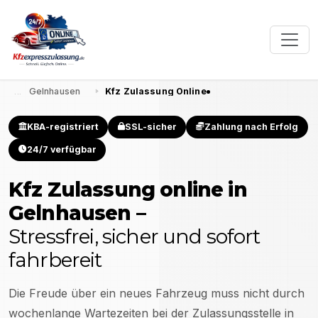
Gelnhausen
Kfz Zulassung Online
KBA-registriert
SSL-sicher
Zahlung nach Erfolg
24/7 verfügbar
Kfz Zulassung online in
Gelnhausen
–
Stressfrei, sicher und sofort
fahrbereit
Die Freude über ein neues Fahrzeug muss nicht durch
wochenlange Wartezeiten bei der Zulassungsstelle in