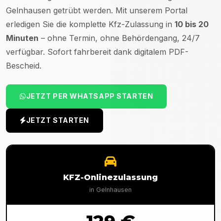
Gelnhausen
getrübt werden. Mit unserem Portal
erledigen Sie die komplette Kfz-Zulassung in
10 bis 20
Minuten
– ohne Termin, ohne Behördengang, 24/7
verfügbar. Sofort fahrbereit dank digitalem PDF-
Bescheid.
JETZT PER WHATSAPP STARTEN
JETZT STARTEN
KFZ-Onlinezulassung
in
Gelnhausen