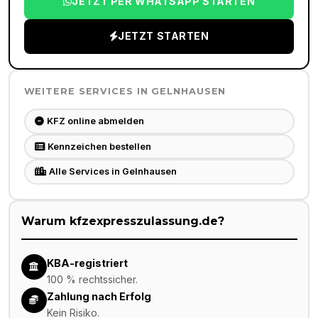
JETZT PER WHATSAPP STARTEN
JETZT STARTEN
WEITERE SERVICES IN
GELNHAUSEN
KFZ online abmelden
Kennzeichen bestellen
Alle Services in Gelnhausen
Warum kfzexpresszulassung.de?
KBA-registriert
100 % rechtssicher.
Zahlung nach Erfolg
Kein Risiko.