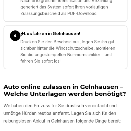
Nach erfolgreicher Identifikation und Bezahlung
generiert das System sofort Ihren vorläufigen
Zulassungsbescheid als PDF-Download.
Losfahren in Gelnhausen!
4
Drucken Sie den Bescheid aus, legen Sie ihn gut
sichtbar hinter die Windschutzscheibe, montieren
Sie die ungestempelten Nummernschilder – und
fahren Sie sofort los!
Auto online zulassen in
Gelnhausen
–
Welche Unterlagen werden benötigt?
Wir haben den Prozess für Sie drastisch vereinfacht und
unnötige Hürden restlos entfernt. Legen Sie sich für den
reibungslosen Ablauf in
Gelnhausen
folgende Dinge bereit: