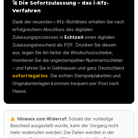
🚀 Die Sofortzulassung – das i-Kfz-
Verfahren
Dank der neuesten i-Kfz-Richtlinien erhalten Sie nach
erfolgreichem Abschluss des digitalen
Zulassungsprozesses in
Echtzeit
einen digitalen
Zulassungsbescheid als PDF. Drucken Sie diesen
aus, legen Sie ihn hinter die Windschutzscheibe,
montieren Sie die ungestempelten Nummernschilder
– und fahren Sie in
Gelnhausen
und ganz Deutschland
sofort legal los
. Die echten Stempelplaketten und
Originalunterlagen kommen bequem per Post nach
Hause.
Hinweis zum Widerruf:
Sobald der vorläufige
Bescheid ausgestellt wurde, kann der Vorgang nicht
mehr widerrufen werden. Die Daten werden in der