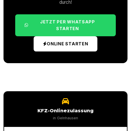
durch!
JETZT PER WHATSAPP
STARTEN
ONLINE STARTEN
KFZ-Onlinezulassung
in
Gelnhausen