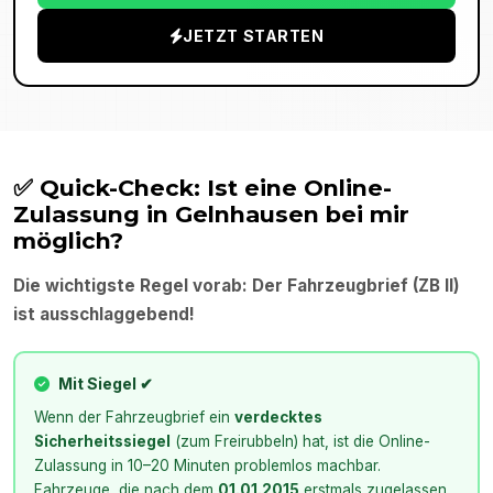
JETZT STARTEN
✅ Quick-Check: Ist eine Online-
Zulassung in
Gelnhausen
bei mir
möglich?
Die wichtigste Regel vorab: Der Fahrzeugbrief (ZB II)
ist ausschlaggebend!
Mit Siegel ✔
Wenn der Fahrzeugbrief ein
verdecktes
Sicherheitssiegel
(zum Freirubbeln) hat, ist die Online-
Zulassung in 10–20 Minuten problemlos machbar.
Fahrzeuge, die nach dem
01.01.2015
erstmals zugelassen