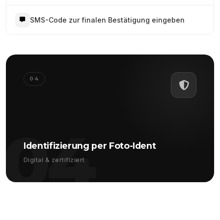
SMS-Code zur finalen Bestätigung eingeben
04
04
Identifizierung per Foto-Ident
Digital & zertifiziert