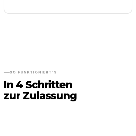
SO FUNKTIONIERT'S
In 4 Schritten
zur Zulassung