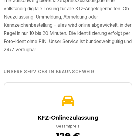
in
Braunschweig
bietet kfzexpresszulassung.de eine
vollständig digitale Lösung für alle Kfz-Angelegenheiten. Ob
Neuzulassung, Ummeldung, Abmeldung oder
Kennzeichenbestellung – alles wird online abgewickelt, in der
Regel in nur 10 bis 20 Minuten. Die Identifizierung erfolgt per
Foto-Ident ohne PIN. Unser Service ist bundesweit gültig und
24/7 verfügbar.
UNSERE SERVICES IN
BRAUNSCHWEIG
KFZ-Onlinezulassung
Gesamtpreis:
129 €