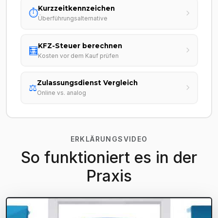
Kurzzeitkennzeichen
⏱️
Überführungsalternative
KFZ-Steuer berechnen
🧮
Kosten vor dem Kauf prüfen
Zulassungsdienst Vergleich
⚖️
Online vs. analog
ERKLÄRUNGSVIDEO
So funktioniert es in der
Praxis