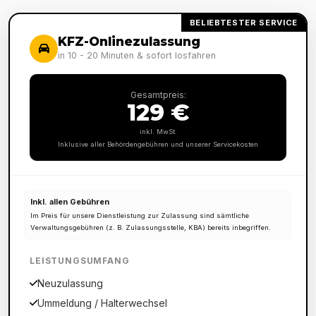
BELIEBTESTER SERVICE
KFZ-Onlinezulassung
in 10 - 20 Minuten & sofort losfahren
Gesamtpreis:
129 €
inkl. MwSt.
Inklusive aller Behördengebühren und unserer Servicekosten
Inkl. allen Gebühren
Im Preis für unsere Dienstleistung zur Zulassung sind sämtliche
Verwaltungsgebühren (z. B. Zulassungsstelle, KBA) bereits inbegriffen.
LEISTUNGSUMFANG
Neuzulassung
Ummeldung / Halterwechsel