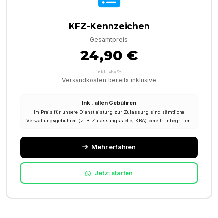
KFZ-Kennzeichen
Gesamtpreis:
24,90 €
inkl. MwSt.
Versandkosten bereits inklusive
Inkl. allen Gebühren
Im Preis für unsere Dienstleistung zur Zulassung sind sämtliche
Verwaltungsgebühren (z. B. Zulassungsstelle, KBA) bereits inbegriffen.
Mehr erfahren
Jetzt starten