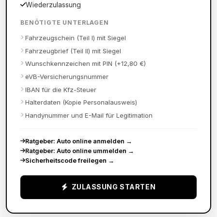
Wiederzulassung
BENÖTIGTE UNTERLAGEN
Fahrzeugschein (Teil I) mit Siegel
Fahrzeugbrief (Teil II) mit Siegel
Wunschkennzeichen mit PIN (+12,80 €)
eVB-Versicherungsnummer
IBAN für die Kfz-Steuer
Halterdaten (Kopie Personalausweis)
Handynummer und E-Mail für Legitimation
Ratgeber: Auto online anmelden
→
Ratgeber: Auto online ummelden
→
Sicherheitscode freilegen
→
ZULASSUNG STARTEN