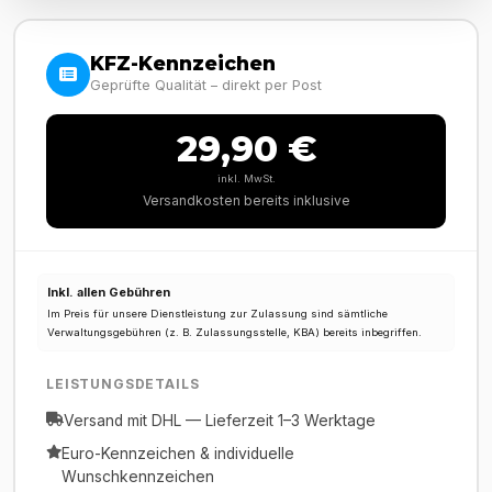
KFZ-Kennzeichen
Geprüfte Qualität – direkt per Post
29,90 €
inkl. MwSt.
Versandkosten bereits inklusive
Inkl. allen Gebühren
Im Preis für unsere Dienstleistung zur Zulassung sind sämtliche
Verwaltungsgebühren (z. B. Zulassungsstelle, KBA) bereits inbegriffen.
LEISTUNGSDETAILS
Versand mit DHL — Lieferzeit 1–3 Werktage
Euro-Kennzeichen & individuelle
Wunschkennzeichen