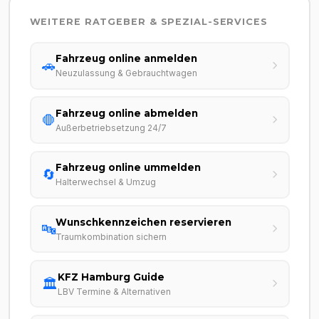
WEITERE RATGEBER & SPEZIAL-SERVICES
Fahrzeug online anmelden
🚗
Neuzulassung & Gebrauchtwagen
Fahrzeug online abmelden
🛑
Außerbetriebsetzung 24/7
Fahrzeug online ummelden
🔄
Halterwechsel & Umzug
Wunschkennzeichen reservieren
🔤
Traumkombination sichern
KFZ Hamburg Guide
🏛️
LBV Termine & Alternativen