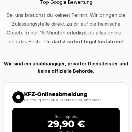
Top Google Bewertung
Bei uns brauchst du keinen Termin. Wir bringen die
Zulassungsstelle direkt zu dir auf die heimische
Couch. In nur 15 Minuten erledigst du alles online –
und das Beste: Du darfst
sofort legal losfahren!
Wir sind ein unabhängiger, privater Dienstleister und
keine offizielle Behörde.
KFZ-Onlineabmeldung
Fahrzeug schnell & rechtssicher abmelden
Gesamtpreis:
29,90 €
inkl. MwSt.