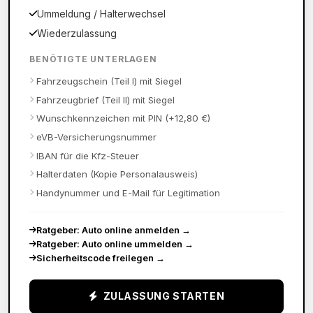
Ummeldung / Halterwechsel
Wiederzulassung
BENÖTIGTE UNTERLAGEN
Fahrzeugschein (Teil I) mit Siegel
Fahrzeugbrief (Teil II) mit Siegel
Wunschkennzeichen mit PIN (+12,80 €)
eVB-Versicherungsnummer
IBAN für die Kfz-Steuer
Halterdaten (Kopie Personalausweis)
Handynummer und E-Mail für Legitimation
Ratgeber: Auto online anmelden
→
Ratgeber: Auto online ummelden
→
Sicherheitscode freilegen
→
ZULASSUNG STARTEN