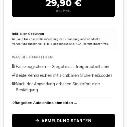
29,90 €
inkl. MwSt.
Inkl. allen Gebühren
Im Preis für unsere Dienstleistung zur Zulassung sind sämtliche
Verwaltungsgebühren (z. B. Zulassungsstelle, KBA) bereits inbegriffen.
WAS SIE BENÖTIGEN
Fahrzeugschein — Siegel muss freigerubbelt sein
Beide Kennzeichen mit sichtbaren Sicherheitscodes
Nach der Abmeldung erhalten Sie sofort eine
Bestätigung
Ratgeber: Auto online abmelden →
ABMELDUNG STARTEN