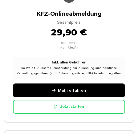
KFZ-Onlineabmeldung
Gesamtpreis:
29,90 €
inkl. MwSt.
inkl. MwSt.
Inkl. allen Gebühren
Im Preis für unsere Dienstleistung zur Zulassung sind sämtliche
Verwaltungsgebühren (z. B. Zulassungsstelle, KBA) bereits inbegriffen.
Mehr erfahren
Jetzt starten