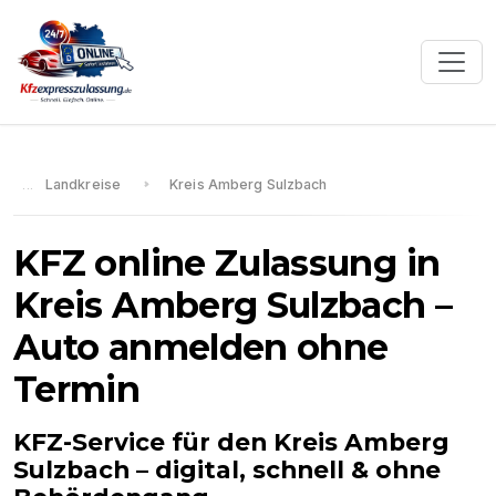
Landkreise
Kreis Amberg Sulzbach
KFZ online Zulassung in
Kreis Amberg Sulzbach
–
Auto anmelden ohne
Termin
KFZ-Service für den
Kreis Amberg
Sulzbach
– digital, schnell & ohne