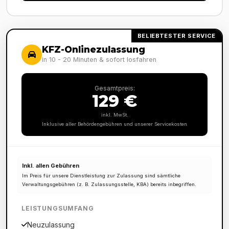
BELIEBTESTER SERVICE
KFZ-Onlinezulassung
in 10 - 20 Minuten & sofort losfahren
Gesamtpreis:
129 €
inkl. MwSt.
Inklusive aller Behördengebühren und unserer Servicekosten
Inkl. allen Gebühren
Im Preis für unsere Dienstleistung zur Zulassung sind sämtliche
Verwaltungsgebühren (z. B. Zulassungsstelle, KBA) bereits inbegriffen.
LEISTUNGSUMFANG
Neuzulassung