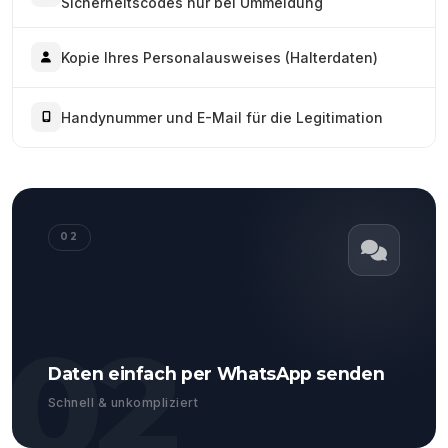
Sicherheitscodes nur bei Ummeldung
Kopie Ihres Personalausweises (Halterdaten)
Handynummer und E-Mail für die Legitimation
02
02
Daten einfach per WhatsApp senden
Schnell & unkompliziert