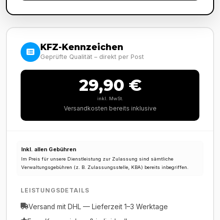
KFZ-Kennzeichen
Geprüfte Qualität – direkt per Post
29,90 €
inkl. MwSt.
Versandkosten bereits inklusive
Inkl. allen Gebühren
Im Preis für unsere Dienstleistung zur Zulassung sind sämtliche
Verwaltungsgebühren (z. B. Zulassungsstelle, KBA) bereits inbegriffen.
LEISTUNGSDETAILS
Versand mit DHL — Lieferzeit 1–3 Werktage