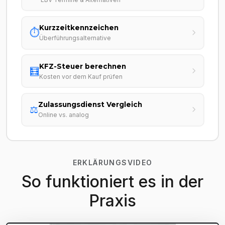
Kurzzeitkennzeichen
⏱️
Überführungsalternative
KFZ-Steuer berechnen
🧮
Kosten vor dem Kauf prüfen
Zulassungsdienst Vergleich
⚖️
Online vs. analog
ERKLÄRUNGSVIDEO
So funktioniert es in der
Praxis