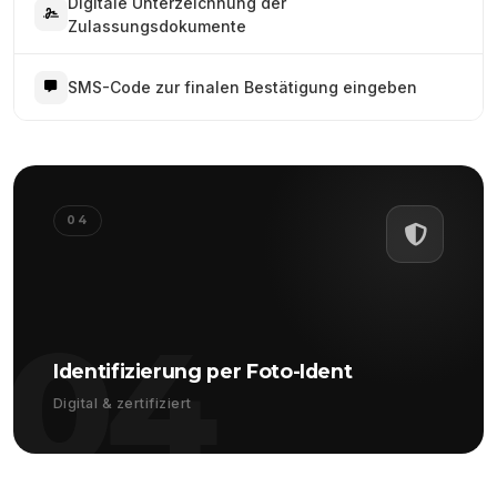
Digitale Unterzeichnung der
Zulassungsdokumente
SMS-Code zur finalen Bestätigung eingeben
04
04
Identifizierung per Foto-Ident
Digital & zertifiziert