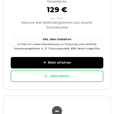
Gesamtpreis:
129 €
inkl. MwSt.
Inklusive aller Behördengebühren und unserer
Servicekosten
Inkl. allen Gebühren
Im Preis für unsere Dienstleistung zur Zulassung sind sämtliche
Verwaltungsgebühren (z. B. Zulassungsstelle, KBA) bereits inbegriffen.
Mehr erfahren
Jetzt starten