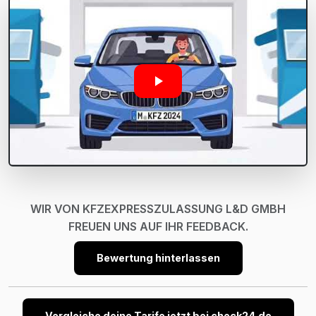
WIR VON KFZEXPRESSZULASSUNG L&D GMBH
FREUEN UNS AUF IHR FEEDBACK.
Bewertung hinterlassen
Vergleiche deine Tarife jetzt bei check24.de