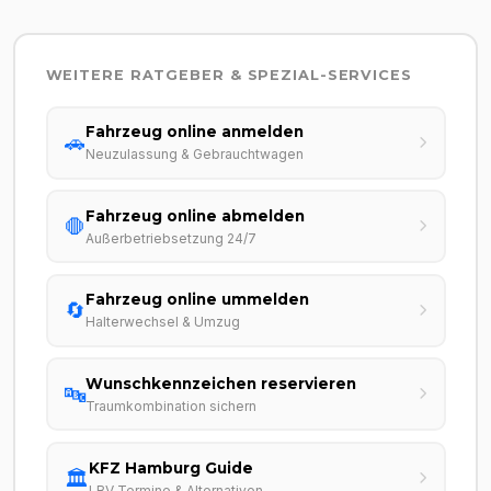
WEITERE RATGEBER & SPEZIAL-SERVICES
Fahrzeug online anmelden
🚗
Neuzulassung & Gebrauchtwagen
Fahrzeug online abmelden
🛑
Außerbetriebsetzung 24/7
Fahrzeug online ummelden
🔄
Halterwechsel & Umzug
Wunschkennzeichen reservieren
🔤
Traumkombination sichern
KFZ Hamburg Guide
🏛️
LBV Termine & Alternativen