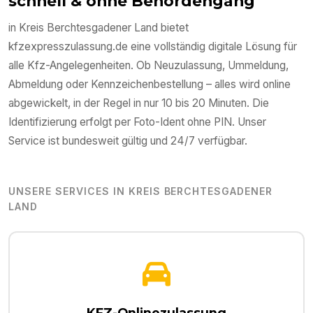
schnell & ohne Behördengang
in
Kreis Berchtesgadener Land
bietet
kfzexpresszulassung.de eine vollständig digitale Lösung für
alle Kfz-Angelegenheiten. Ob Neuzulassung, Ummeldung,
Abmeldung oder Kennzeichenbestellung – alles wird online
abgewickelt, in der Regel in nur 10 bis 20 Minuten. Die
Identifizierung erfolgt per Foto-Ident ohne PIN. Unser
Service ist bundesweit gültig und 24/7 verfügbar.
UNSERE SERVICES IN
KREIS BERCHTESGADENER
LAND
KFZ-Onlinezulassung