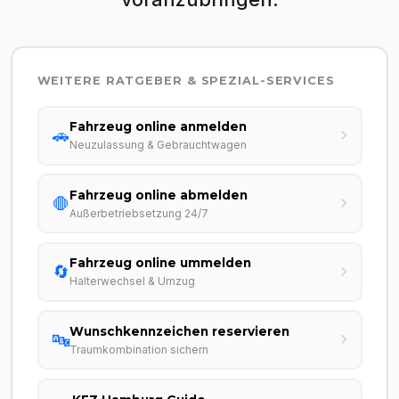
WEITERE RATGEBER & SPEZIAL-SERVICES
Fahrzeug online anmelden
🚗
Neuzulassung & Gebrauchtwagen
Fahrzeug online abmelden
🛑
Außerbetriebsetzung 24/7
Fahrzeug online ummelden
🔄
Halterwechsel & Umzug
Wunschkennzeichen reservieren
🔤
Traumkombination sichern