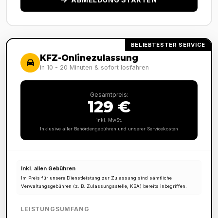
BELIEBTESTER SERVICE
KFZ-Onlinezulassung
in 10 - 20 Minuten & sofort losfahren
Gesamtpreis:
129 €
inkl. MwSt.
Inklusive aller Behördengebühren und unserer Servicekosten
Inkl. allen Gebühren
Im Preis für unsere Dienstleistung zur Zulassung sind sämtliche
Verwaltungsgebühren (z. B. Zulassungsstelle, KBA) bereits inbegriffen.
LEISTUNGSUMFANG