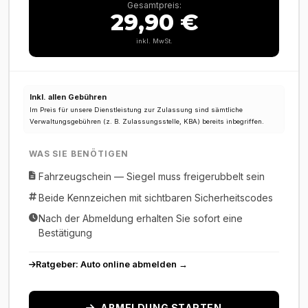
Gesamtpreis:
29,90 €
inkl. MwSt.
Inkl. allen Gebühren
Im Preis für unsere Dienstleistung zur Zulassung sind sämtliche
Verwaltungsgebühren (z. B. Zulassungsstelle, KBA) bereits inbegriffen.
WAS SIE BENÖTIGEN
Fahrzeugschein — Siegel muss freigerubbelt sein
Beide Kennzeichen mit sichtbaren Sicherheitscodes
Nach der Abmeldung erhalten Sie sofort eine
Bestätigung
Ratgeber: Auto online abmelden →
ABMELDUNG STARTEN