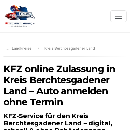
Landkreise
Kreis Berchtesgadener Land
KFZ online Zulassung in
Kreis Berchtesgadener
Land
– Auto anmelden
ohne Termin
KFZ-Service für den
Kreis
Berchtesgadener Land
– digital,