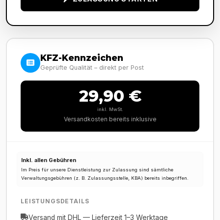
KFZ-Kennzeichen
Geprüfte Qualität – direkt per Post
29,90 €
inkl. MwSt.
Versandkosten bereits inklusive
Inkl. allen Gebühren
Im Preis für unsere Dienstleistung zur Zulassung sind sämtliche
Verwaltungsgebühren (z. B. Zulassungsstelle, KBA) bereits inbegriffen.
LEISTUNGSDETAILS
Versand mit DHL — Lieferzeit 1–3 Werktage