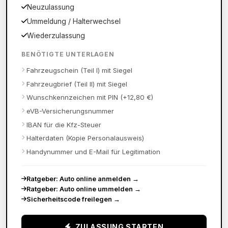
Neuzulassung
Ummeldung / Halterwechsel
Wiederzulassung
BENÖTIGTE UNTERLAGEN
Fahrzeugschein (Teil I) mit Siegel
Fahrzeugbrief (Teil II) mit Siegel
Wunschkennzeichen mit PIN (+12,80 €)
eVB-Versicherungsnummer
IBAN für die Kfz-Steuer
Halterdaten (Kopie Personalausweis)
Handynummer und E-Mail für Legitimation
Ratgeber: Auto online anmelden
→
Ratgeber: Auto online ummelden
→
Sicherheitscode freilegen
→
ZULASSUNG STARTEN