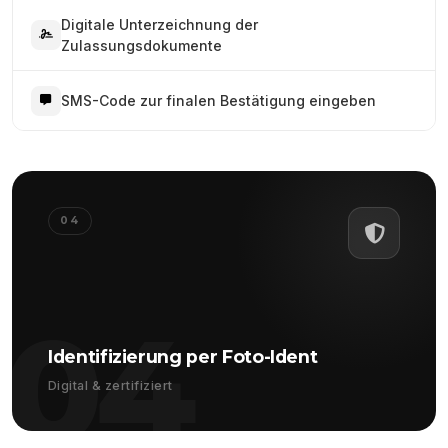
Digitale Unterzeichnung der
Zulassungsdokumente
SMS-Code zur finalen Bestätigung eingeben
04
04
Identifizierung per Foto-Ident
Digital & zertifiziert