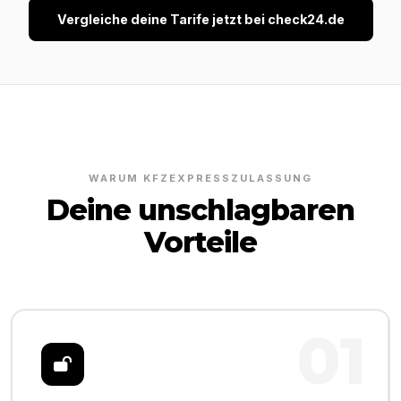
Vergleiche deine Tarife jetzt bei check24.de
WARUM KFZEXPRESSZULASSUNG
Deine unschlagbaren
Vorteile
01