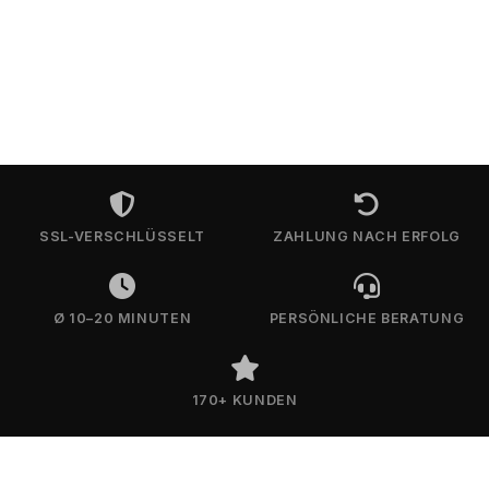
SSL-VERSCHLÜSSELT
ZAHLUNG NACH ERFOLG
Ø 10–20 MINUTEN
PERSÖNLICHE BERATUNG
170+ KUNDEN