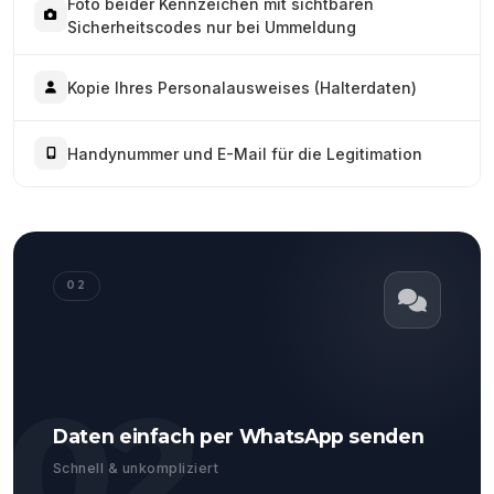
Foto beider Kennzeichen mit sichtbaren
Sicherheitscodes nur bei Ummeldung
Kopie Ihres Personalausweises (Halterdaten)
Handynummer und E-Mail für die Legitimation
02
02
Daten einfach per WhatsApp senden
Schnell & unkompliziert