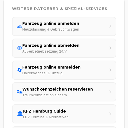
WEITERE RATGEBER & SPEZIAL-SERVICES
Fahrzeug online anmelden
🚗
Neuzulassung & Gebrauchtwagen
Fahrzeug online abmelden
🛑
Außerbetriebsetzung 24/7
Fahrzeug online ummelden
🔄
Halterwechsel & Umzug
Wunschkennzeichen reservieren
🔤
Traumkombination sichern
KFZ Hamburg Guide
🏛️
LBV Termine & Alternativen