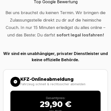
Top Google Bewertung
Bei uns brauchst du keinen Termin. Wir bringen die
Zulassungsstelle direkt zu dir auf die heimische
Couch. In nur 15 Minuten erledigst du alles online –
und das Beste: Du darfst
sofort legal losfahren!
Wir sind ein unabhängiger, privater Dienstleister und
keine offizielle Behörde.
KFZ-Onlineabmeldung
Fahrzeug schnell & rechtssicher abmelden
Gesamtpreis:
29,90 €
inkl. MwSt.