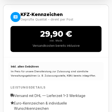
KFZ-Kennzeichen
Geprüfte Qualität – direkt per Post
29,90 €
inkl. MwSt.
Versandkosten bereits inklusive
Inkl. allen Gebühren
Im Preis für unsere Dienstleistung zur Zulassung sind sämtliche
Verwaltungsgebühren (z. B. Zulassungsstelle, KBA) bereits inbegriffen.
LEISTUNGSDETAILS
Versand mit DHL — Lieferzeit 1–3 Werktage
Euro-Kennzeichen & individuelle
Wunschkennzeichen