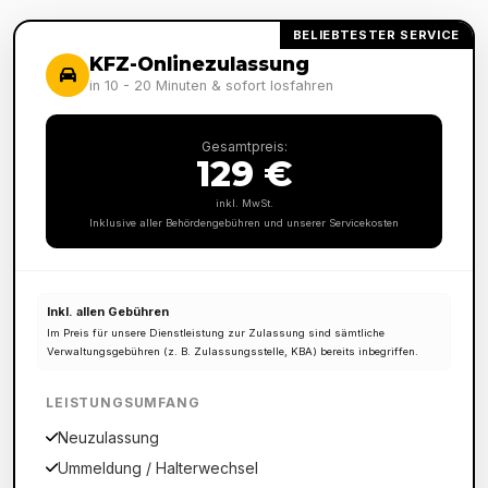
BELIEBTESTER SERVICE
KFZ-Onlinezulassung
in 10 - 20 Minuten & sofort losfahren
Gesamtpreis:
129 €
inkl. MwSt.
Inklusive aller Behördengebühren und unserer Servicekosten
Inkl. allen Gebühren
Im Preis für unsere Dienstleistung zur Zulassung sind sämtliche
Verwaltungsgebühren (z. B. Zulassungsstelle, KBA) bereits inbegriffen.
LEISTUNGSUMFANG
Neuzulassung
Ummeldung / Halterwechsel