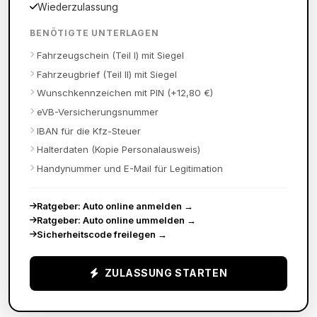
Wiederzulassung
BENÖTIGTE UNTERLAGEN
Fahrzeugschein (Teil I) mit Siegel
Fahrzeugbrief (Teil II) mit Siegel
Wunschkennzeichen mit PIN (+12,80 €)
eVB-Versicherungsnummer
IBAN für die Kfz-Steuer
Halterdaten (Kopie Personalausweis)
Handynummer und E-Mail für Legitimation
Ratgeber: Auto online anmelden
→
Ratgeber: Auto online ummelden
→
Sicherheitscode freilegen
→
ZULASSUNG STARTEN