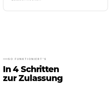
SO FUNKTIONIERT'S
In 4 Schritten
zur Zulassung