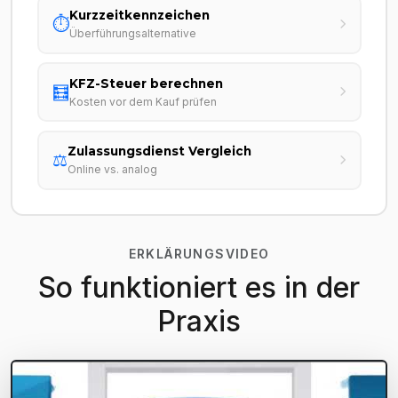
Kurzzeitkennzeichen
⏱️
Überführungsalternative
KFZ-Steuer berechnen
🧮
Kosten vor dem Kauf prüfen
Zulassungsdienst Vergleich
⚖️
Online vs. analog
ERKLÄRUNGSVIDEO
So funktioniert es in der
Praxis