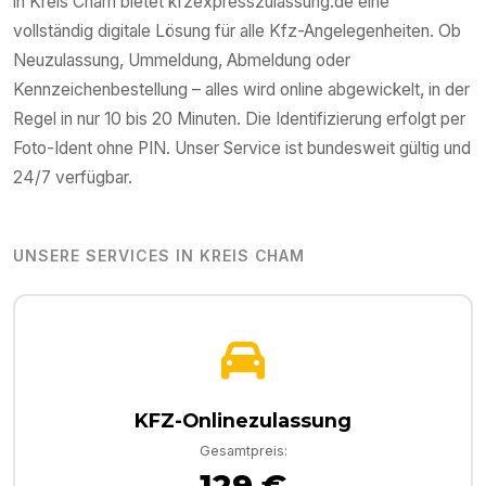
in
Kreis Cham
bietet kfzexpresszulassung.de eine
vollständig digitale Lösung für alle Kfz-Angelegenheiten. Ob
Neuzulassung, Ummeldung, Abmeldung oder
Kennzeichenbestellung – alles wird online abgewickelt, in der
Regel in nur 10 bis 20 Minuten. Die Identifizierung erfolgt per
Foto-Ident ohne PIN. Unser Service ist bundesweit gültig und
24/7 verfügbar.
UNSERE SERVICES IN
KREIS CHAM
KFZ-Onlinezulassung
Gesamtpreis:
129 €