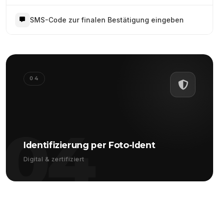
SMS-Code zur finalen Bestätigung eingeben
04
04
Identifizierung per Foto-Ident
Digital & zertifiziert