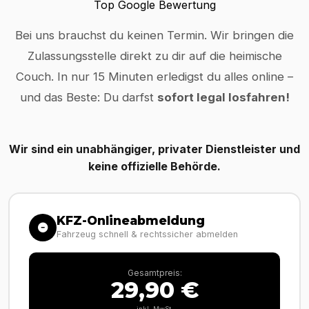
Top Google Bewertung
Bei uns brauchst du keinen Termin. Wir bringen die
Zulassungsstelle direkt zu dir auf die heimische
Couch. In nur 15 Minuten erledigst du alles online –
und das Beste: Du darfst
sofort legal losfahren!
Wir sind ein unabhängiger, privater Dienstleister und
keine offizielle Behörde.
KFZ-Onlineabmeldung
Fahrzeug schnell & rechtssicher abmelden
Gesamtpreis:
29,90 €
inkl. MwSt.