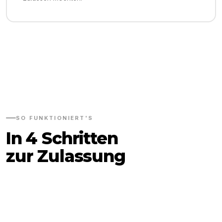
SO FUNKTIONIERT'S
In 4 Schritten
zur Zulassung