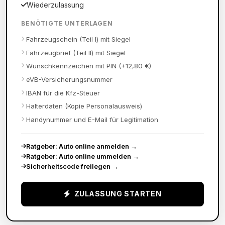
Wiederzulassung
BENÖTIGTE UNTERLAGEN
Fahrzeugschein (Teil I) mit Siegel
Fahrzeugbrief (Teil II) mit Siegel
Wunschkennzeichen mit PIN (+12,80 €)
eVB-Versicherungsnummer
IBAN für die Kfz-Steuer
Halterdaten (Kopie Personalausweis)
Handynummer und E-Mail für Legitimation
Ratgeber: Auto online anmelden
→
Ratgeber: Auto online ummelden
→
Sicherheitscode freilegen
→
ZULASSUNG STARTEN