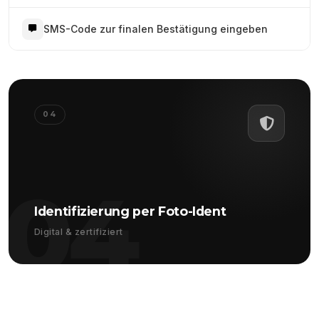
SMS-Code zur finalen Bestätigung eingeben
04
04
Identifizierung per Foto-Ident
Digital & zertifiziert