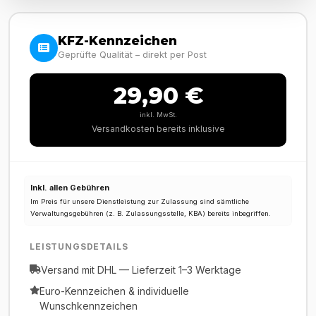
KFZ-Kennzeichen
Geprüfte Qualität – direkt per Post
29,90 €
inkl. MwSt.
Versandkosten bereits inklusive
Inkl. allen Gebühren
Im Preis für unsere Dienstleistung zur Zulassung sind sämtliche
Verwaltungsgebühren (z. B. Zulassungsstelle, KBA) bereits inbegriffen.
LEISTUNGSDETAILS
Versand mit DHL — Lieferzeit 1–3 Werktage
Euro-Kennzeichen & individuelle
Wunschkennzeichen