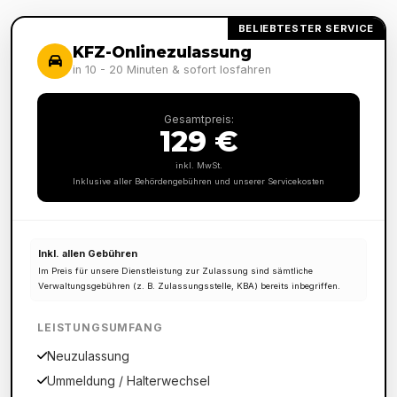
BELIEBTESTER SERVICE
KFZ-Onlinezulassung
in 10 - 20 Minuten & sofort losfahren
Gesamtpreis:
129 €
inkl. MwSt.
Inklusive aller Behördengebühren und unserer Servicekosten
Inkl. allen Gebühren
Im Preis für unsere Dienstleistung zur Zulassung sind sämtliche
Verwaltungsgebühren (z. B. Zulassungsstelle, KBA) bereits inbegriffen.
LEISTUNGSUMFANG
Neuzulassung
Ummeldung / Halterwechsel