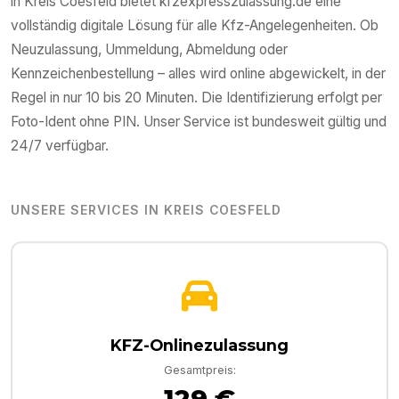
in
Kreis Coesfeld
bietet kfzexpresszulassung.de eine
vollständig digitale Lösung für alle Kfz-Angelegenheiten. Ob
Neuzulassung, Ummeldung, Abmeldung oder
Kennzeichenbestellung – alles wird online abgewickelt, in der
Regel in nur 10 bis 20 Minuten. Die Identifizierung erfolgt per
Foto-Ident ohne PIN. Unser Service ist bundesweit gültig und
24/7 verfügbar.
UNSERE SERVICES IN
KREIS COESFELD
KFZ-Onlinezulassung
Gesamtpreis:
129 €