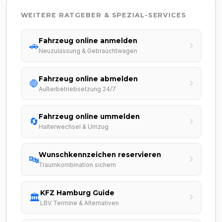
WEITERE RATGEBER & SPEZIAL-SERVICES
Fahrzeug online anmelden
🚗
Neuzulassung & Gebrauchtwagen
Fahrzeug online abmelden
🛑
Außerbetriebsetzung 24/7
Fahrzeug online ummelden
🔄
Halterwechsel & Umzug
Wunschkennzeichen reservieren
🔤
Traumkombination sichern
KFZ Hamburg Guide
🏛️
LBV Termine & Alternativen