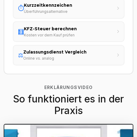
Kurzzeitkennzeichen
⏱️
Überführungsalternative
KFZ-Steuer berechnen
🧮
Kosten vor dem Kauf prüfen
Zulassungsdienst Vergleich
⚖️
Online vs. analog
ERKLÄRUNGSVIDEO
So funktioniert es in der
Praxis