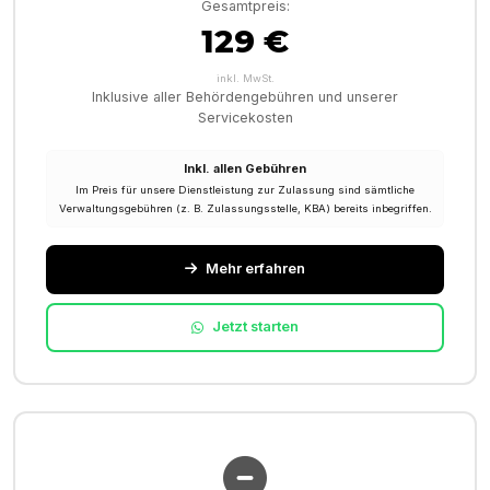
Gesamtpreis:
129 €
inkl. MwSt.
Inklusive aller Behördengebühren und unserer
Servicekosten
Inkl. allen Gebühren
Im Preis für unsere Dienstleistung zur Zulassung sind sämtliche
Verwaltungsgebühren (z. B. Zulassungsstelle, KBA) bereits inbegriffen.
Mehr erfahren
Jetzt starten