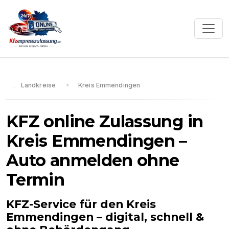
Landkreise
Kreis Emmendingen
KFZ online Zulassung in
Kreis Emmendingen
–
Auto anmelden ohne
Termin
KFZ-Service für den
Kreis
Emmendingen
– digital, schnell &