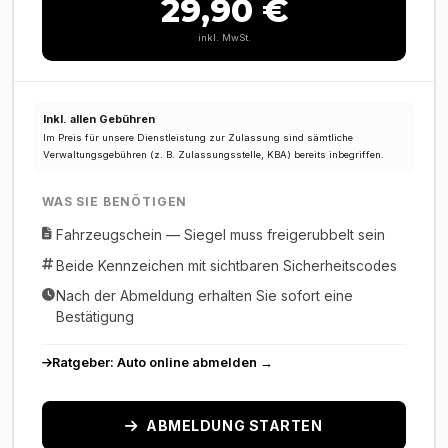
29,90 €
inkl. MwSt.
Inkl. allen Gebühren
Im Preis für unsere Dienstleistung zur Zulassung sind sämtliche
Verwaltungsgebühren (z. B. Zulassungsstelle, KBA) bereits inbegriffen.
WAS SIE BENÖTIGEN
Fahrzeugschein — Siegel muss freigerubbelt sein
Beide Kennzeichen mit sichtbaren Sicherheitscodes
Nach der Abmeldung erhalten Sie sofort eine
Bestätigung
Ratgeber: Auto online abmelden →
ABMELDUNG STARTEN