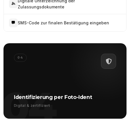
Digitale Unterzeichnung der
Zulassungsdokumente
SMS-Code zur finalen Bestätigung eingeben
04
04
Identifizierung per Foto-Ident
Digital & zertifiziert