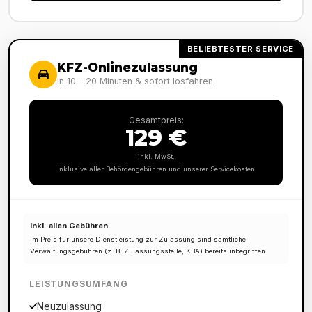
BELIEBTESTER SERVICE
KFZ-Onlinezulassung
in 10 - 20 Minuten & sofort losfahren
Gesamtpreis:
129 €
inkl. MwSt.
Inklusive aller Behördengebühren und unserer Servicekosten
Inkl. allen Gebühren
Im Preis für unsere Dienstleistung zur Zulassung sind sämtliche
Verwaltungsgebühren (z. B. Zulassungsstelle, KBA) bereits inbegriffen.
LEISTUNGSUMFANG
Neuzulassung