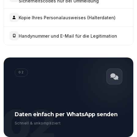
Sicherheitscodes nur bei Ummeldung
Kopie Ihres Personalausweises (Halterdaten)
Handynummer und E-Mail für die Legitimation
02
02
Daten einfach per WhatsApp senden
Schnell & unkompliziert