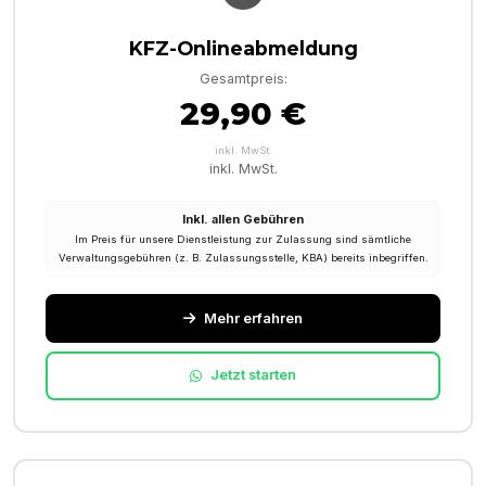
KFZ-Onlineabmeldung
Gesamtpreis:
29,90 €
inkl. MwSt.
inkl. MwSt.
Inkl. allen Gebühren
Im Preis für unsere Dienstleistung zur Zulassung sind sämtliche
Verwaltungsgebühren (z. B. Zulassungsstelle, KBA) bereits inbegriffen.
Mehr erfahren
Jetzt starten