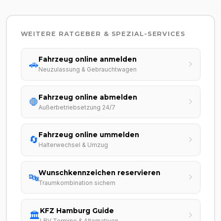
WEITERE RATGEBER & SPEZIAL-SERVICES
Fahrzeug online anmelden
🚗
Neuzulassung & Gebrauchtwagen
Fahrzeug online abmelden
🛑
Außerbetriebsetzung 24/7
Fahrzeug online ummelden
🔄
Halterwechsel & Umzug
Wunschkennzeichen reservieren
🔤
Traumkombination sichern
KFZ Hamburg Guide
🏛️
LBV Termine & Alternativen