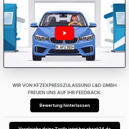
WIR VON KFZEXPRESSZULASSUNG L&D GMBH
FREUEN UNS AUF IHR FEEDBACK.
Bewertung hinterlassen
Vergleiche deine Tarife jetzt bei check24.de