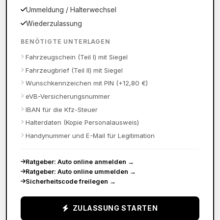
Ummeldung / Halterwechsel
Wiederzulassung
BENÖTIGTE UNTERLAGEN
Fahrzeugschein (Teil I) mit Siegel
Fahrzeugbrief (Teil II) mit Siegel
Wunschkennzeichen mit PIN (+12,80 €)
eVB-Versicherungsnummer
IBAN für die Kfz-Steuer
Halterdaten (Kopie Personalausweis)
Handynummer und E-Mail für Legitimation
Ratgeber: Auto online anmelden
→
Ratgeber: Auto online ummelden
→
Sicherheitscode freilegen
→
ZULASSUNG STARTEN