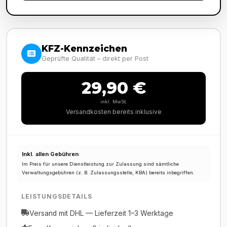
KFZ-Kennzeichen
Geprüfte Qualität – direkt per Post
29,90 €
inkl. MwSt.
Versandkosten bereits inklusive
Inkl. allen Gebühren
Im Preis für unsere Dienstleistung zur Zulassung sind sämtliche
Verwaltungsgebühren (z. B. Zulassungsstelle, KBA) bereits inbegriffen.
LEISTUNGSDETAILS
Versand mit DHL — Lieferzeit 1–3 Werktage