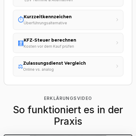
Kurzzeitkennzeichen
⏱️
Überführungsalternative
KFZ-Steuer berechnen
🧮
Kosten vor dem Kauf prüfen
Zulassungsdienst Vergleich
⚖️
Online vs. analog
ERKLÄRUNGSVIDEO
So funktioniert es in der
Praxis