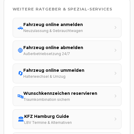
WEITERE RATGEBER & SPEZIAL-SERVICES
Fahrzeug online anmelden
🚗
Neuzulassung & Gebrauchtwagen
Fahrzeug online abmelden
🛑
Außerbetriebsetzung 24/7
Fahrzeug online ummelden
🔄
Halterwechsel & Umzug
Wunschkennzeichen reservieren
🔤
Traumkombination sichern
KFZ Hamburg Guide
🏛️
LBV Termine & Alternativen