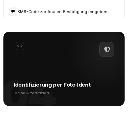
SMS-Code zur finalen Bestätigung eingeben
04
04
Identifizierung per Foto-Ident
Digital & zertifiziert