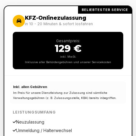
BELIEBTESTER SERVICE
KFZ-Onlinezulassung
in 10 - 20 Minuten & sofort losfahren
Gesamtpreis:
129 €
inkl. MwSt.
Inklusive aller Behördengebühren und unserer Servicekosten
Inkl. allen Gebühren
Im Preis für unsere Dienstleistung zur Zulassung sind sämtliche
Verwaltungsgebühren (z. B. Zulassungsstelle, KBA) bereits inbegriffen.
LEISTUNGSUMFANG
Neuzulassung
Ummeldung / Halterwechsel