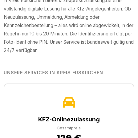
in
Kreis Euskirchen
bietet kfzexpresszulassung.de eine
vollständig digitale Lösung für alle Kfz-Angelegenheiten. Ob
Neuzulassung, Ummeldung, Abmeldung oder
Kennzeichenbestellung – alles wird online abgewickelt, in der
Regel in nur 10 bis 20 Minuten. Die Identifizierung erfolgt per
Foto-Ident ohne PIN. Unser Service ist bundesweit gültig und
24/7 verfügbar.
UNSERE SERVICES IN
KREIS EUSKIRCHEN
KFZ-Onlinezulassung
Gesamtpreis:
129 €