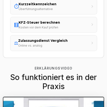
Kurzzeitkennzeichen
⏱️
Überführungsalternative
KFZ-Steuer berechnen
🧮
Kosten vor dem Kauf prüfen
Zulassungsdienst Vergleich
⚖️
Online vs. analog
ERKLÄRUNGSVIDEO
So funktioniert es in der
Praxis