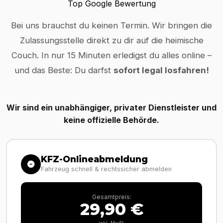
Top Google Bewertung
Bei uns brauchst du keinen Termin. Wir bringen die
Zulassungsstelle direkt zu dir auf die heimische
Couch. In nur 15 Minuten erledigst du alles online –
und das Beste: Du darfst
sofort legal losfahren!
Wir sind ein unabhängiger, privater Dienstleister und
keine offizielle Behörde.
KFZ-Onlineabmeldung
Fahrzeug schnell & rechtssicher abmelden
Gesamtpreis:
29,90 €
inkl. MwSt.