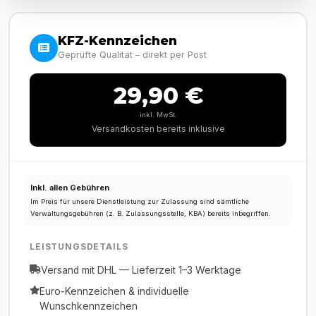
KFZ-Kennzeichen
Geprüfte Qualität – direkt per Post
29,90 €
inkl. MwSt.
Versandkosten bereits inklusive
Inkl. allen Gebühren
Im Preis für unsere Dienstleistung zur Zulassung sind sämtliche
Verwaltungsgebühren (z. B. Zulassungsstelle, KBA) bereits inbegriffen.
LEISTUNGSDETAILS
Versand mit DHL — Lieferzeit 1–3 Werktage
Euro-Kennzeichen & individuelle
Wunschkennzeichen