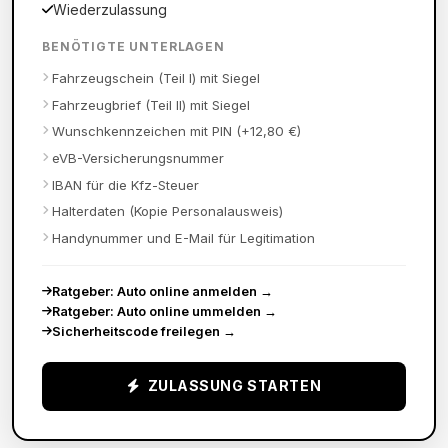
Wiederzulassung
BENÖTIGTE UNTERLAGEN
Fahrzeugschein (Teil I) mit Siegel
Fahrzeugbrief (Teil II) mit Siegel
Wunschkennzeichen mit PIN (+12,80 €)
eVB-Versicherungsnummer
IBAN für die Kfz-Steuer
Halterdaten (Kopie Personalausweis)
Handynummer und E-Mail für Legitimation
Ratgeber: Auto online anmelden
→
Ratgeber: Auto online ummelden
→
Sicherheitscode freilegen
→
ZULASSUNG STARTEN