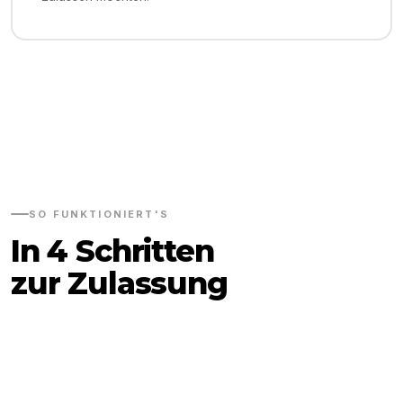
SO FUNKTIONIERT'S
In 4 Schritten
zur Zulassung