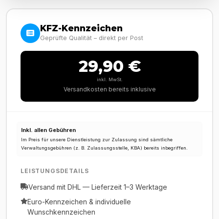
KFZ-Kennzeichen
Geprüfte Qualität – direkt per Post
29,90 €
inkl. MwSt.
Versandkosten bereits inklusive
Inkl. allen Gebühren
Im Preis für unsere Dienstleistung zur Zulassung sind sämtliche
Verwaltungsgebühren (z. B. Zulassungsstelle, KBA) bereits inbegriffen.
LEISTUNGSDETAILS
Versand mit DHL — Lieferzeit 1–3 Werktage
Euro-Kennzeichen & individuelle
Wunschkennzeichen