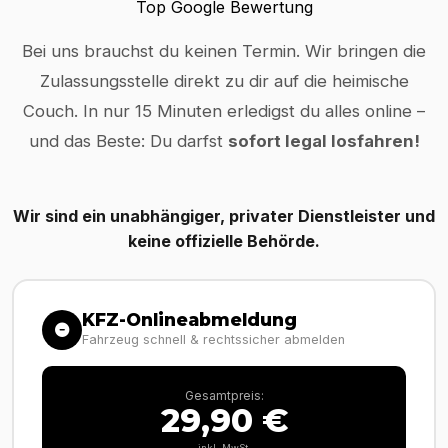
Top Google Bewertung
Bei uns brauchst du keinen Termin. Wir bringen die
Zulassungsstelle direkt zu dir auf die heimische
Couch. In nur 15 Minuten erledigst du alles online –
und das Beste: Du darfst
sofort legal losfahren!
Wir sind ein unabhängiger, privater Dienstleister und
keine offizielle Behörde.
KFZ-Onlineabmeldung
Fahrzeug schnell & rechtssicher abmelden
Gesamtpreis:
29,90 €
inkl. MwSt.