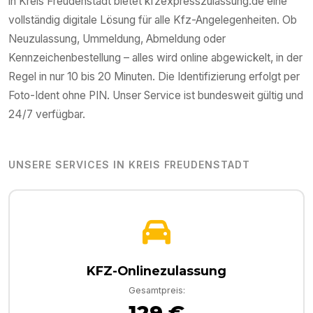
in
Kreis Freudenstadt
bietet kfzexpresszulassung.de eine
vollständig digitale Lösung für alle Kfz-Angelegenheiten. Ob
Neuzulassung, Ummeldung, Abmeldung oder
Kennzeichenbestellung – alles wird online abgewickelt, in der
Regel in nur 10 bis 20 Minuten. Die Identifizierung erfolgt per
Foto-Ident ohne PIN. Unser Service ist bundesweit gültig und
24/7 verfügbar.
UNSERE SERVICES IN
KREIS FREUDENSTADT
KFZ-Onlinezulassung
Gesamtpreis:
129 €