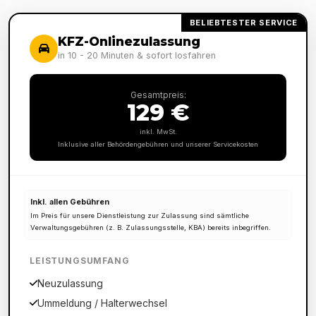
BELIEBTESTER SERVICE
KFZ-Onlinezulassung
in 10 - 20 Minuten & sofort losfahren
Gesamtpreis:
129 €
inkl. MwSt.
Inklusive aller Behördengebühren und unserer Servicekosten
Inkl. allen Gebühren
Im Preis für unsere Dienstleistung zur Zulassung sind sämtliche
Verwaltungsgebühren (z. B. Zulassungsstelle, KBA) bereits inbegriffen.
LEISTUNGSUMFANG
Neuzulassung
Ummeldung / Halterwechsel