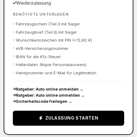
Wiederzulassung
BENÖTIGTE UNTERLAGEN
Fahrzeugschein (Teil I) mit Siegel
Fahrzeugbrief (Teil II) mit Siegel
Wunschkennzeichen mit PIN (+12,80 €)
eVB-Versicherungsnummer
IBAN für die Kfz-Steuer
Halterdaten (Kopie Personalausweis)
Handynummer und E-Mail für Legitimation
Ratgeber: Auto online anmelden
→
Ratgeber: Auto online ummelden
→
Sicherheitscode freilegen
→
ZULASSUNG STARTEN