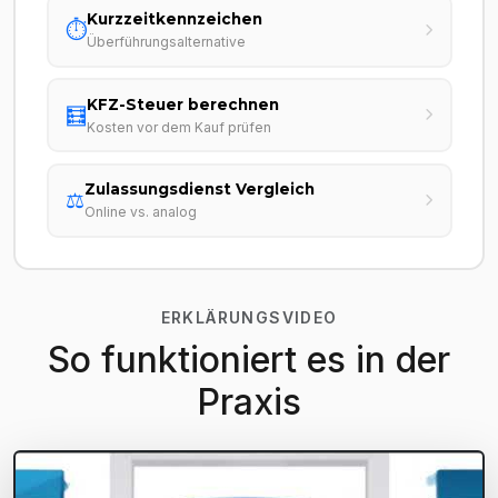
Kurzzeitkennzeichen
⏱️
Überführungsalternative
KFZ-Steuer berechnen
🧮
Kosten vor dem Kauf prüfen
Zulassungsdienst Vergleich
⚖️
Online vs. analog
ERKLÄRUNGSVIDEO
So funktioniert es in der
Praxis