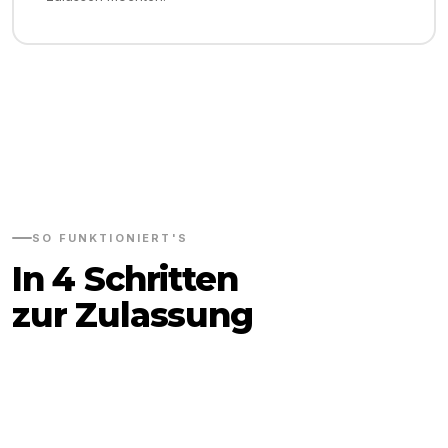
SO FUNKTIONIERT'S
In 4 Schritten
zur Zulassung