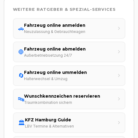
WEITERE RATGEBER & SPEZIAL-SERVICES
Fahrzeug online anmelden
🚗
Neuzulassung & Gebrauchtwagen
Fahrzeug online abmelden
🛑
Außerbetriebsetzung 24/7
Fahrzeug online ummelden
🔄
Halterwechsel & Umzug
Wunschkennzeichen reservieren
🔤
Traumkombination sichern
KFZ Hamburg Guide
🏛️
LBV Termine & Alternativen