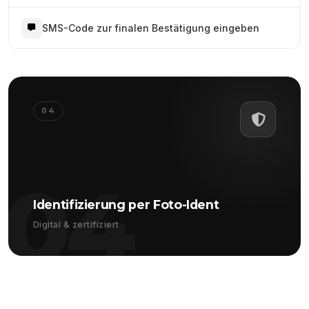
SMS-Code zur finalen Bestätigung eingeben
04
04
Identifizierung per Foto-Ident
Digital & zertifiziert