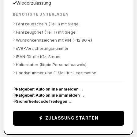
Wiederzulassung
BENÖTIGTE UNTERLAGEN
Fahrzeugschein (Teil I) mit Siegel
Fahrzeugbrief (Teil II) mit Siegel
Wunschkennzeichen mit PIN (+12,80 €)
eVB-Versicherungsnummer
IBAN für die Kfz-Steuer
Halterdaten (Kopie Personalausweis)
Handynummer und E-Mail für Legitimation
Ratgeber: Auto online anmelden
→
Ratgeber: Auto online ummelden
→
Sicherheitscode freilegen
→
ZULASSUNG STARTEN