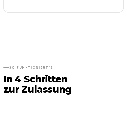
SO FUNKTIONIERT'S
In 4 Schritten
zur Zulassung