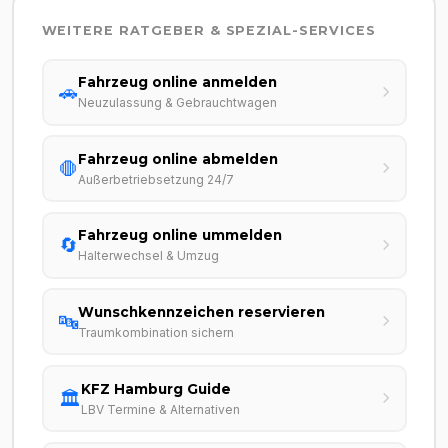
WEITERE RATGEBER & SPEZIAL-SERVICES
Fahrzeug online anmelden
🚗
Neuzulassung & Gebrauchtwagen
Fahrzeug online abmelden
🛑
Außerbetriebsetzung 24/7
Fahrzeug online ummelden
🔄
Halterwechsel & Umzug
Wunschkennzeichen reservieren
🔤
Traumkombination sichern
KFZ Hamburg Guide
🏛️
LBV Termine & Alternativen