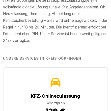
in
Kreis Göppingen
bietet kfzexpresszulassung.de eine
vollständig digitale Lösung für alle Kfz-Angelegenheiten. Ob
Neuzulassung, Ummeldung, Abmeldung oder
Kennzeichenbestellung – alles wird online abgewickelt, in der
Regel in nur 10 bis 20 Minuten. Die Identifizierung erfolgt per
Foto-Ident ohne PIN. Unser Service ist bundesweit gültig und
24/7 verfügbar.
UNSERE SERVICES IN
KREIS GÖPPINGEN
KFZ-Onlinezulassung
Gesamtpreis:
129 €