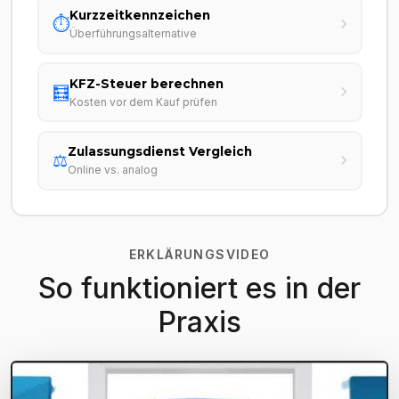
Kurzzeitkennzeichen
⏱️
Überführungsalternative
KFZ-Steuer berechnen
🧮
Kosten vor dem Kauf prüfen
Zulassungsdienst Vergleich
⚖️
Online vs. analog
ERKLÄRUNGSVIDEO
So funktioniert es in der
Praxis