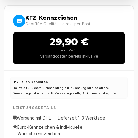
KFZ-Kennzeichen
Geprüfte Qualität – direkt per Post
29,90 €
inkl. MwSt.
Versandkosten bereits inklusive
Inkl. allen Gebühren
Im Preis für unsere Dienstleistung zur Zulassung sind sämtliche
Verwaltungsgebühren (z. B. Zulassungsstelle, KBA) bereits inbegriffen.
LEISTUNGSDETAILS
Versand mit DHL — Lieferzeit 1–3 Werktage
Euro-Kennzeichen & individuelle
Wunschkennzeichen