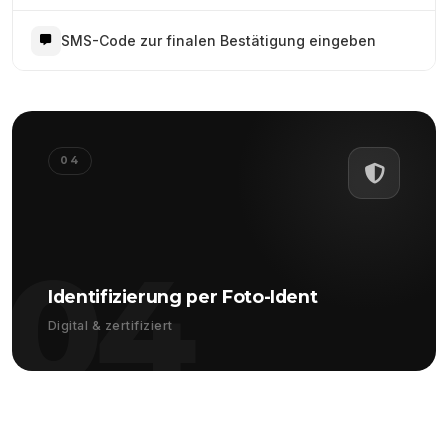
SMS-Code zur finalen Bestätigung eingeben
04
04
Identifizierung per Foto-Ident
Digital & zertifiziert