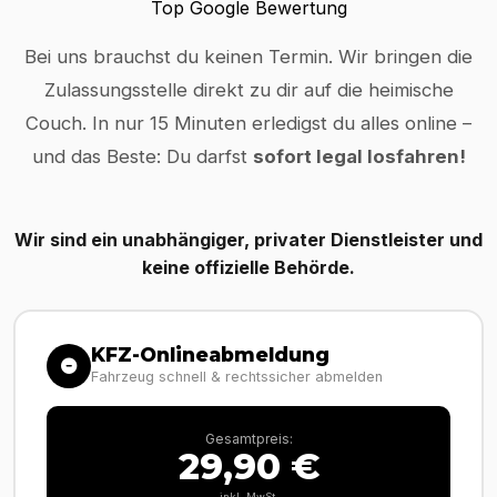
Top Google Bewertung
Bei uns brauchst du keinen Termin. Wir bringen die
Zulassungsstelle direkt zu dir auf die heimische
Couch. In nur 15 Minuten erledigst du alles online –
und das Beste: Du darfst
sofort legal losfahren!
Wir sind ein unabhängiger, privater Dienstleister und
keine offizielle Behörde.
KFZ-Onlineabmeldung
Fahrzeug schnell & rechtssicher abmelden
Gesamtpreis:
29,90 €
inkl. MwSt.