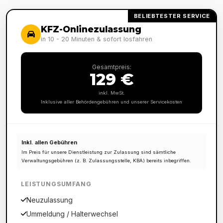
BELIEBTESTER SERVICE
KFZ-Onlinezulassung
in 10 - 20 Minuten & sofort losfahren
Gesamtpreis:
129 €
inkl. MwSt.
Inklusive aller Behördengebühren und unserer Servicekosten
Inkl. allen Gebühren
Im Preis für unsere Dienstleistung zur Zulassung sind sämtliche
Verwaltungsgebühren (z. B. Zulassungsstelle, KBA) bereits inbegriffen.
LEISTUNGSUMFANG
Neuzulassung
Ummeldung / Halterwechsel