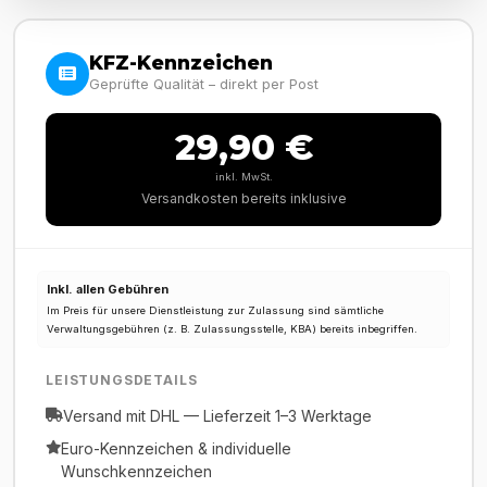
KFZ-Kennzeichen
Geprüfte Qualität – direkt per Post
29,90 €
inkl. MwSt.
Versandkosten bereits inklusive
Inkl. allen Gebühren
Im Preis für unsere Dienstleistung zur Zulassung sind sämtliche
Verwaltungsgebühren (z. B. Zulassungsstelle, KBA) bereits inbegriffen.
LEISTUNGSDETAILS
Versand mit DHL — Lieferzeit 1–3 Werktage
Euro-Kennzeichen & individuelle
Wunschkennzeichen