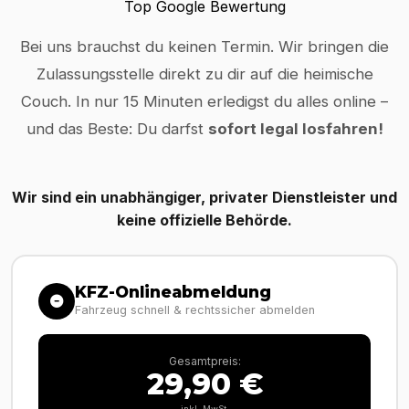
Top Google Bewertung
Bei uns brauchst du keinen Termin. Wir bringen die
Zulassungsstelle direkt zu dir auf die heimische
Couch. In nur 15 Minuten erledigst du alles online –
und das Beste: Du darfst
sofort legal losfahren!
Wir sind ein unabhängiger, privater Dienstleister und
keine offizielle Behörde.
KFZ-Onlineabmeldung
Fahrzeug schnell & rechtssicher abmelden
Gesamtpreis:
29,90 €
inkl. MwSt.