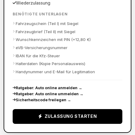
Wiederzulassung
BENÖTIGTE UNTERLAGEN
Fahrzeugschein (Teil I) mit Siegel
Fahrzeugbrief (Teil II) mit Siegel
Wunschkennzeichen mit PIN (+12,80 €)
eVB-Versicherungsnummer
IBAN für die Kfz-Steuer
Halterdaten (Kopie Personalausweis)
Handynummer und E-Mail für Legitimation
Ratgeber: Auto online anmelden
→
Ratgeber: Auto online ummelden
→
Sicherheitscode freilegen
→
ZULASSUNG STARTEN