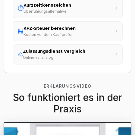
Kurzzeitkennzeichen
⏱️
Überführungsalternative
KFZ-Steuer berechnen
🧮
Kosten vor dem Kauf prüfen
Zulassungsdienst Vergleich
⚖️
Online vs. analog
ERKLÄRUNGSVIDEO
So funktioniert es in der
Praxis