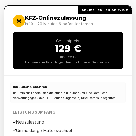
BELIEBTESTER SERVICE
KFZ-Onlinezulassung
in 10 - 20 Minuten & sofort losfahren
Gesamtpreis:
129 €
inkl. MwSt.
Inklusive aller Behördengebühren und unserer Servicekosten
Inkl. allen Gebühren
Im Preis für unsere Dienstleistung zur Zulassung sind sämtliche
Verwaltungsgebühren (z. B. Zulassungsstelle, KBA) bereits inbegriffen.
LEISTUNGSUMFANG
Neuzulassung
Ummeldung / Halterwechsel