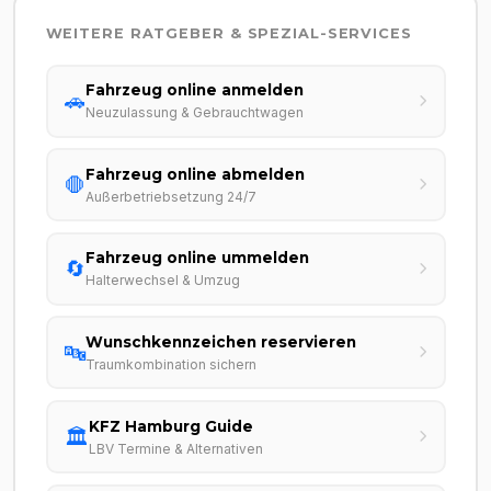
WEITERE RATGEBER & SPEZIAL-SERVICES
Fahrzeug online anmelden
🚗
Neuzulassung & Gebrauchtwagen
Fahrzeug online abmelden
🛑
Außerbetriebsetzung 24/7
Fahrzeug online ummelden
🔄
Halterwechsel & Umzug
Wunschkennzeichen reservieren
🔤
Traumkombination sichern
KFZ Hamburg Guide
🏛️
LBV Termine & Alternativen