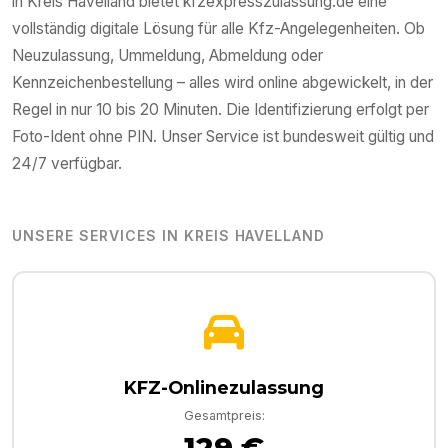
in
Kreis Havelland
bietet kfzexpresszulassung.de eine
vollständig digitale Lösung für alle Kfz-Angelegenheiten. Ob
Neuzulassung, Ummeldung, Abmeldung oder
Kennzeichenbestellung – alles wird online abgewickelt, in der
Regel in nur 10 bis 20 Minuten. Die Identifizierung erfolgt per
Foto-Ident ohne PIN. Unser Service ist bundesweit gültig und
24/7 verfügbar.
UNSERE SERVICES IN
KREIS HAVELLAND
KFZ-Onlinezulassung
Gesamtpreis:
129 €