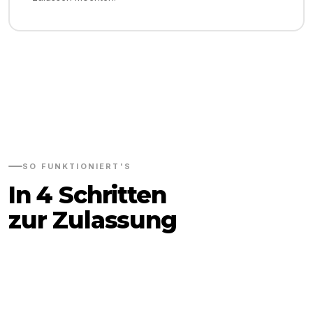
SO FUNKTIONIERT'S
In 4 Schritten
zur Zulassung