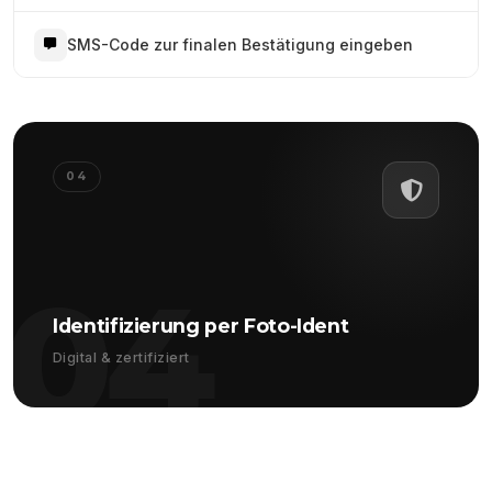
SMS-Code zur finalen Bestätigung eingeben
04
04
Identifizierung per Foto-Ident
Digital & zertifiziert