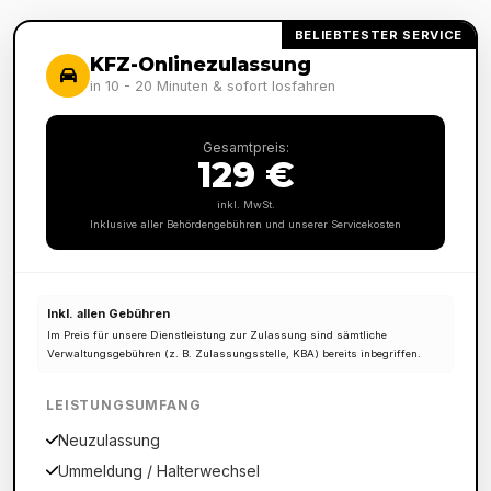
BELIEBTESTER SERVICE
KFZ-Onlinezulassung
in 10 - 20 Minuten & sofort losfahren
Gesamtpreis:
129 €
inkl. MwSt.
Inklusive aller Behördengebühren und unserer Servicekosten
Inkl. allen Gebühren
Im Preis für unsere Dienstleistung zur Zulassung sind sämtliche
Verwaltungsgebühren (z. B. Zulassungsstelle, KBA) bereits inbegriffen.
LEISTUNGSUMFANG
Neuzulassung
Ummeldung / Halterwechsel