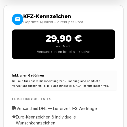
KFZ-Kennzeichen
Geprüfte Qualität – direkt per Post
29,90 €
inkl. MwSt.
Versandkosten bereits inklusive
Inkl. allen Gebühren
Im Preis für unsere Dienstleistung zur Zulassung sind sämtliche
Verwaltungsgebühren (z. B. Zulassungsstelle, KBA) bereits inbegriffen.
LEISTUNGSDETAILS
Versand mit DHL — Lieferzeit 1–3 Werktage
Euro-Kennzeichen & individuelle
Wunschkennzeichen