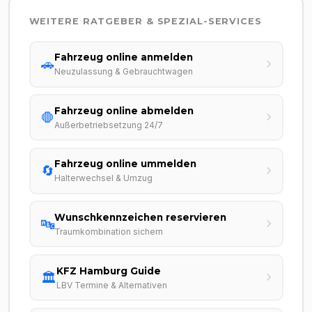
WEITERE RATGEBER & SPEZIAL-SERVICES
Fahrzeug online anmelden
🚗
Neuzulassung & Gebrauchtwagen
Fahrzeug online abmelden
🛑
Außerbetriebsetzung 24/7
Fahrzeug online ummelden
🔄
Halterwechsel & Umzug
Wunschkennzeichen reservieren
🔤
Traumkombination sichern
KFZ Hamburg Guide
🏛️
LBV Termine & Alternativen