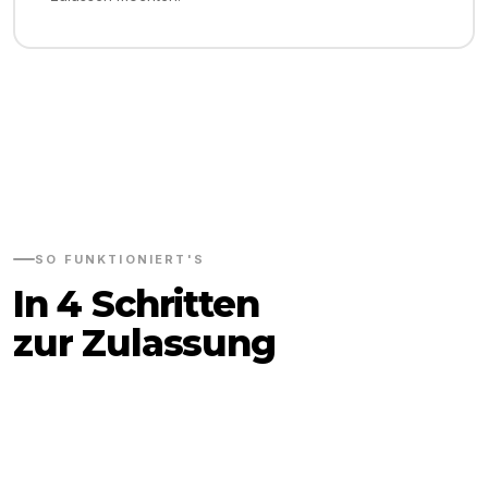
SO FUNKTIONIERT'S
In 4 Schritten
zur Zulassung