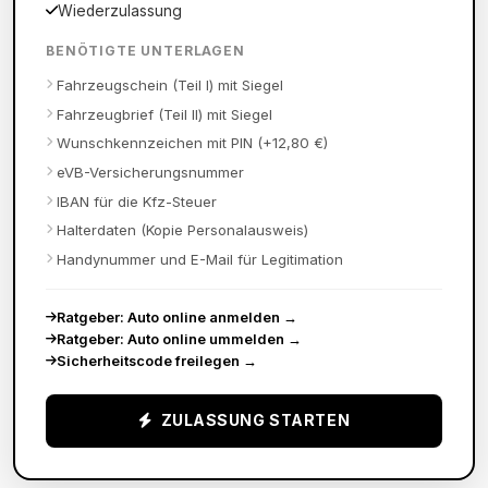
Wiederzulassung
BENÖTIGTE UNTERLAGEN
Fahrzeugschein (Teil I) mit Siegel
Fahrzeugbrief (Teil II) mit Siegel
Wunschkennzeichen mit PIN (+12,80 €)
eVB-Versicherungsnummer
IBAN für die Kfz-Steuer
Halterdaten (Kopie Personalausweis)
Handynummer und E-Mail für Legitimation
Ratgeber: Auto online anmelden
→
Ratgeber: Auto online ummelden
→
Sicherheitscode freilegen
→
ZULASSUNG STARTEN