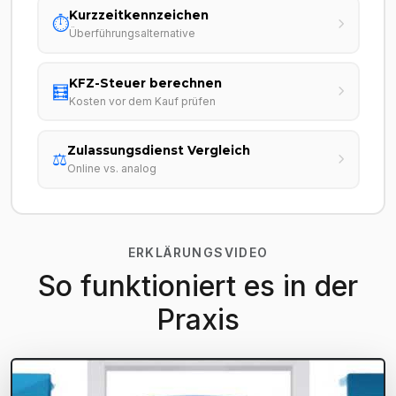
Kurzzeitkennzeichen
⏱️
Überführungsalternative
KFZ-Steuer berechnen
🧮
Kosten vor dem Kauf prüfen
Zulassungsdienst Vergleich
⚖️
Online vs. analog
ERKLÄRUNGSVIDEO
So funktioniert es in der
Praxis