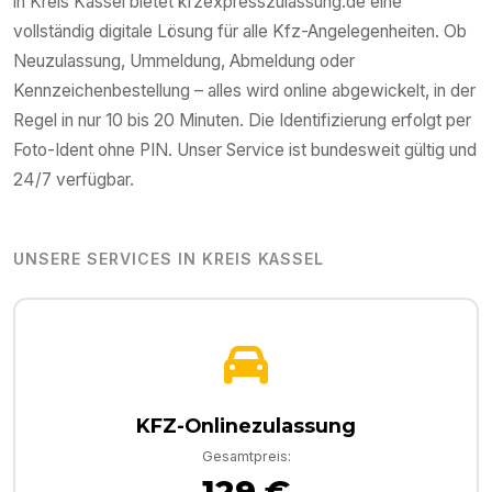
in
Kreis Kassel
bietet kfzexpresszulassung.de eine
vollständig digitale Lösung für alle Kfz-Angelegenheiten. Ob
Neuzulassung, Ummeldung, Abmeldung oder
Kennzeichenbestellung – alles wird online abgewickelt, in der
Regel in nur 10 bis 20 Minuten. Die Identifizierung erfolgt per
Foto-Ident ohne PIN. Unser Service ist bundesweit gültig und
24/7 verfügbar.
UNSERE SERVICES IN
KREIS KASSEL
KFZ-Onlinezulassung
Gesamtpreis:
129 €