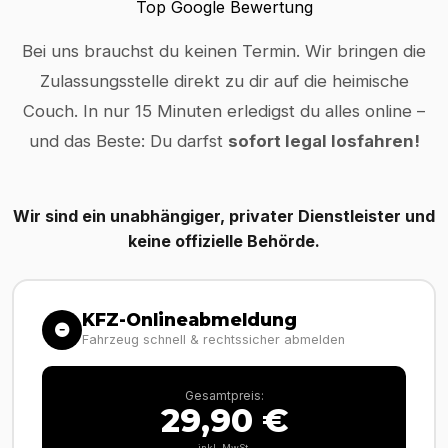
Top Google Bewertung
Bei uns brauchst du keinen Termin. Wir bringen die
Zulassungsstelle direkt zu dir auf die heimische
Couch. In nur 15 Minuten erledigst du alles online –
und das Beste: Du darfst
sofort legal losfahren!
Wir sind ein unabhängiger, privater Dienstleister und
keine offizielle Behörde.
KFZ-Onlineabmeldung
Fahrzeug schnell & rechtssicher abmelden
Gesamtpreis:
29,90 €
inkl. MwSt.