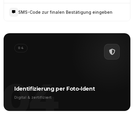
SMS-Code zur finalen Bestätigung eingeben
04
04
Identifizierung per Foto-Ident
Digital & zertifiziert