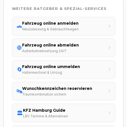
WEITERE RATGEBER & SPEZIAL-SERVICES
Fahrzeug online anmelden
🚗
Neuzulassung & Gebrauchtwagen
Fahrzeug online abmelden
🛑
Außerbetriebsetzung 24/7
Fahrzeug online ummelden
🔄
Halterwechsel & Umzug
Wunschkennzeichen reservieren
🔤
Traumkombination sichern
KFZ Hamburg Guide
🏛️
LBV Termine & Alternativen