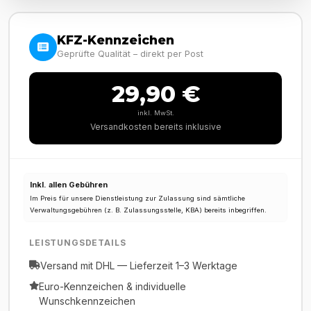
KFZ-Kennzeichen
Geprüfte Qualität – direkt per Post
29,90 €
inkl. MwSt.
Versandkosten bereits inklusive
Inkl. allen Gebühren
Im Preis für unsere Dienstleistung zur Zulassung sind sämtliche
Verwaltungsgebühren (z. B. Zulassungsstelle, KBA) bereits inbegriffen.
LEISTUNGSDETAILS
Versand mit DHL — Lieferzeit 1–3 Werktage
Euro-Kennzeichen & individuelle
Wunschkennzeichen