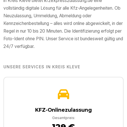
in
Kreis Kleve
bietet kfzexpresszulassung.de eine
vollständig digitale Lösung für alle Kfz-Angelegenheiten. Ob
Neuzulassung, Ummeldung, Abmeldung oder
Kennzeichenbestellung – alles wird online abgewickelt, in der
Regel in nur 10 bis 20 Minuten. Die Identifizierung erfolgt per
Foto-Ident ohne PIN. Unser Service ist bundesweit gültig und
24/7 verfügbar.
UNSERE SERVICES IN
KREIS KLEVE
KFZ-Onlinezulassung
Gesamtpreis:
129 €