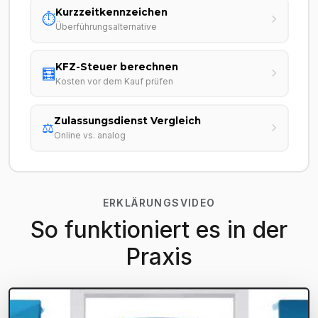
Kurzzeitkennzeichen
⏱️
Überführungsalternative
KFZ-Steuer berechnen
🧮
Kosten vor dem Kauf prüfen
Zulassungsdienst Vergleich
⚖️
Online vs. analog
ERKLÄRUNGSVIDEO
So funktioniert es in der
Praxis