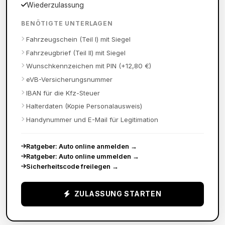
Wiederzulassung
BENÖTIGTE UNTERLAGEN
Fahrzeugschein (Teil I) mit Siegel
Fahrzeugbrief (Teil II) mit Siegel
Wunschkennzeichen mit PIN (+12,80 €)
eVB-Versicherungsnummer
IBAN für die Kfz-Steuer
Halterdaten (Kopie Personalausweis)
Handynummer und E-Mail für Legitimation
Ratgeber: Auto online anmelden
→
Ratgeber: Auto online ummelden
→
Sicherheitscode freilegen
→
ZULASSUNG STARTEN