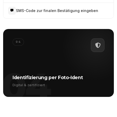
SMS-Code zur finalen Bestätigung eingeben
04
04
Identifizierung per Foto-Ident
Digital & zertifiziert