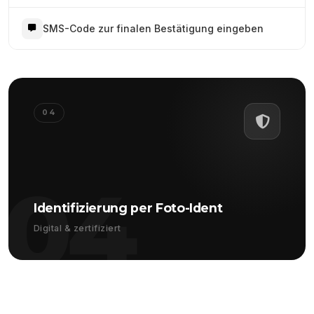
SMS-Code zur finalen Bestätigung eingeben
04
04
Identifizierung per Foto-Ident
Digital & zertifiziert