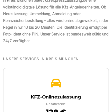
in
Kreis München
bietet kfzexpresszulassung.de eine
vollständig digitale Lösung für alle Kfz-Angelegenheiten. Ob
Neuzulassung, Ummeldung, Abmeldung oder
Kennzeichenbestellung – alles wird online abgewickelt, in der
Regel in nur 10 bis 20 Minuten. Die Identifizierung erfolgt per
Foto-Ident ohne PIN. Unser Service ist bundesweit gültig und
24/7 verfügbar.
UNSERE SERVICES IN
KREIS MÜNCHEN
KFZ-Onlinezulassung
Gesamtpreis:
129 €