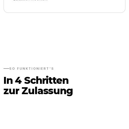
SO FUNKTIONIERT'S
In 4 Schritten
zur Zulassung