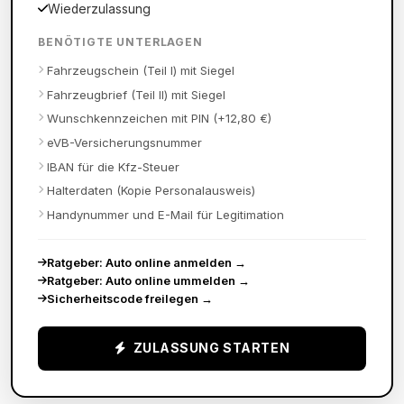
Wiederzulassung
BENÖTIGTE UNTERLAGEN
Fahrzeugschein (Teil I) mit Siegel
Fahrzeugbrief (Teil II) mit Siegel
Wunschkennzeichen mit PIN (+12,80 €)
eVB-Versicherungsnummer
IBAN für die Kfz-Steuer
Halterdaten (Kopie Personalausweis)
Handynummer und E-Mail für Legitimation
Ratgeber: Auto online anmelden
→
Ratgeber: Auto online ummelden
→
Sicherheitscode freilegen
→
ZULASSUNG STARTEN