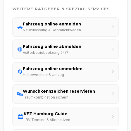
WEITERE RATGEBER & SPEZIAL-SERVICES
Fahrzeug online anmelden
🚗
Neuzulassung & Gebrauchtwagen
Fahrzeug online abmelden
🛑
Außerbetriebsetzung 24/7
Fahrzeug online ummelden
🔄
Halterwechsel & Umzug
Wunschkennzeichen reservieren
🔤
Traumkombination sichern
KFZ Hamburg Guide
🏛️
LBV Termine & Alternativen