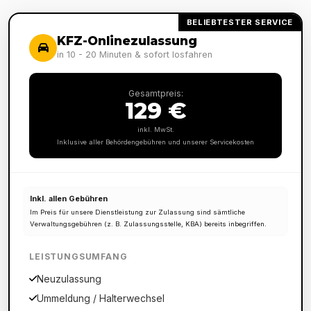
BELIEBTESTER SERVICE
KFZ-Onlinezulassung
in 10 - 20 Minuten & sofort losfahren
Gesamtpreis:
129 €
inkl. MwSt.
Inklusive aller Behördengebühren und unserer Servicekosten
Inkl. allen Gebühren
Im Preis für unsere Dienstleistung zur Zulassung sind sämtliche
Verwaltungsgebühren (z. B. Zulassungsstelle, KBA) bereits inbegriffen.
LEISTUNGSUMFANG
Neuzulassung
Ummeldung / Halterwechsel