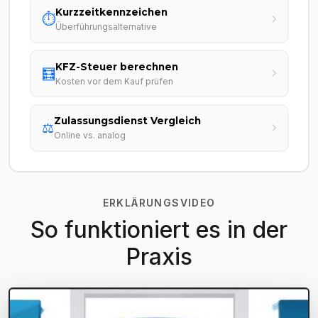
Kurzzeitkennzeichen
⏱️
Überführungsalternative
KFZ-Steuer berechnen
🧮
Kosten vor dem Kauf prüfen
Zulassungsdienst Vergleich
⚖️
Online vs. analog
ERKLÄRUNGSVIDEO
So funktioniert es in der
Praxis