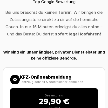
Top Google Bewertung
Bei uns brauchst du keinen Termin. Wir bringen die
Zulassungsstelle direkt zu dir auf die heimische
Couch. In nur 15 Minuten erledigst du alles online –
und das Beste: Du darfst
sofort legal losfahren!
Wir sind ein unabhängiger, privater Dienstleister und
keine offizielle Behörde.
KFZ-Onlineabmeldung
Fahrzeug schnell & rechtssicher abmelden
Gesamtpreis:
29,90 €
inkl. MwSt.