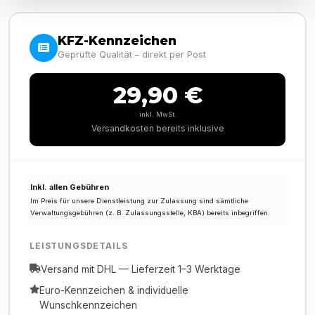
KFZ-Kennzeichen
Geprüfte Qualität – direkt per Post
29,90 €
inkl. MwSt.
Versandkosten bereits inklusive
Inkl. allen Gebühren
Im Preis für unsere Dienstleistung zur Zulassung sind sämtliche
Verwaltungsgebühren (z. B. Zulassungsstelle, KBA) bereits inbegriffen.
LEISTUNGSDETAILS
Versand mit DHL — Lieferzeit 1–3 Werktage
Euro-Kennzeichen & individuelle
Wunschkennzeichen