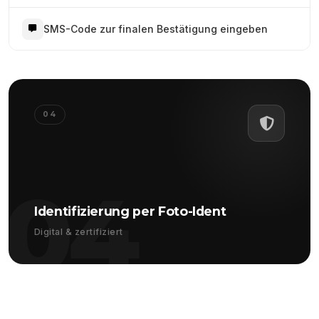
SMS-Code zur finalen Bestätigung eingeben
04
04
Identifizierung per Foto-Ident
Digital & zertifiziert