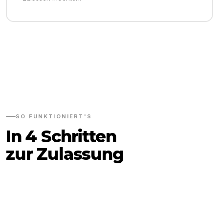
SO FUNKTIONIERT'S
In 4 Schritten
zur Zulassung