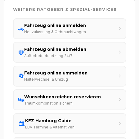
WEITERE RATGEBER & SPEZIAL-SERVICES
Fahrzeug online anmelden
🚗
Neuzulassung & Gebrauchtwagen
Fahrzeug online abmelden
🛑
Außerbetriebsetzung 24/7
Fahrzeug online ummelden
🔄
Halterwechsel & Umzug
Wunschkennzeichen reservieren
🔤
Traumkombination sichern
KFZ Hamburg Guide
🏛️
LBV Termine & Alternativen