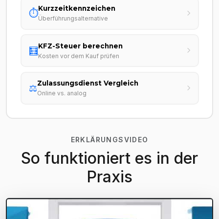
Kurzzeitkennzeichen
⏱️
Überführungsalternative
KFZ-Steuer berechnen
🧮
Kosten vor dem Kauf prüfen
Zulassungsdienst Vergleich
⚖️
Online vs. analog
ERKLÄRUNGSVIDEO
So funktioniert es in der
Praxis