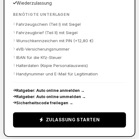
Wiederzulassung
BENÖTIGTE UNTERLAGEN
Fahrzeugschein (Teil I) mit Siegel
Fahrzeugbrief (Teil II) mit Siegel
Wunschkennzeichen mit PIN (+12,80 €)
eVB-Versicherungsnummer
IBAN für die Kfz-Steuer
Halterdaten (Kopie Personalausweis)
Handynummer und E-Mail für Legitimation
Ratgeber: Auto online anmelden
→
Ratgeber: Auto online ummelden
→
Sicherheitscode freilegen
→
ZULASSUNG STARTEN