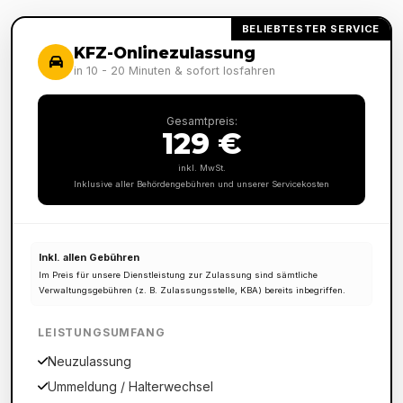
BELIEBTESTER SERVICE
KFZ-Onlinezulassung
in 10 - 20 Minuten & sofort losfahren
Gesamtpreis:
129 €
inkl. MwSt.
Inklusive aller Behördengebühren und unserer Servicekosten
Inkl. allen Gebühren
Im Preis für unsere Dienstleistung zur Zulassung sind sämtliche
Verwaltungsgebühren (z. B. Zulassungsstelle, KBA) bereits inbegriffen.
LEISTUNGSUMFANG
Neuzulassung
Ummeldung / Halterwechsel