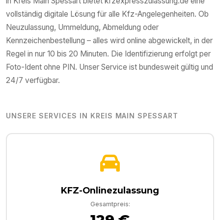
in
Kreis Main Spessart
bietet kfzexpresszulassung.de eine
vollständig digitale Lösung für alle Kfz-Angelegenheiten. Ob
Neuzulassung, Ummeldung, Abmeldung oder
Kennzeichenbestellung – alles wird online abgewickelt, in der
Regel in nur 10 bis 20 Minuten. Die Identifizierung erfolgt per
Foto-Ident ohne PIN. Unser Service ist bundesweit gültig und
24/7 verfügbar.
UNSERE SERVICES IN
KREIS MAIN SPESSART
KFZ-Onlinezulassung
Gesamtpreis:
129 €