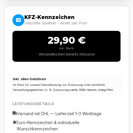
KFZ-Kennzeichen
Geprüfte Qualität – direkt per Post
29,90 €
inkl. MwSt.
Versandkosten bereits inklusive
Inkl. allen Gebühren
Im Preis für unsere Dienstleistung zur Zulassung sind sämtliche
Verwaltungsgebühren (z. B. Zulassungsstelle, KBA) bereits inbegriffen.
LEISTUNGSDETAILS
Versand mit DHL — Lieferzeit 1–3 Werktage
Euro-Kennzeichen & individuelle
Wunschkennzeichen