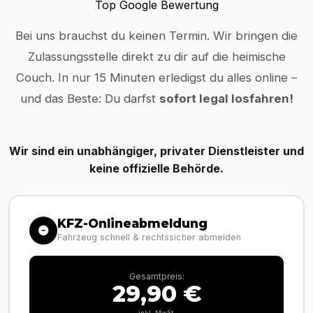
Top Google Bewertung
Bei uns brauchst du keinen Termin. Wir bringen die
Zulassungsstelle direkt zu dir auf die heimische
Couch. In nur 15 Minuten erledigst du alles online –
und das Beste: Du darfst
sofort legal losfahren!
Wir sind ein unabhängiger, privater Dienstleister und
keine offizielle Behörde.
KFZ-Onlineabmeldung
Fahrzeug schnell & rechtssicher abmelden
Gesamtpreis:
29,90 €
inkl. MwSt.