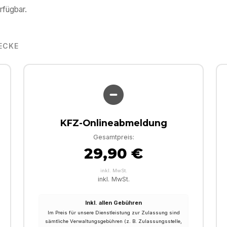
rfügbar.
ECKE
KFZ-Onlineabmeldung
Gesamtpreis:
29,90 €
inkl. MwSt.
inkl. MwSt.
Inkl. allen Gebühren
Im Preis für unsere Dienstleistung zur Zulassung sind
sämtliche Verwaltungsgebühren (z. B. Zulassungsstelle,