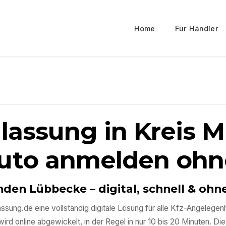
Home
Für Händler
ulassung in
Kreis 
uto anmelden ohn
inden Lübbecke
– digital, schnell & o
ssung.de eine vollständig digitale Lösung für alle Kfz-Angeleg
d online abgewickelt, in der Regel in nur 10 bis 20 Minuten. Die 