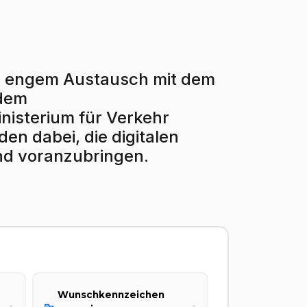
r in engem Austausch mit dem
 dem
isterium für Verkehr
en dabei, die digitalen
nd voranzubringen.
Wunschkennzeichen