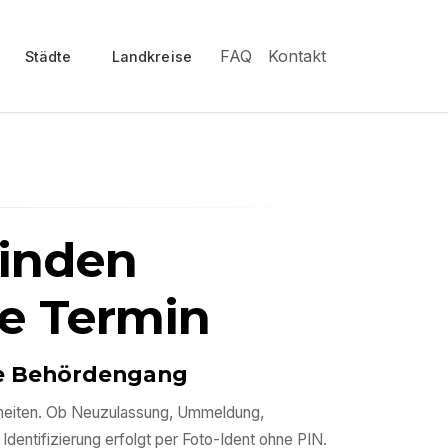
FAQ
Kontakt
Städte
Landkreise
Minden
e Termin
hne Behördengang
enheiten. Ob Neuzulassung, Ummeldung,
Identifizierung erfolgt per Foto-Ident ohne PIN.