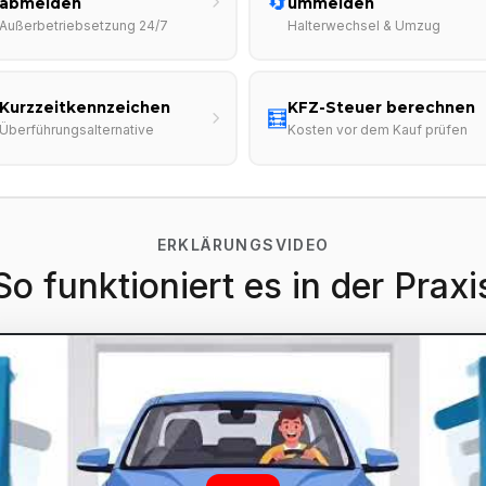
🔄
abmelden
ummelden
Außerbetriebsetzung 24/7
Halterwechsel & Umzug
Kurzzeitkennzeichen
KFZ-Steuer berechnen
🧮
Überführungsalternative
Kosten vor dem Kauf prüfen
ERKLÄRUNGSVIDEO
So funktioniert es in der Praxi