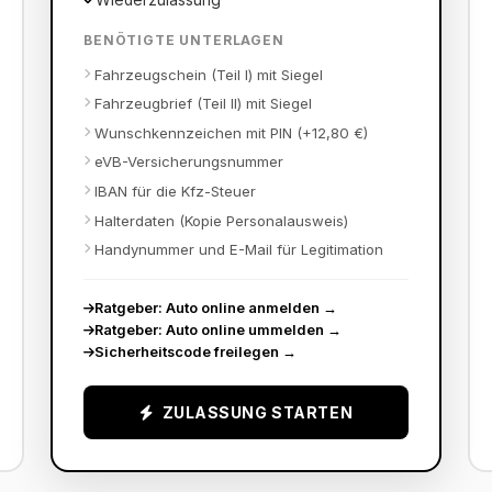
BENÖTIGTE UNTERLAGEN
Fahrzeugschein (Teil I) mit Siegel
Fahrzeugbrief (Teil II) mit Siegel
Wunschkennzeichen mit PIN (+12,80 €)
eVB-Versicherungsnummer
IBAN für die Kfz-Steuer
Halterdaten (Kopie Personalausweis)
Handynummer und E-Mail für Legitimation
Ratgeber: Auto online anmelden
→
Ratgeber: Auto online ummelden
→
Sicherheitscode freilegen
→
ZULASSUNG STARTEN