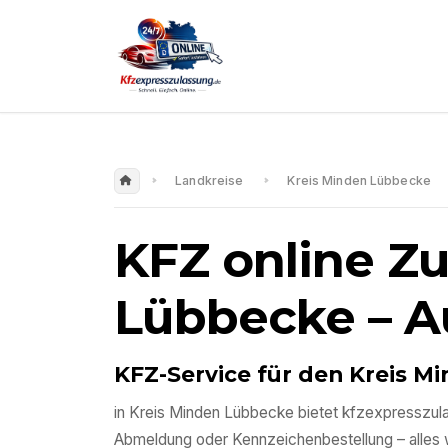
Landkreise
Kreis Minden Lübbecke
KFZ online Z
Lübbecke
– A
KFZ-Service für den
Kreis M
in
Kreis Minden Lübbecke
bietet kfzexpresszula
Abmeldung oder Kennzeichenbestellung – alles wir