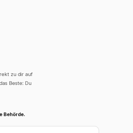
ekt zu dir auf
 das Beste: Du
le Behörde.