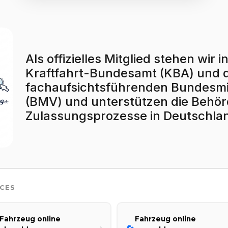
Als offizielles Mitglied stehen wi
Kraftfahrt-Bundesamt (KBA) und
fachaufsichtsführenden Bundesmin
(BMV) und unterstützen die Behörd
Zulassungsprozesse in Deutschla
ICES
Fahrzeug online
Fahrzeug online