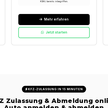
KBA) bereits inbegriffen.
Mehr erfahren
Jetzt starten
KFZ-ZULASSUNG IN 15 MINUTEN
Z Zulassung & Abmeldung onl
Auto anmelden & abmelden