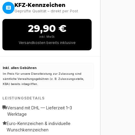
KFZ-Kennzeichen
Geprüfte Qualität – direkt per Post
29,90 €
inkl. MwSt.
Versandkosten bereits inklusive
Inkl. allen Gebühren
Im Preis für unsere Dienstleistung zur Zulassung sind
sämtliche Verwaltungsgebühren (z. B. Zulassungsstelle,
KBA) bereits inbegriffen.
LEISTUNGSDETAILS
Versand mit DHL — Lieferzeit 1–3
Werktage
Euro-Kennzeichen & individuelle
Wunschkennzeichen