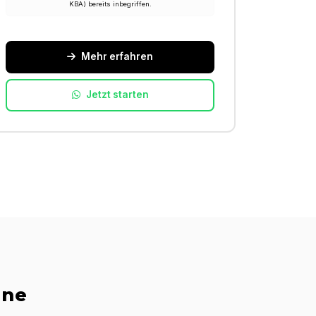
KBA) bereits inbegriffen.
Mehr erfahren
Jetzt starten
ine