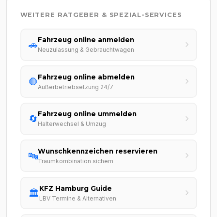
WEITERE RATGEBER & SPEZIAL-SERVICES
Fahrzeug online anmelden
🚗
Neuzulassung & Gebrauchtwagen
Fahrzeug online abmelden
🛑
Außerbetriebsetzung 24/7
Fahrzeug online ummelden
🔄
Halterwechsel & Umzug
Wunschkennzeichen reservieren
🔤
Traumkombination sichern
KFZ Hamburg Guide
🏛️
LBV Termine & Alternativen