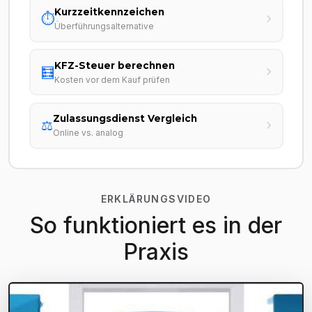
Kurzzeitkennzeichen
⏱️
Überführungsalternative
KFZ-Steuer berechnen
🧮
Kosten vor dem Kauf prüfen
Zulassungsdienst Vergleich
⚖️
Online vs. analog
ERKLÄRUNGSVIDEO
So funktioniert es in der
Praxis