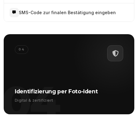
SMS-Code zur finalen Bestätigung eingeben
04
04
Identifizierung per Foto-Ident
Digital & zertifiziert