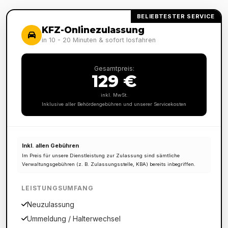
BELIEBTESTER SERVICE
KFZ-Onlinezulassung
in 10 - 20 Minuten & sofort losfahren
Gesamtpreis:
129 €
inkl. MwSt.
Inklusive aller Behördengebühren und unserer Servicekosten
Inkl. allen Gebühren
Im Preis für unsere Dienstleistung zur Zulassung sind sämtliche
Verwaltungsgebühren (z. B. Zulassungsstelle, KBA) bereits inbegriffen.
LEISTUNGSUMFANG
Neuzulassung
Ummeldung / Halterwechsel