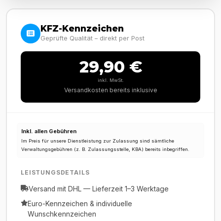
KFZ-Kennzeichen
Geprüfte Qualität – direkt per Post
29,90 €
inkl. MwSt.
Versandkosten bereits inklusive
Inkl. allen Gebühren
Im Preis für unsere Dienstleistung zur Zulassung sind sämtliche
Verwaltungsgebühren (z. B. Zulassungsstelle, KBA) bereits inbegriffen.
LEISTUNGSDETAILS
Versand mit DHL — Lieferzeit 1–3 Werktage
Euro-Kennzeichen & individuelle
Wunschkennzeichen