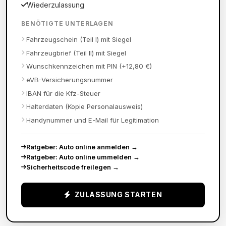
Wiederzulassung
BENÖTIGTE UNTERLAGEN
Fahrzeugschein (Teil I) mit Siegel
Fahrzeugbrief (Teil II) mit Siegel
Wunschkennzeichen mit PIN (+12,80 €)
eVB-Versicherungsnummer
IBAN für die Kfz-Steuer
Halterdaten (Kopie Personalausweis)
Handynummer und E-Mail für Legitimation
Ratgeber: Auto online anmelden
→
Ratgeber: Auto online ummelden
→
Sicherheitscode freilegen
→
ZULASSUNG STARTEN