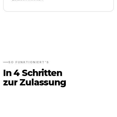
SO FUNKTIONIERT'S
In 4 Schritten
zur Zulassung