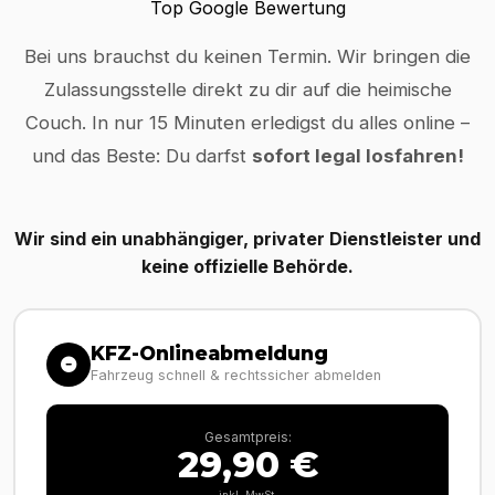
Top Google Bewertung
Bei uns brauchst du keinen Termin. Wir bringen die
Zulassungsstelle direkt zu dir auf die heimische
Couch. In nur 15 Minuten erledigst du alles online –
und das Beste: Du darfst
sofort legal losfahren!
Wir sind ein unabhängiger, privater Dienstleister und
keine offizielle Behörde.
KFZ-Onlineabmeldung
Fahrzeug schnell & rechtssicher abmelden
Gesamtpreis:
29,90 €
inkl. MwSt.