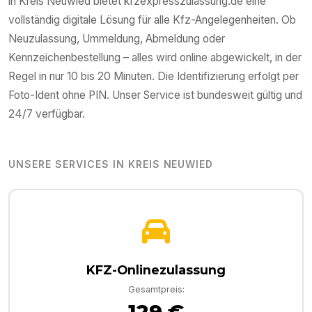
in
Kreis Neuwied
bietet kfzexpresszulassung.de eine
vollständig digitale Lösung für alle Kfz-Angelegenheiten. Ob
Neuzulassung, Ummeldung, Abmeldung oder
Kennzeichenbestellung – alles wird online abgewickelt, in der
Regel in nur 10 bis 20 Minuten. Die Identifizierung erfolgt per
Foto-Ident ohne PIN. Unser Service ist bundesweit gültig und
24/7 verfügbar.
UNSERE SERVICES IN
KREIS NEUWIED
KFZ-Onlinezulassung
Gesamtpreis:
129 €