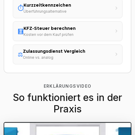
Kurzzeitkennzeichen
⏱️
Überführungsalternative
KFZ-Steuer berechnen
🧮
Kosten vor dem Kauf prüfen
Zulassungsdienst Vergleich
⚖️
Online vs. analog
ERKLÄRUNGSVIDEO
So funktioniert es in der
Praxis