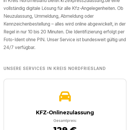
in
Kreis Nordfriesland
bietet kfzexpresszulassung.de eine
vollständig digitale Lösung für alle Kfz-Angelegenheiten. Ob
Neuzulassung, Ummeldung, Abmeldung oder
Kennzeichenbestellung – alles wird online abgewickelt, in der
Regel in nur 10 bis 20 Minuten. Die Identifizierung erfolgt per
Foto-Ident ohne PIN. Unser Service ist bundesweit gültig und
24/7 verfügbar.
UNSERE SERVICES IN
KREIS NORDFRIESLAND
KFZ-Onlinezulassung
Gesamtpreis:
129 €