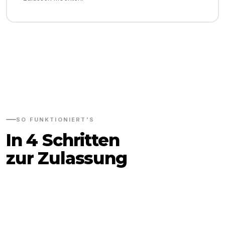
SO FUNKTIONIERT'S
In 4 Schritten
zur Zulassung