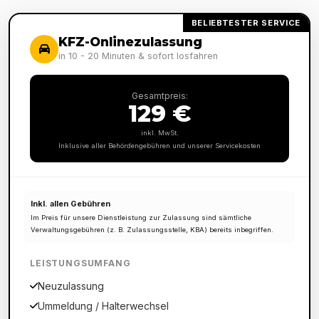
BELIEBTESTER SERVICE
KFZ-Onlinezulassung
in 10 - 20 Minuten & sofort losfahren
Gesamtpreis:
129 €
inkl. MwSt.
Inklusive aller Behördengebühren und unserer Servicekosten
Inkl. allen Gebühren
Im Preis für unsere Dienstleistung zur Zulassung sind sämtliche
Verwaltungsgebühren (z. B. Zulassungsstelle, KBA) bereits inbegriffen.
LEISTUNGSUMFANG
Neuzulassung
Ummeldung / Halterwechsel