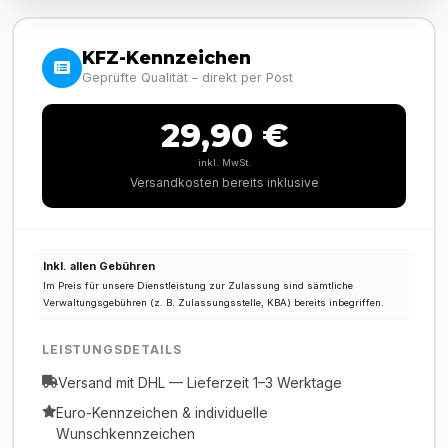
KFZ-Kennzeichen
Geprüfte Qualität – direkt per Post
29,90 €
inkl. MwSt.
Versandkosten bereits inklusive
Inkl. allen Gebühren
Im Preis für unsere Dienstleistung zur Zulassung sind sämtliche
Verwaltungsgebühren (z. B. Zulassungsstelle, KBA) bereits inbegriffen.
LEISTUNGSDETAILS
Versand mit DHL — Lieferzeit 1–3 Werktage
Euro-Kennzeichen & individuelle
Wunschkennzeichen