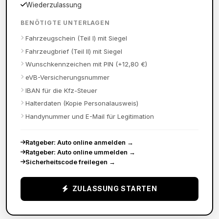
Wiederzulassung
BENÖTIGTE UNTERLAGEN
Fahrzeugschein (Teil I) mit Siegel
Fahrzeugbrief (Teil II) mit Siegel
Wunschkennzeichen mit PIN (+12,80 €)
eVB-Versicherungsnummer
IBAN für die Kfz-Steuer
Halterdaten (Kopie Personalausweis)
Handynummer und E-Mail für Legitimation
Ratgeber: Auto online anmelden
→
Ratgeber: Auto online ummelden
→
Sicherheitscode freilegen
→
ZULASSUNG STARTEN