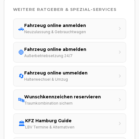
WEITERE RATGEBER & SPEZIAL-SERVICES
Fahrzeug online anmelden
🚗
Neuzulassung & Gebrauchtwagen
Fahrzeug online abmelden
🛑
Außerbetriebsetzung 24/7
Fahrzeug online ummelden
🔄
Halterwechsel & Umzug
Wunschkennzeichen reservieren
🔤
Traumkombination sichern
KFZ Hamburg Guide
🏛️
LBV Termine & Alternativen