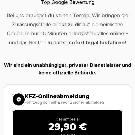
Top Google Bewertung
Bei uns brauchst du keinen Termin. Wir bringen die
Zulassungsstelle direkt zu dir auf die heimische
Couch. In nur 15 Minuten erledigst du alles online –
und das Beste: Du darfst
sofort legal losfahren!
Wir sind ein unabhängiger, privater Dienstleister und
keine offizielle Behörde.
KFZ-Onlineabmeldung
Fahrzeug schnell & rechtssicher abmelden
Gesamtpreis:
29,90 €
inkl. MwSt.