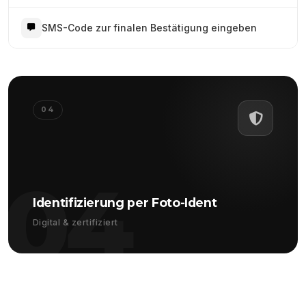
SMS-Code zur finalen Bestätigung eingeben
04
04
Identifizierung per Foto-Ident
Digital & zertifiziert