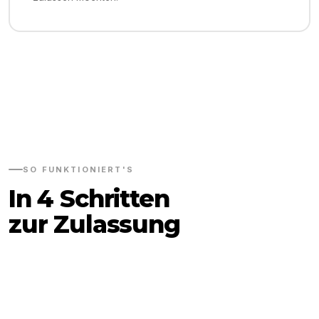
SO FUNKTIONIERT'S
In 4 Schritten
zur Zulassung