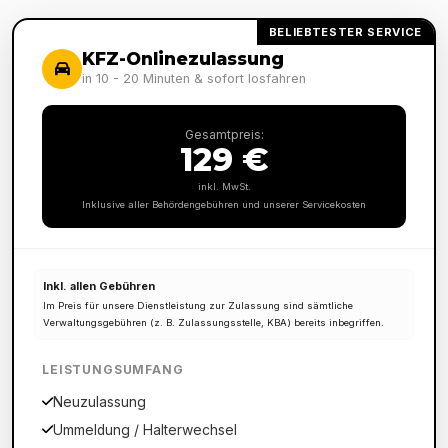
BELIEBTESTER SERVICE
KFZ-Onlinezulassung
in 10 - 20 Minuten & sofort losfahren
Gesamtpreis:
129 €
inkl. MwSt.
Inklusive aller Behördengebühren und unserer Servicekosten
Inkl. allen Gebühren
Im Preis für unsere Dienstleistung zur Zulassung sind sämtliche
Verwaltungsgebühren (z. B. Zulassungsstelle, KBA) bereits inbegriffen.
LEISTUNGSUMFANG
Neuzulassung
Ummeldung / Halterwechsel