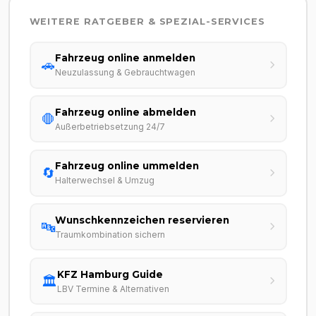
WEITERE RATGEBER & SPEZIAL-SERVICES
Fahrzeug online anmelden
🚗
Neuzulassung & Gebrauchtwagen
Fahrzeug online abmelden
🛑
Außerbetriebsetzung 24/7
Fahrzeug online ummelden
🔄
Halterwechsel & Umzug
Wunschkennzeichen reservieren
🔤
Traumkombination sichern
KFZ Hamburg Guide
🏛️
LBV Termine & Alternativen