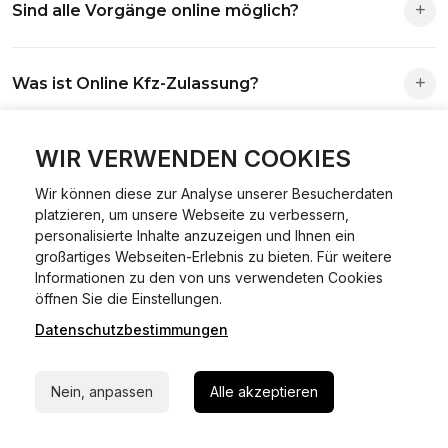
Sind alle Vorgänge online möglich?
Antrag wird automatisch an die richtige Stelle weitergeleitet.
Fast alle Vorgänge sind online machbar. Ausnahme:
Was ist Online Kfz-Zulassung?
Abmeldungen für Fahrzeuge mit Erstzulassung vor dem
01.01.2015.
Ein Internetverfahren, mit dem du Fahrzeuge anmelden,
WIR VERWENDEN COOKIES
Welche Vorteile gibt es?
ummelden oder abmelden kannst – inklusive Dateneingabe,
Dokumentprüfung und Bezahlung.
Wir können diese zur Analyse unserer Besucherdaten
Zeitersparnis, flexible Durchführung, kein Besuch der
platzieren, um unsere Webseite zu verbessern,
Welche Unterlagen werden benötigt?
Behörde notwendig.
personalisierte Inhalte anzuzeigen und Ihnen ein
großartiges Webseiten-Erlebnis zu bieten. Für weitere
Informationen zu den von uns verwendeten Cookies
Fahrzeugbrief, Fahrzeugschein, Ausweis oder Reisepass,
24/7 Hilfe Whatsapp
öffnen Sie die Einstellungen.
Wie sicher ist das Verfahren?
Versicherungsnachweis, falls erforderlich TÜV-Bericht.
Datenschutzbestimmungen
Jetzt starten
Die Prozesse laufen über gesicherte Verbindungen mit
Kann ich mein Fahrzeug online ummelden oder
Identitätsprüfung.
Nein, anpassen
Alle akzeptieren
abmelden?
In den meisten Fällen möglich.