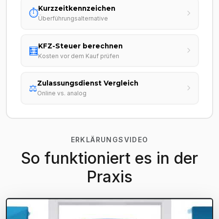
Kurzzeitkennzeichen
⏱️
Überführungsalternative
KFZ-Steuer berechnen
🧮
Kosten vor dem Kauf prüfen
Zulassungsdienst Vergleich
⚖️
Online vs. analog
ERKLÄRUNGSVIDEO
So funktioniert es in der
Praxis