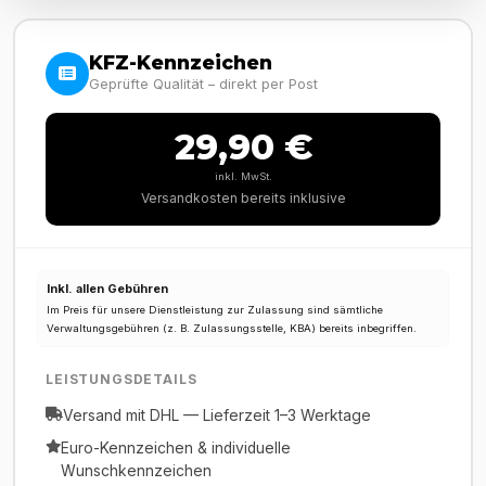
KFZ-Kennzeichen
Geprüfte Qualität – direkt per Post
29,90 €
inkl. MwSt.
Versandkosten bereits inklusive
Inkl. allen Gebühren
Im Preis für unsere Dienstleistung zur Zulassung sind sämtliche
Verwaltungsgebühren (z. B. Zulassungsstelle, KBA) bereits inbegriffen.
LEISTUNGSDETAILS
Versand mit DHL — Lieferzeit 1–3 Werktage
Euro-Kennzeichen & individuelle
Wunschkennzeichen