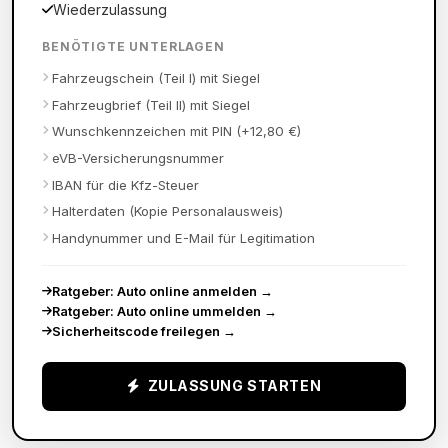
Wiederzulassung
BENÖTIGTE UNTERLAGEN
Fahrzeugschein (Teil I) mit Siegel
Fahrzeugbrief (Teil II) mit Siegel
Wunschkennzeichen mit PIN (+12,80 €)
eVB-Versicherungsnummer
IBAN für die Kfz-Steuer
Halterdaten (Kopie Personalausweis)
Handynummer und E-Mail für Legitimation
Ratgeber: Auto online anmelden
→
Ratgeber: Auto online ummelden
→
Sicherheitscode freilegen
→
ZULASSUNG STARTEN