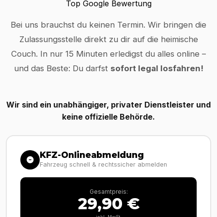
Top Google Bewertung
Bei uns brauchst du keinen Termin. Wir bringen die
Zulassungsstelle direkt zu dir auf die heimische
Couch. In nur 15 Minuten erledigst du alles online –
und das Beste: Du darfst
sofort legal losfahren!
Wir sind ein unabhängiger, privater Dienstleister und
keine offizielle Behörde.
KFZ-Onlineabmeldung
Fahrzeug schnell & rechtssicher abmelden
Gesamtpreis:
29,90 €
inkl. MwSt.