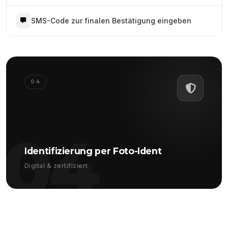
SMS-Code zur finalen Bestätigung eingeben
04
04
Identifizierung per Foto-Ident
Digital & zertifiziert