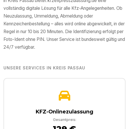
in
Kreis Passau
bietet kfzexpresszulassung.de eine
vollständig digitale Lösung für alle Kfz-Angelegenheiten. Ob
Neuzulassung, Ummeldung, Abmeldung oder
Kennzeichenbestellung – alles wird online abgewickelt, in der
Regel in nur 10 bis 20 Minuten. Die Identifizierung erfolgt per
Foto-Ident ohne PIN. Unser Service ist bundesweit gültig und
24/7 verfügbar.
UNSERE SERVICES IN
KREIS PASSAU
KFZ-Onlinezulassung
Gesamtpreis:
129 €