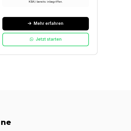
KBA) bereits inbegriffen.
Mehr erfahren
Jetzt starten
ine