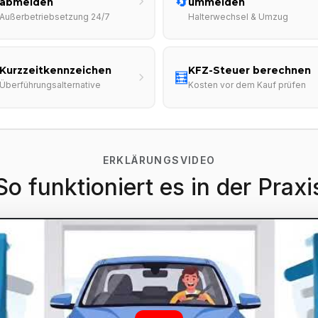
🔄
abmelden
ummelden
Außerbetriebsetzung 24/7
Halterwechsel & Umzug
Kurzzeitkennzeichen
KFZ-Steuer berechnen
🧮
Überführungsalternative
Kosten vor dem Kauf prüfen
ERKLÄRUNGSVIDEO
So funktioniert es in der Praxi