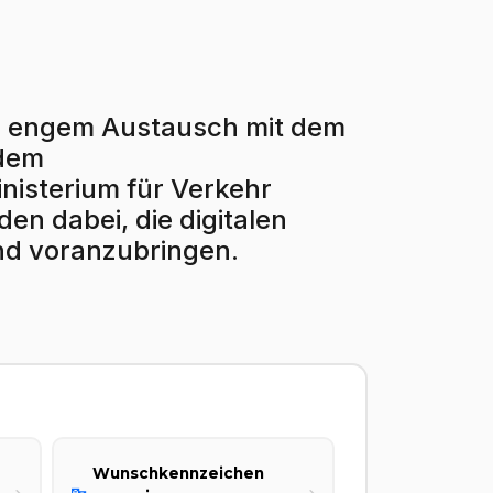
r in engem Austausch mit dem
 dem
isterium für Verkehr
en dabei, die digitalen
nd voranzubringen.
Wunschkennzeichen