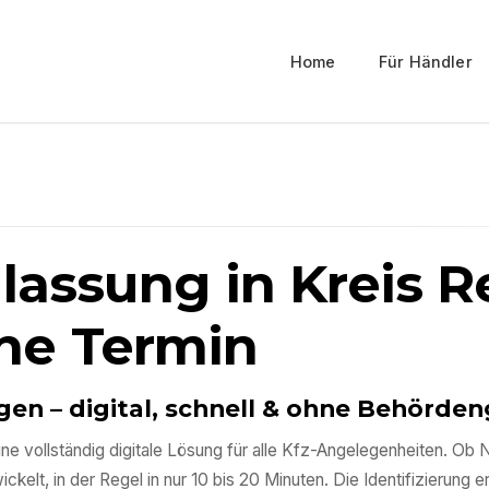
Home
Für Händler
ulassung in
Kreis 
ne Termin
egen
– digital, schnell & ohne Behörde
ne vollständig digitale Lösung für alle Kfz-Angelegenheiten. 
kelt, in der Regel in nur 10 bis 20 Minuten. Die Identifizierung e