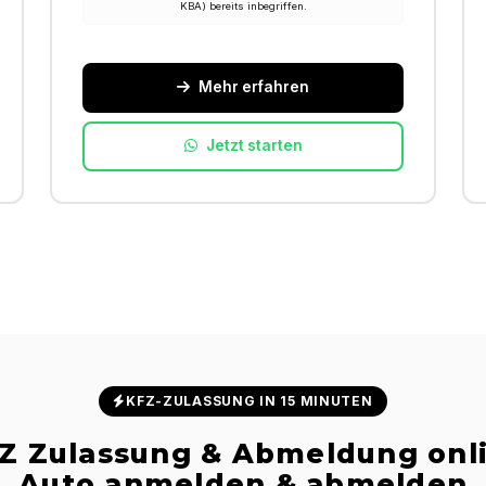
KBA) bereits inbegriffen.
Mehr erfahren
Jetzt starten
KFZ-ZULASSUNG IN 15 MINUTEN
Z Zulassung & Abmeldung onl
Auto anmelden & abmelden