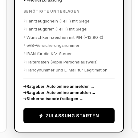
BENÖTIGTE UNTERLAGEN
Fahrzeugschein (Teil I) mit Siegel
Fahrzeugbrief (Teil II) mit Siegel
Wunschkennzeichen mit PIN (+12,80 €)
eVB-Versicherungsnummer
IBAN für die Kfz-Steuer
Halterdaten (Kopie Personalausweis)
Handynummer und E-Mail für Legitimation
Ratgeber: Auto online anmelden
→
Ratgeber: Auto online ummelden
→
Sicherheitscode freilegen
→
ZULASSUNG STARTEN