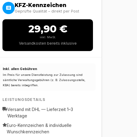
KFZ-Kennzeichen
Geprüfte Qualität – direkt per Post
29,90 €
inkl. MwSt.
Versandkosten bereits inklusive
Inkl. allen Gebühren
Im Preis für unsere Dienstleistung zur Zulassung sind
sämtliche Verwaltungsgebühren (z. B. Zulassungsstelle,
KBA) bereits inbegriffen.
LEISTUNGSDETAILS
Versand mit DHL — Lieferzeit 1–3
Werktage
Euro-Kennzeichen & individuelle
Wunschkennzeichen