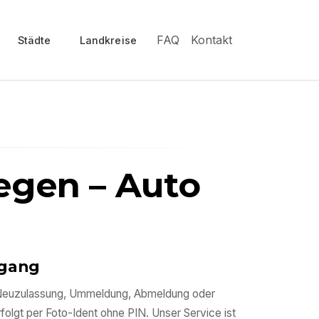
FAQ
Kontakt
Städte
Landkreise
Regen
– Auto
ngang
Ob Neuzulassung, Ummeldung, Abmeldung oder
rfolgt per Foto-Ident ohne PIN. Unser Service ist