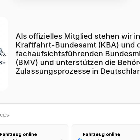
Als offizielles Mitglied stehen wi
Kraftfahrt-Bundesamt (KBA) und
fachaufsichtsführenden Bundesmin
(BMV) und unterstützen die Behörd
Zulassungsprozesse in Deutschla
ICES
Fahrzeug online
Fahrzeug online