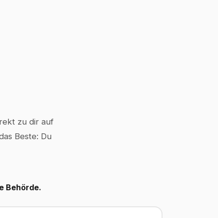
ekt zu dir auf
 das Beste: Du
le Behörde.