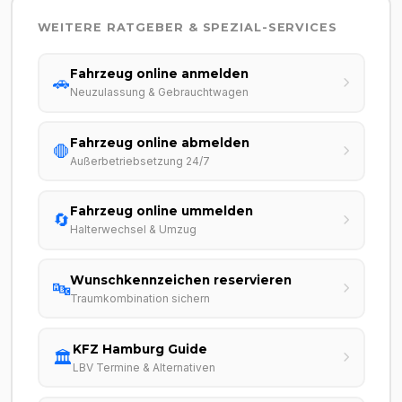
WEITERE RATGEBER & SPEZIAL-SERVICES
Fahrzeug online anmelden
🚗
Neuzulassung & Gebrauchtwagen
Fahrzeug online abmelden
🛑
Außerbetriebsetzung 24/7
Fahrzeug online ummelden
🔄
Halterwechsel & Umzug
Wunschkennzeichen reservieren
🔤
Traumkombination sichern
KFZ Hamburg Guide
🏛️
LBV Termine & Alternativen