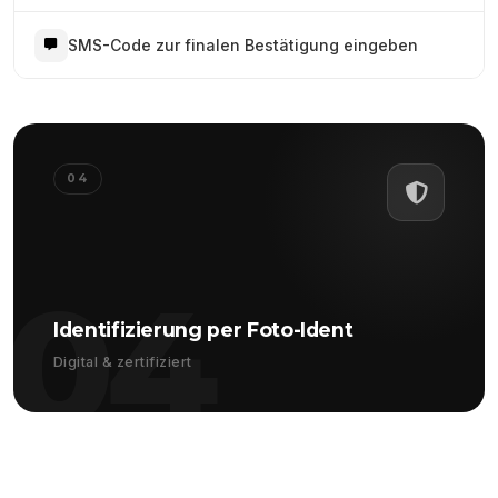
SMS-Code zur finalen Bestätigung eingeben
04
04
Identifizierung per Foto-Ident
Digital & zertifiziert