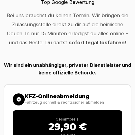
Top Google Bewertung
Bei uns brauchst du keinen Termin. Wir bringen die
Zulassungsstelle direkt zu dir auf die heimische
Couch. In nur 15 Minuten erledigst du alles online –
und das Beste: Du darfst
sofort legal losfahren!
Wir sind ein unabhängiger, privater Dienstleister und
keine offizielle Behörde.
KFZ-Onlineabmeldung
Fahrzeug schnell & rechtssicher abmelden
Gesamtpreis:
29,90 €
inkl. MwSt.