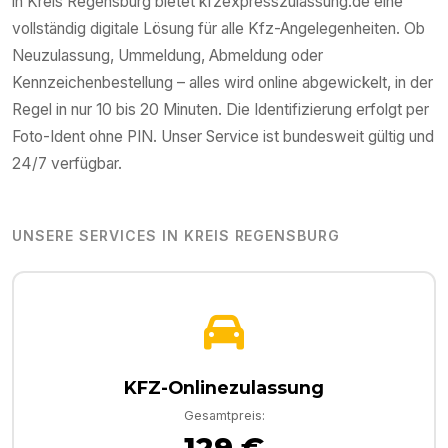
in
Kreis Regensburg
bietet kfzexpresszulassung.de eine
vollständig digitale Lösung für alle Kfz-Angelegenheiten. Ob
Neuzulassung, Ummeldung, Abmeldung oder
Kennzeichenbestellung – alles wird online abgewickelt, in der
Regel in nur 10 bis 20 Minuten. Die Identifizierung erfolgt per
Foto-Ident ohne PIN. Unser Service ist bundesweit gültig und
24/7 verfügbar.
UNSERE SERVICES IN
KREIS REGENSBURG
KFZ-Onlinezulassung
Gesamtpreis:
129 €