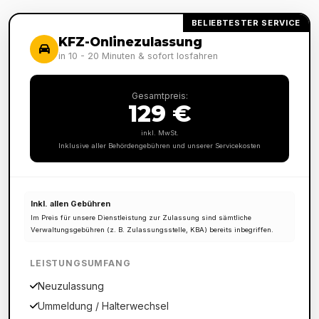
BELIEBTESTER SERVICE
KFZ-Onlinezulassung
in 10 - 20 Minuten & sofort losfahren
Gesamtpreis:
129 €
inkl. MwSt.
Inklusive aller Behördengebühren und unserer Servicekosten
Inkl. allen Gebühren
Im Preis für unsere Dienstleistung zur Zulassung sind sämtliche
Verwaltungsgebühren (z. B. Zulassungsstelle, KBA) bereits inbegriffen.
LEISTUNGSUMFANG
Neuzulassung
Ummeldung / Halterwechsel