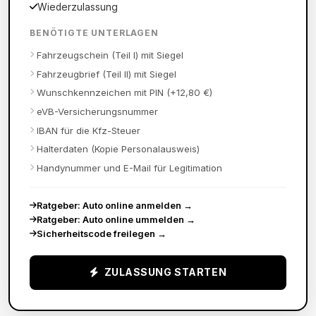
Wiederzulassung
BENÖTIGTE UNTERLAGEN
Fahrzeugschein (Teil I) mit Siegel
Fahrzeugbrief (Teil II) mit Siegel
Wunschkennzeichen mit PIN (+12,80 €)
eVB-Versicherungsnummer
IBAN für die Kfz-Steuer
Halterdaten (Kopie Personalausweis)
Handynummer und E-Mail für Legitimation
Ratgeber: Auto online anmelden
→
Ratgeber: Auto online ummelden
→
Sicherheitscode freilegen
→
ZULASSUNG STARTEN