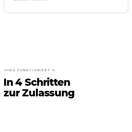
SO FUNKTIONIERT'S
In 4 Schritten
zur Zulassung