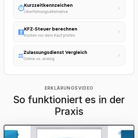
Kurzzeitkennzeichen
⏱️
Überführungsalternative
KFZ-Steuer berechnen
🧮
Kosten vor dem Kauf prüfen
Zulassungsdienst Vergleich
⚖️
Online vs. analog
ERKLÄRUNGSVIDEO
So funktioniert es in der
Praxis