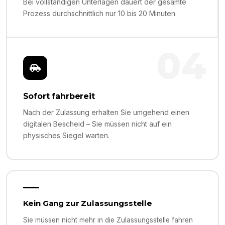
Bei vollständigen Unterlagen dauert der gesamte
Prozess durchschnittlich nur 10 bis 20 Minuten.
04
Sofort fahrbereit
Nach der Zulassung erhalten Sie umgehend einen
digitalen Bescheid – Sie müssen nicht auf ein
physisches Siegel warten.
Kein Gang zur Zulassungsstelle
Sie müssen nicht mehr in die Zulassungsstelle fahren