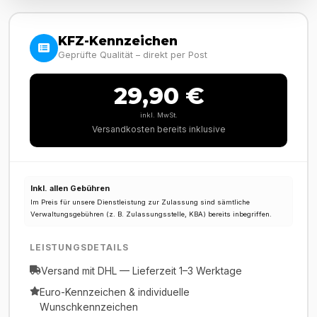
KFZ-Kennzeichen
Geprüfte Qualität – direkt per Post
29,90 €
inkl. MwSt.
Versandkosten bereits inklusive
Inkl. allen Gebühren
Im Preis für unsere Dienstleistung zur Zulassung sind sämtliche
Verwaltungsgebühren (z. B. Zulassungsstelle, KBA) bereits inbegriffen.
LEISTUNGSDETAILS
Versand mit DHL — Lieferzeit 1–3 Werktage
Euro-Kennzeichen & individuelle
Wunschkennzeichen