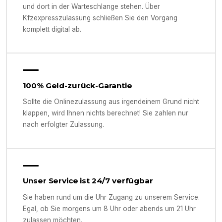
und dort in der Warteschlange stehen. Über
Kfzexpresszulassung schließen Sie den Vorgang
komplett digital ab.
100% Geld-zurück-Garantie
Sollte die Onlinezulassung aus irgendeinem Grund nicht
klappen, wird Ihnen nichts berechnet! Sie zahlen nur
nach erfolgter Zulassung.
Unser Service ist 24/7 verfügbar
Sie haben rund um die Uhr Zugang zu unserem Service.
Egal, ob Sie morgens um 8 Uhr oder abends um 21 Uhr
zulassen möchten.