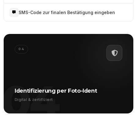
SMS-Code zur finalen Bestätigung eingeben
04
04
Identifizierung per Foto-Ident
Digital & zertifiziert