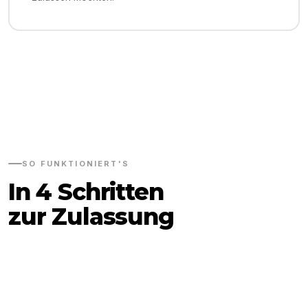
SO FUNKTIONIERT'S
In 4 Schritten
zur Zulassung