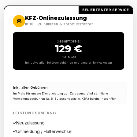
BELIEBTESTER SERVICE
KFZ-Onlinezulassung
in 10 - 20 Minuten & sofort losfahren
Gesamtpreis:
129 €
inkl. MwSt.
Inklusive aller Behördengebühren und unserer Servicekosten
Inkl. allen Gebühren
Im Preis für unsere Dienstleistung zur Zulassung sind sämtliche
Verwaltungsgebühren (z. B. Zulassungsstelle, KBA) bereits inbegriffen.
LEISTUNGSUMFANG
Neuzulassung
Ummeldung / Halterwechsel