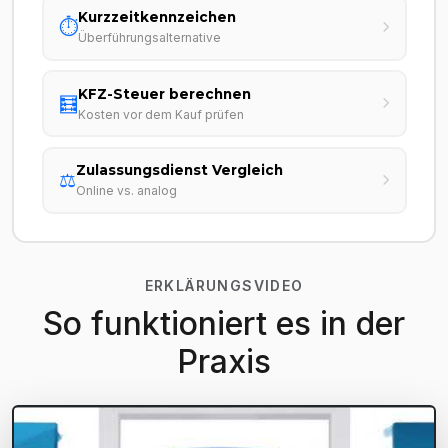
Kurzzeitkennzeichen
⏱️
Überführungsalternative
KFZ-Steuer berechnen
🧮
Kosten vor dem Kauf prüfen
Zulassungsdienst Vergleich
⚖️
Online vs. analog
ERKLÄRUNGSVIDEO
So funktioniert es in der
Praxis