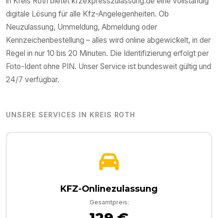
in
Kreis Roth
bietet kfzexpresszulassung.de eine vollständig
digitale Lösung für alle Kfz-Angelegenheiten. Ob
Neuzulassung, Ummeldung, Abmeldung oder
Kennzeichenbestellung – alles wird online abgewickelt, in der
Regel in nur 10 bis 20 Minuten. Die Identifizierung erfolgt per
Foto-Ident ohne PIN. Unser Service ist bundesweit gültig und
24/7 verfügbar.
UNSERE SERVICES IN
KREIS ROTH
KFZ-Onlinezulassung
Gesamtpreis:
129 €