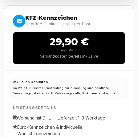
KFZ-Kennzeichen
Geprüfte Qualität – direkt per Post
29,90 €
inkl. MwSt.
Versandkosten bereits inklusive
Inkl. allen Gebühren
Im Preis für unsere Dienstleistung zur Zulassung sind sämtliche
Verwaltungsgebühren (z. B. Zulassungsstelle, KBA) bereits inbegriffen.
LEISTUNGSDETAILS
Versand mit DHL — Lieferzeit 1–3 Werktage
Euro-Kennzeichen & individuelle
Wunschkennzeichen