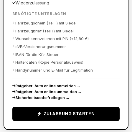
Wiederzulassung
BENÖTIGTE UNTERLAGEN
Fahrzeugschein (Teil I) mit Siegel
Fahrzeugbrief (Teil II) mit Siegel
Wunschkennzeichen mit PIN (+12,80 €)
eVB-Versicherungsnummer
IBAN für die Kfz-Steuer
Halterdaten (Kopie Personalausweis)
Handynummer und E-Mail für Legitimation
Ratgeber: Auto online anmelden
→
Ratgeber: Auto online ummelden
→
Sicherheitscode freilegen
→
ZULASSUNG STARTEN