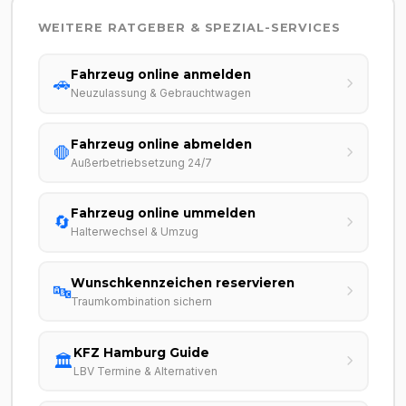
WEITERE RATGEBER & SPEZIAL-SERVICES
Fahrzeug online anmelden
🚗
Neuzulassung & Gebrauchtwagen
Fahrzeug online abmelden
🛑
Außerbetriebsetzung 24/7
Fahrzeug online ummelden
🔄
Halterwechsel & Umzug
Wunschkennzeichen reservieren
🔤
Traumkombination sichern
KFZ Hamburg Guide
🏛️
LBV Termine & Alternativen