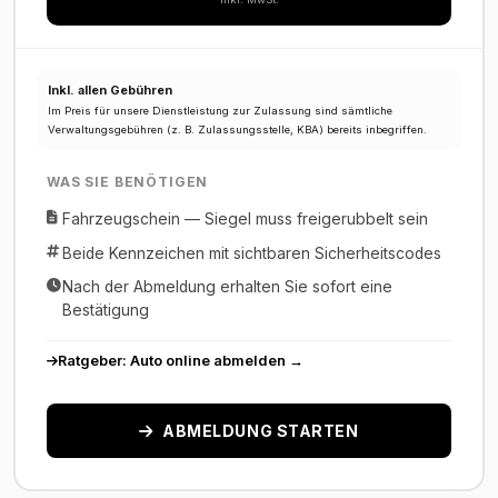
Inkl. allen Gebühren
Im Preis für unsere Dienstleistung zur Zulassung sind sämtliche
Verwaltungsgebühren (z. B. Zulassungsstelle, KBA) bereits inbegriffen.
WAS SIE BENÖTIGEN
Fahrzeugschein — Siegel muss freigerubbelt sein
Beide Kennzeichen mit sichtbaren Sicherheitscodes
Nach der Abmeldung erhalten Sie sofort eine
Bestätigung
Ratgeber: Auto online abmelden →
ABMELDUNG STARTEN