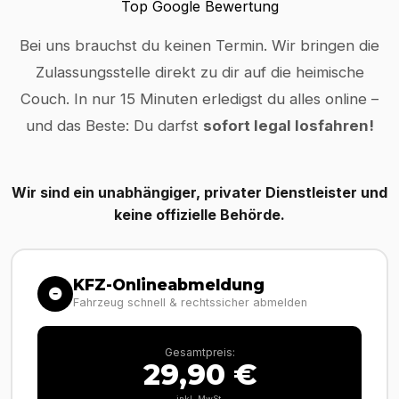
Top Google Bewertung
Bei uns brauchst du keinen Termin. Wir bringen die
Zulassungsstelle direkt zu dir auf die heimische
Couch. In nur 15 Minuten erledigst du alles online –
und das Beste: Du darfst
sofort legal losfahren!
Wir sind ein unabhängiger, privater Dienstleister und
keine offizielle Behörde.
KFZ-Onlineabmeldung
Fahrzeug schnell & rechtssicher abmelden
Gesamtpreis:
29,90 €
inkl. MwSt.