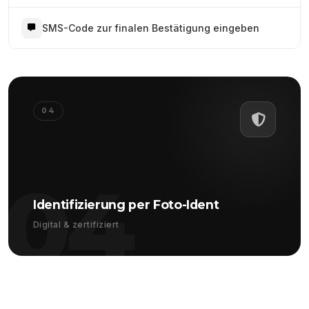
SMS-Code zur finalen Bestätigung eingeben
04
04
Identifizierung per Foto-Ident
Digital & zertifiziert