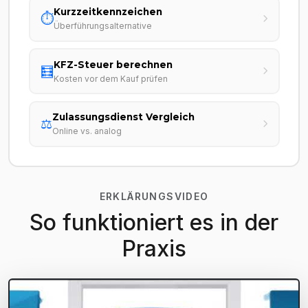
Kurzzeitkennzeichen
⏱️
Überführungsalternative
KFZ-Steuer berechnen
🧮
Kosten vor dem Kauf prüfen
Zulassungsdienst Vergleich
⚖️
Online vs. analog
ERKLÄRUNGSVIDEO
So funktioniert es in der
Praxis