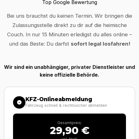
Top Google Bewertung
Bei uns brauchst du keinen Termin. Wir bringen die
Zulassungsstelle direkt zu dir auf die heimische
Couch. In nur 15 Minuten erledigst du alles online –
und das Beste: Du darfst
sofort legal losfahren!
Wir sind ein unabhängiger, privater Dienstleister und
keine offizielle Behörde.
KFZ-Onlineabmeldung
Fahrzeug schnell & rechtssicher abmelden
Gesamtpreis:
29,90 €
inkl. MwSt.