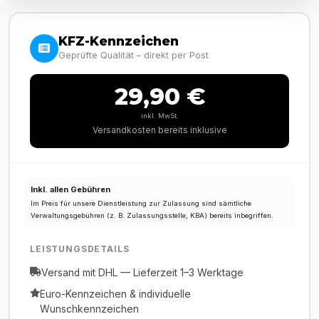
KFZ-Kennzeichen
Geprüfte Qualität – direkt per Post
29,90 €
inkl. MwSt.
Versandkosten bereits inklusive
Inkl. allen Gebühren
Im Preis für unsere Dienstleistung zur Zulassung sind sämtliche
Verwaltungsgebühren (z. B. Zulassungsstelle, KBA) bereits inbegriffen.
LEISTUNGSDETAILS
Versand mit DHL — Lieferzeit 1–3 Werktage
Euro-Kennzeichen & individuelle
Wunschkennzeichen