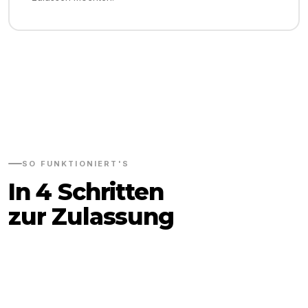
SO FUNKTIONIERT'S
In 4 Schritten
zur Zulassung