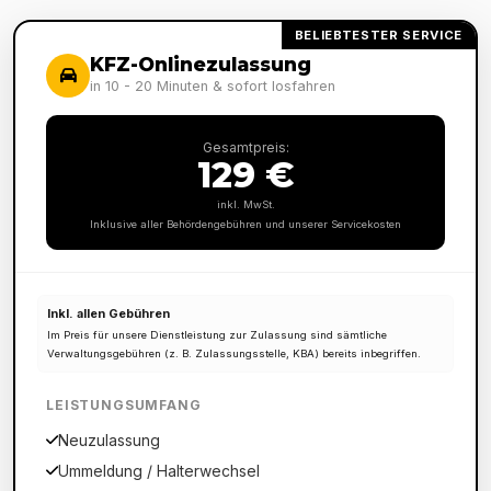
BELIEBTESTER SERVICE
KFZ-Onlinezulassung
in 10 - 20 Minuten & sofort losfahren
Gesamtpreis:
129 €
inkl. MwSt.
Inklusive aller Behördengebühren und unserer Servicekosten
Inkl. allen Gebühren
Im Preis für unsere Dienstleistung zur Zulassung sind sämtliche
Verwaltungsgebühren (z. B. Zulassungsstelle, KBA) bereits inbegriffen.
LEISTUNGSUMFANG
Neuzulassung
Ummeldung / Halterwechsel