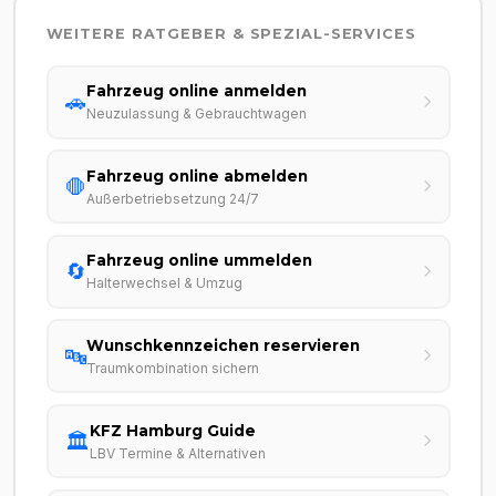
WEITERE RATGEBER & SPEZIAL-SERVICES
Fahrzeug online anmelden
🚗
Neuzulassung & Gebrauchtwagen
Fahrzeug online abmelden
🛑
Außerbetriebsetzung 24/7
Fahrzeug online ummelden
🔄
Halterwechsel & Umzug
Wunschkennzeichen reservieren
🔤
Traumkombination sichern
KFZ Hamburg Guide
🏛️
LBV Termine & Alternativen