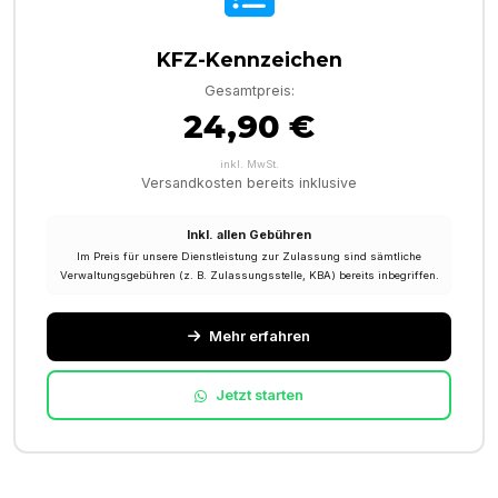
KFZ-Kennzeichen
Gesamtpreis:
24,90 €
inkl. MwSt.
Versandkosten bereits inklusive
Inkl. allen Gebühren
Im Preis für unsere Dienstleistung zur Zulassung sind sämtliche
Verwaltungsgebühren (z. B. Zulassungsstelle, KBA) bereits inbegriffen.
Mehr erfahren
Jetzt starten