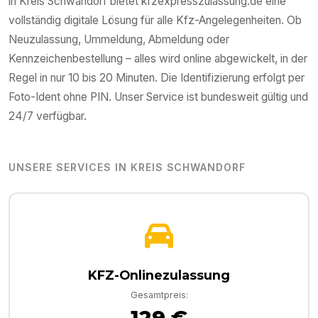
in
Kreis Schwandorf
bietet kfzexpresszulassung.de eine
vollständig digitale Lösung für alle Kfz-Angelegenheiten. Ob
Neuzulassung, Ummeldung, Abmeldung oder
Kennzeichenbestellung – alles wird online abgewickelt, in der
Regel in nur 10 bis 20 Minuten. Die Identifizierung erfolgt per
Foto-Ident ohne PIN. Unser Service ist bundesweit gültig und
24/7 verfügbar.
UNSERE SERVICES IN
KREIS SCHWANDORF
KFZ-Onlinezulassung
Gesamtpreis:
129 €