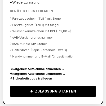
Wiederzulassung
BENÖTIGTE UNTERLAGEN
Fahrzeugschein (Teil I) mit Siegel
Fahrzeugbrief (Teil II) mit Siegel
Wunschkennzeichen mit PIN (+12,80 €)
eVB-Versicherungsnummer
IBAN für die Kfz-Steuer
Halterdaten (Kopie Personalausweis)
Handynummer und E-Mail für Legitimation
Ratgeber: Auto online anmelden
→
Ratgeber: Auto online ummelden
→
Sicherheitscode freilegen
→
ZULASSUNG STARTEN