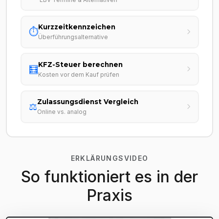
Kurzzeitkennzeichen
⏱️
Überführungsalternative
KFZ-Steuer berechnen
🧮
Kosten vor dem Kauf prüfen
Zulassungsdienst Vergleich
⚖️
Online vs. analog
ERKLÄRUNGSVIDEO
So funktioniert es in der
Praxis