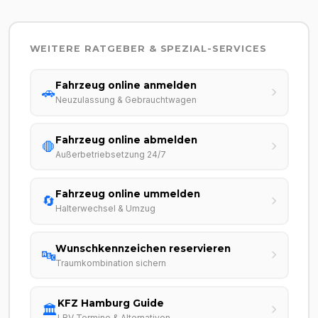
WEITERE RATGEBER & SPEZIAL-SERVICES
Fahrzeug online anmelden
🚗
Neuzulassung & Gebrauchtwagen
Fahrzeug online abmelden
🛑
Außerbetriebsetzung 24/7
Fahrzeug online ummelden
🔄
Halterwechsel & Umzug
Wunschkennzeichen reservieren
🔤
Traumkombination sichern
KFZ Hamburg Guide
🏛️
LBV Termine & Alternativen