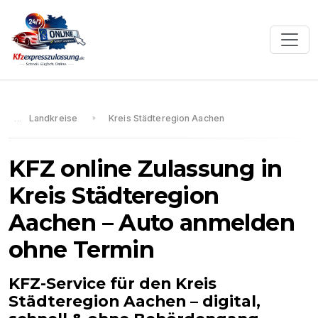
Landkreise
Kreis Städteregion Aachen
KFZ online Zulassung in
Kreis Städteregion
Aachen
– Auto anmelden
ohne Termin
KFZ-Service für den
Kreis
Städteregion Aachen
– digital,