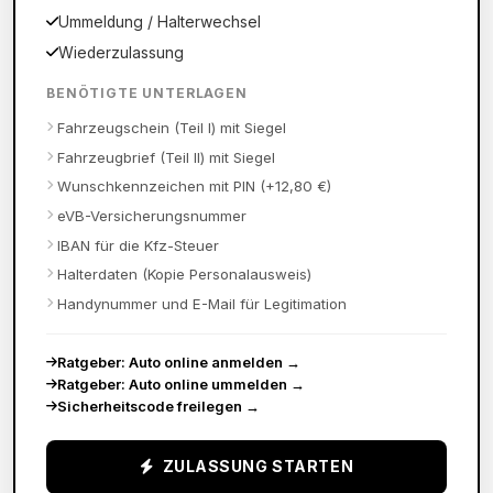
Ummeldung / Halterwechsel
Wiederzulassung
BENÖTIGTE UNTERLAGEN
Fahrzeugschein (Teil I) mit Siegel
Fahrzeugbrief (Teil II) mit Siegel
Wunschkennzeichen mit PIN (+12,80 €)
eVB-Versicherungsnummer
IBAN für die Kfz-Steuer
Halterdaten (Kopie Personalausweis)
Handynummer und E-Mail für Legitimation
Ratgeber: Auto online anmelden
→
Ratgeber: Auto online ummelden
→
Sicherheitscode freilegen
→
ZULASSUNG STARTEN