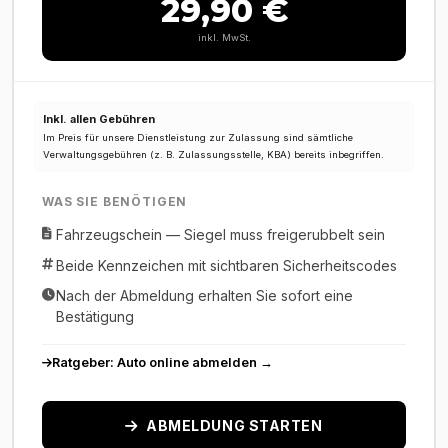
29,90 €
inkl. MwSt.
Inkl. allen Gebühren
Im Preis für unsere Dienstleistung zur Zulassung sind sämtliche
Verwaltungsgebühren (z. B. Zulassungsstelle, KBA) bereits inbegriffen.
WAS SIE BENÖTIGEN
Fahrzeugschein — Siegel muss freigerubbelt sein
Beide Kennzeichen mit sichtbaren Sicherheitscodes
Nach der Abmeldung erhalten Sie sofort eine
Bestätigung
Ratgeber: Auto online abmelden →
ABMELDUNG STARTEN