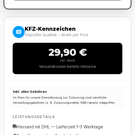
KFZ-Kennzeichen
Geprüfte Qualität – direkt per Post
29,90 €
inkl. MwSt.
Versandkosten bereits inklusive
Inkl. allen Gebühren
Im Preis für unsere Dienstleistung zur Zulassung sind sämtliche
Verwaltungsgebühren (z. B. Zulassungsstelle, KBA) bereits inbegriffen.
LEISTUNGSDETAILS
Versand mit DHL — Lieferzeit 1–3 Werktage