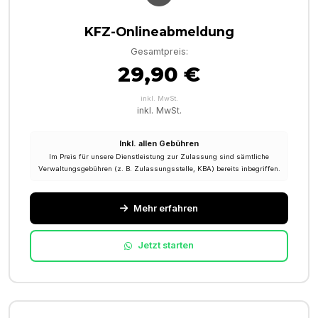
KFZ-Onlineabmeldung
Gesamtpreis:
29,90 €
inkl. MwSt.
inkl. MwSt.
Inkl. allen Gebühren
Im Preis für unsere Dienstleistung zur Zulassung sind sämtliche
Verwaltungsgebühren (z. B. Zulassungsstelle, KBA) bereits inbegriffen.
Mehr erfahren
Jetzt starten