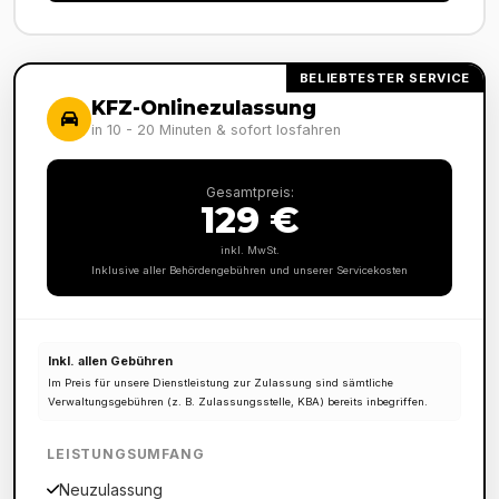
BELIEBTESTER SERVICE
KFZ-Onlinezulassung
in 10 - 20 Minuten & sofort losfahren
Gesamtpreis:
129 €
inkl. MwSt.
Inklusive aller Behördengebühren und unserer Servicekosten
Inkl. allen Gebühren
Im Preis für unsere Dienstleistung zur Zulassung sind sämtliche
Verwaltungsgebühren (z. B. Zulassungsstelle, KBA) bereits inbegriffen.
LEISTUNGSUMFANG
Neuzulassung