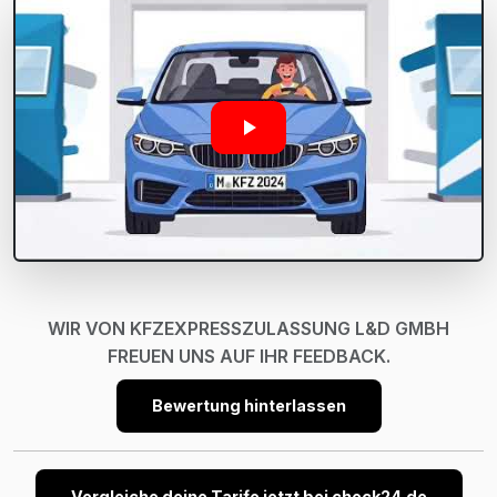
WIR VON KFZEXPRESSZULASSUNG L&D GMBH
FREUEN UNS AUF IHR FEEDBACK.
Bewertung hinterlassen
Vergleiche deine Tarife jetzt bei check24.de