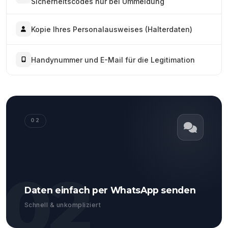
Sicherheitscodes nur bei Ummeldung
Kopie Ihres Personalausweises (Halterdaten)
Handynummer und E-Mail für die Legitimation
02
02
Daten einfach per WhatsApp senden
Schnell & unkompliziert