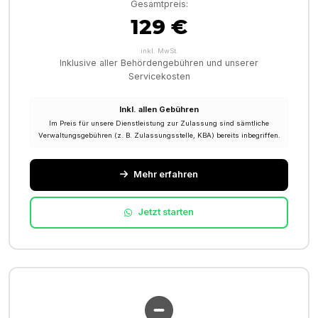
Gesamtpreis:
129 €
inkl. MwSt.
Inklusive aller Behördengebühren und unserer
Servicekosten
Inkl. allen Gebühren
Im Preis für unsere Dienstleistung zur Zulassung sind sämtliche
Verwaltungsgebühren (z. B. Zulassungsstelle, KBA) bereits inbegriffen.
Mehr erfahren
Jetzt starten