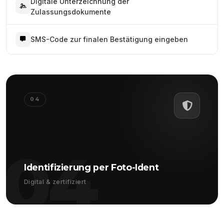
Digitale Unterzeichnung der
Zulassungsdokumente
SMS-Code zur finalen Bestätigung eingeben
04
04
Identifizierung per Foto-Ident
Digital & zertifiziert