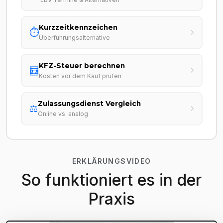
Kurzzeitkennzeichen
⏱️
Überführungsalternative
KFZ-Steuer berechnen
🧮
Kosten vor dem Kauf prüfen
Zulassungsdienst Vergleich
⚖️
Online vs. analog
ERKLÄRUNGSVIDEO
So funktioniert es in der
Praxis