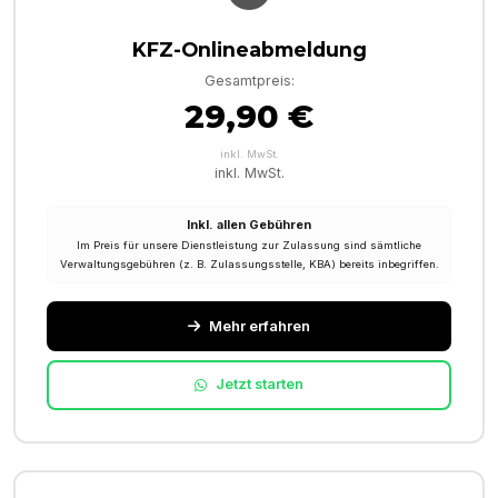
KFZ-Onlineabmeldung
Gesamtpreis:
29,90 €
inkl. MwSt.
inkl. MwSt.
Inkl. allen Gebühren
Im Preis für unsere Dienstleistung zur Zulassung sind sämtliche
Verwaltungsgebühren (z. B. Zulassungsstelle, KBA) bereits inbegriffen.
Mehr erfahren
Jetzt starten