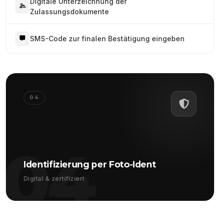
Digitale Unterzeichnung der
Zulassungsdokumente
SMS-Code zur finalen Bestätigung eingeben
04
04
Identifizierung per Foto-Ident
Digital & zertifiziert