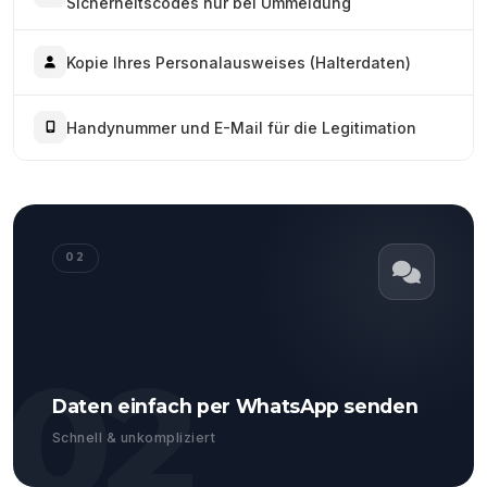
Sicherheitscodes nur bei Ummeldung
Kopie Ihres Personalausweises (Halterdaten)
Handynummer und E-Mail für die Legitimation
02
02
Daten einfach per WhatsApp senden
Schnell & unkompliziert