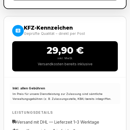
KFZ-Kennzeichen
Geprüfte Qualität – direkt per Post
29,90 €
inkl. MwSt.
Versandkosten bereits inklusive
Inkl. allen Gebühren
Im Preis für unsere Dienstleistung zur Zulassung sind sämtliche
Verwaltungsgebühren (z. B. Zulassungsstelle, KBA) bereits inbegriffen.
LEISTUNGSDETAILS
Versand mit DHL — Lieferzeit 1–3 Werktage