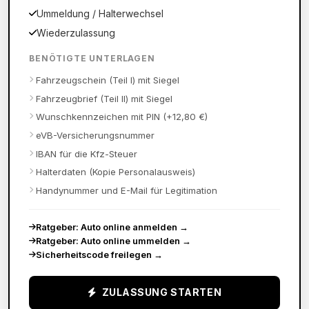
Ummeldung / Halterwechsel
Wiederzulassung
BENÖTIGTE UNTERLAGEN
Fahrzeugschein (Teil I) mit Siegel
Fahrzeugbrief (Teil II) mit Siegel
Wunschkennzeichen mit PIN (+12,80 €)
eVB-Versicherungsnummer
IBAN für die Kfz-Steuer
Halterdaten (Kopie Personalausweis)
Handynummer und E-Mail für Legitimation
Ratgeber: Auto online anmelden
→
Ratgeber: Auto online ummelden
→
Sicherheitscode freilegen
→
ZULASSUNG STARTEN