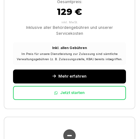
Gesamtpreis:
129 €
inkl. MwSt.
Inklusive aller Behördengebühren und unserer
Servicekosten
Inkl. allen Gebühren
Im Preis für unsere Dienstleistung zur Zulassung sind sämtliche
Verwaltungsgebühren (z. B. Zulassungsstelle, KBA) bereits inbegriffen.
Mehr erfahren
Jetzt starten