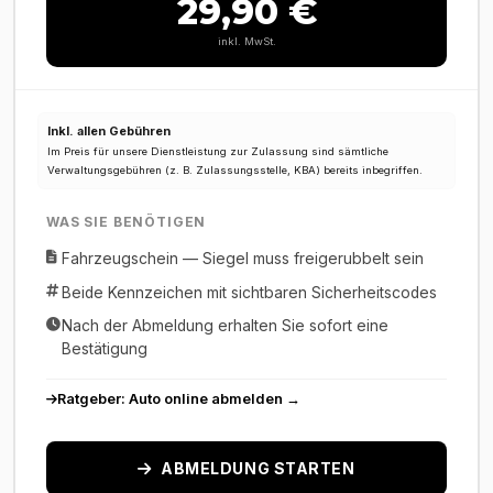
29,90 €
inkl. MwSt.
Inkl. allen Gebühren
Im Preis für unsere Dienstleistung zur Zulassung sind sämtliche
Verwaltungsgebühren (z. B. Zulassungsstelle, KBA) bereits inbegriffen.
WAS SIE BENÖTIGEN
Fahrzeugschein — Siegel muss freigerubbelt sein
Beide Kennzeichen mit sichtbaren Sicherheitscodes
Nach der Abmeldung erhalten Sie sofort eine
Bestätigung
Ratgeber: Auto online abmelden →
ABMELDUNG STARTEN