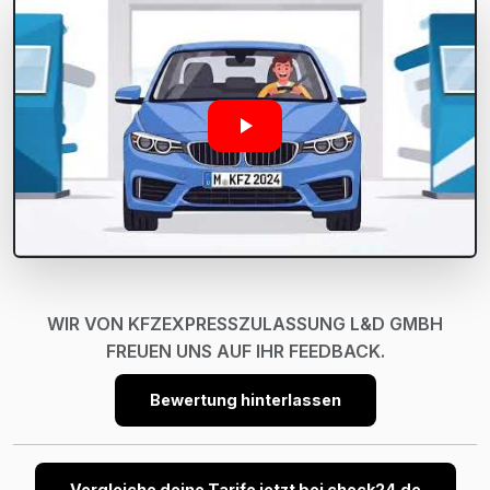
WIR VON KFZEXPRESSZULASSUNG L&D GMBH
FREUEN UNS AUF IHR FEEDBACK.
Bewertung hinterlassen
Vergleiche deine Tarife jetzt bei check24.de