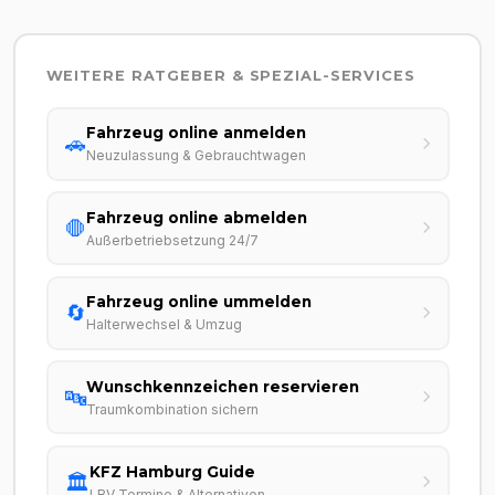
WEITERE RATGEBER & SPEZIAL-SERVICES
Fahrzeug online anmelden
🚗
Neuzulassung & Gebrauchtwagen
Fahrzeug online abmelden
🛑
Außerbetriebsetzung 24/7
Fahrzeug online ummelden
🔄
Halterwechsel & Umzug
Wunschkennzeichen reservieren
🔤
Traumkombination sichern
KFZ Hamburg Guide
🏛️
LBV Termine & Alternativen