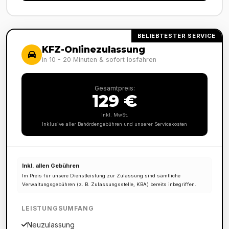
BELIEBTESTER SERVICE
KFZ-Onlinezulassung
in 10 - 20 Minuten & sofort losfahren
Gesamtpreis:
129 €
inkl. MwSt.
Inklusive aller Behördengebühren und unserer Servicekosten
Inkl. allen Gebühren
Im Preis für unsere Dienstleistung zur Zulassung sind sämtliche
Verwaltungsgebühren (z. B. Zulassungsstelle, KBA) bereits inbegriffen.
LEISTUNGSUMFANG
Neuzulassung